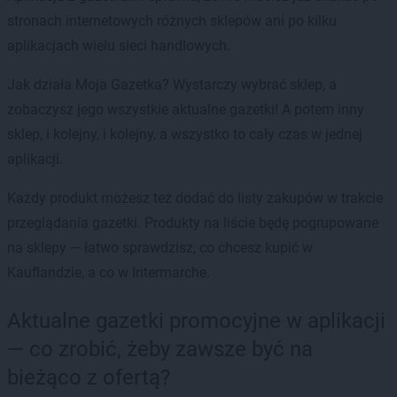
stronach internetowych różnych sklepów ani po kilku
aplikacjach wielu sieci handlowych.
Jak działa Moja Gazetka? Wystarczy wybrać sklep, a
zobaczysz jego wszystkie aktualne gazetki! A potem inny
sklep, i kolejny, i kolejny, a wszystko to cały czas w jednej
aplikacji.
Każdy produkt możesz też dodać do listy zakupów w trakcie
przeglądania gazetki. Produkty na liście będę pogrupowane
na sklepy — łatwo sprawdzisz, co chcesz kupić w
Kauflandzie, a co w Intermarche.
Aktualne gazetki promocyjne w aplikacji
— co zrobić, żeby zawsze być na
bieżąco z ofertą?