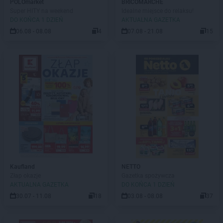
POLOmarket
BRICOMARCHE
Super HITY na weekend
Idealne miejsce do relaksu!
DO KOŃCA 1 DZIEŃ
AKTUALNA GAZETKA
06.08 - 08.08
4
07.08 - 21.08
15
Kaufland
NETTO
Złap okazje
Gazetka spożywcza
AKTUALNA GAZETKA
DO KOŃCA 1 DZIEŃ
30.07 - 11.08
18
03.08 - 08.08
37