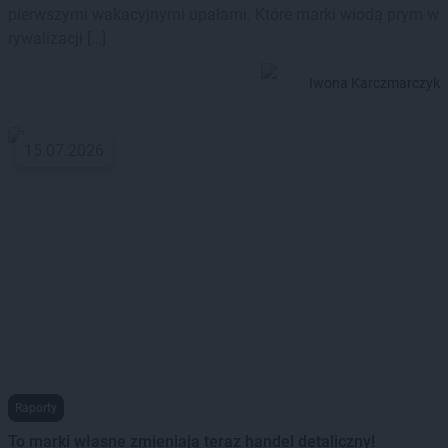
pierwszymi wakacyjnymi upałami. Które marki wiodą prym w
rywalizacji […]
Iwona Karczmarczyk
15.07.2026
Raporty
To marki własne zmieniają teraz handel detaliczny!