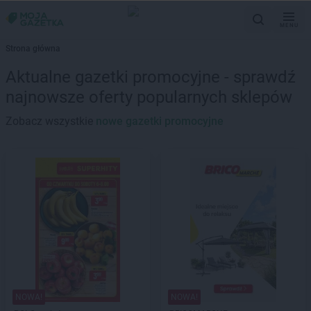
MENU
Strona główna
Aktualne gazetki promocyjne - sprawdź
najnowsze oferty popularnych sklepów
Zobacz wszystkie
nowe gazetki promocyjne
NOWA!
NOWA!