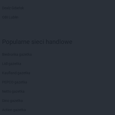
Dealz Gdańsk
OBI Lublin
Popularne sieci handlowe
Biedronka gazetka
Lidl gazetka
Kaufland gazetka
PEPCO gazetka
Netto gazetka
Dino gazetka
Action gazetka