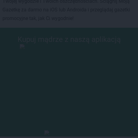
Twojej wygodzie i Twoich oszczędnościach. Ściągnij Moją
Gazetkę za darmo na iOS lub Androida i przeglądaj gazetki
promocyjne tak, jak Ci wygodnie!
Kupuj mądrze z naszą aplikacją