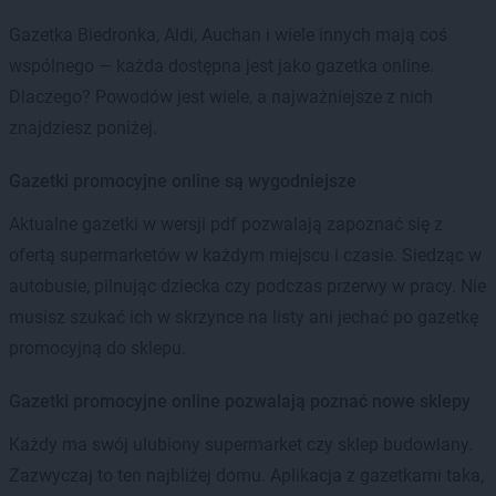
Gazetka Biedronka, Aldi, Auchan i wiele innych mają coś
wspólnego — każda dostępna jest jako gazetka online.
Dlaczego? Powodów jest wiele, a najważniejsze z nich
znajdziesz poniżej.
Gazetki promocyjne online są wygodniejsze
Aktualne gazetki w wersji pdf pozwalają zapoznać się z
ofertą supermarketów w każdym miejscu i czasie. Siedząc w
autobusie, pilnując dziecka czy podczas przerwy w pracy. Nie
musisz szukać ich w skrzynce na listy ani jechać po gazetkę
promocyjną do sklepu.
Gazetki promocyjne online pozwalają poznać nowe sklepy
Każdy ma swój ulubiony supermarket czy sklep budowlany.
Zazwyczaj to ten najbliżej domu. Aplikacja z gazetkami taka,