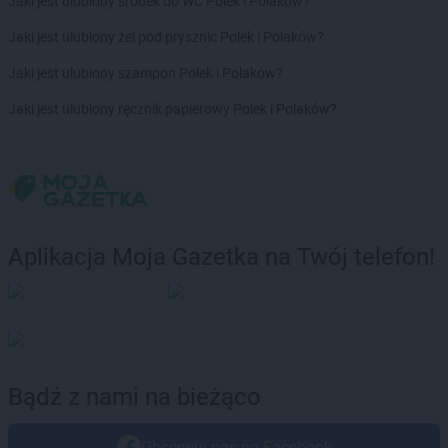
Jaki jest ulubiony środek do WC Polek i Polaków?
Jaki jest ulubiony żel pod prysznic Polek i Polaków?
Jaki jest ulubiony szampon Polek i Polaków?
Jaki jest ulubiony ręcznik papierowy Polek i Polaków?
Aplikacja Moja Gazetka na Twój telefon!
Bądź z nami na bieżąco
Obserwuj nas na Facebook