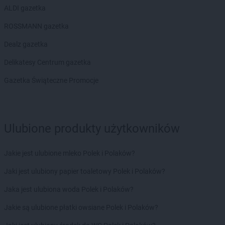
ALDI gazetka
ROSSMANN gazetka
Dealz gazetka
Delikatesy Centrum gazetka
Gazetka Świąteczne Promocje
Ulubione produkty użytkowników
Jakie jest ulubione mleko Polek i Polaków?
Jaki jest ulubiony papier toaletowy Polek i Polaków?
Jaka jest ulubiona woda Polek i Polaków?
Jakie są ulubione płatki owsiane Polek i Polaków?