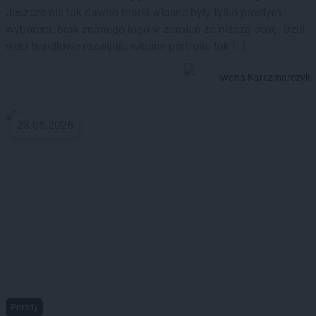
Jeszcze nie tak dawno marki własne były tylko prostym
wyborem: brak znanego logo w zamian za niższą cenę. Dziś
sieci handlowe rozwijają własne portfolia tak […]
Iwona Karczmarczyk
28.05.2026
Porady