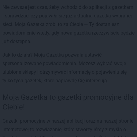
Nie zawsze jest czas, żeby wchodzić do aplikacji z gazetkami
i sprawdzać, czy pojawiła się już aktualna gazetka wybranej
sieci. Moja Gazetka zrobi to za Ciebie — Ty dostaniesz
powiadomienie wtedy, gdy nowa gazetka rzeczywiście będzie
już dostępna.
Jak to działa? Moja Gazetka pozwala ustawić
spersonalizowane powiadomienia. Możesz wybrać swoje
ulubione sklepy i otrzymywać informację o pojawieniu się
tylko tych gazetek, które naprawdę Cię interesują.
Moja Gazetka to gazetki promocyjne dla
Ciebie!
Gazetki promocyjne w naszej aplikacji oraz na naszej stronie
internetowej to rozwiązanie, które stworzyliśmy z myślą o