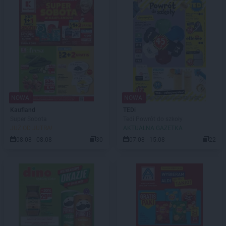
NOWA!
NOWA!
Kaufland
TEDi
Super Sobota
Tedi Powrót do szkoły
JUŻ OD JUTRA!
AKTUALNA GAZETKA
08.08 - 08.08
30
07.08 - 15.08
22