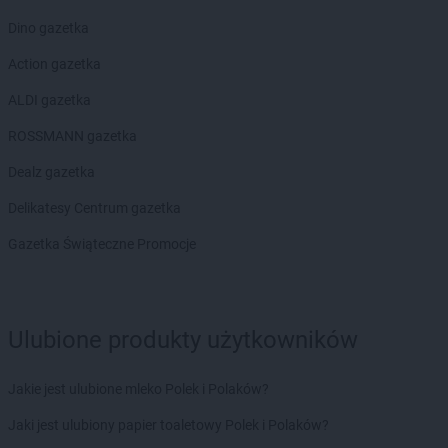
Dino gazetka
Action gazetka
ALDI gazetka
ROSSMANN gazetka
Dealz gazetka
Delikatesy Centrum gazetka
Gazetka Świąteczne Promocje
Ulubione produkty użytkowników
Jakie jest ulubione mleko Polek i Polaków?
Jaki jest ulubiony papier toaletowy Polek i Polaków?