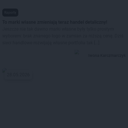
Raporty
To marki własne zmieniają teraz handel detaliczny!
Jeszcze nie tak dawno marki własne były tylko prostym
wyborem: brak znanego logo w zamian za niższą cenę. Dziś
sieci handlowe rozwijają własne portfolia tak […]
Iwona Karczmarczyk
28.05.2026