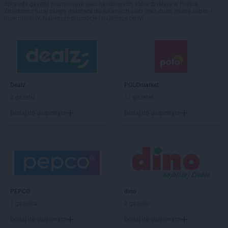
Sprawdź gazetki promocyjne sieci handlowych, które działają w Polsce.
Znajdziesz tutaj sklepy należące do lokalnych sieci oraz duże, znane super- i
hipermarkety. Najlepsze promocje i najniższe ceny!
Dealz
POLOmarket
2 gazetki
11 gazetek
Dodaj do ulubionych
Dodaj do ulubionych
PEPCO
dino
1 gazetka
2 gazetki
Dodaj do ulubionych
Dodaj do ulubionych