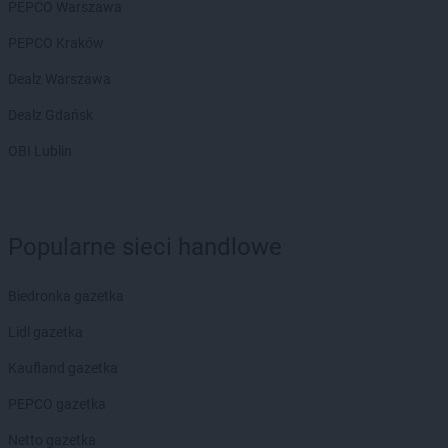
PEPCO Warszawa
PEPCO Kraków
Dealz Warszawa
Dealz Gdańsk
OBI Lublin
Popularne sieci handlowe
Biedronka gazetka
Lidl gazetka
Kaufland gazetka
PEPCO gazetka
Netto gazetka