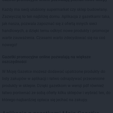
Każdy ma swój ulubiony supermarket czy sklep budowlany.
Zazwyczaj to ten najbliżej domu. Aplikacja z gazetkami taka,
jak nasza, pozwala zapoznać się z ofertą innych sieci
handlowych, a dzięki temu odkryć nowe produkty i promocje
warte zauważenia. Czasami warto zdecydować się na coś
nowego!
Gazetki promocyjne online pozwalają na większe
oszczędności
W Mojej Gazetce możesz dodawać upatrzone produkty do
listy zakupów w aplikacji i łatwo odnajdywać przecenione
produkty w sklepie. Dzięki gazetkom w wersji pdf również
łatwo porównać ze sobą oferty kilku sklepów i wybrać ten, do
którego najbardziej opłaca się jechać na zakupy.