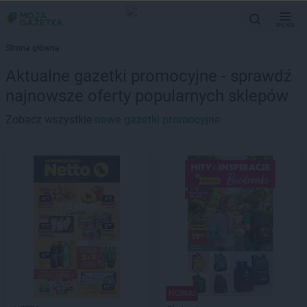
MENU
Strona główna
Aktualne gazetki promocyjne - sprawdź
najnowsze oferty popularnych sklepów
Zobacz wszystkie
nowe gazetki promocyjne
NOWA!