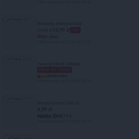
Oferta ważna od 06.08 do 08.08
Trend:
3021
Trend: 3021
Borówka amerykańska
15,99 zł
24,99 zł
-36%
dino
Oferta ważna od 05.08 do 11.08
Trend:
2726
Trend: 2726
Twaróg Klinek Delikate
DRUGI 40% TANIEJ
Biedronka
Oferta ważna od 03.08 do 08.08
Trend:
2707
Trend: 2707
Wrzos Garden Girls XL
8,99 zł
NETTO
Oferta ważna od 03.08 do 08.08
Trend:
2687