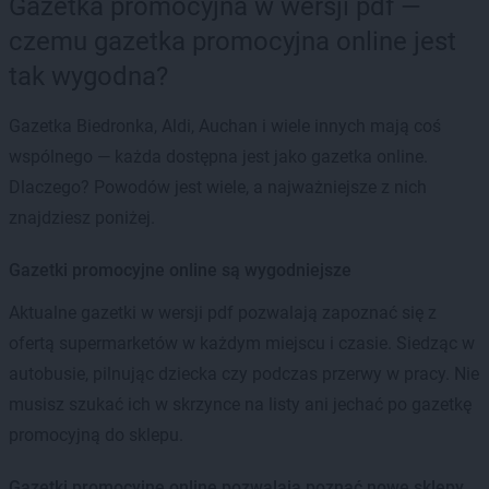
Gazetka promocyjna w wersji pdf —
czemu gazetka promocyjna online jest
tak wygodna?
Gazetka Biedronka, Aldi, Auchan i wiele innych mają coś
wspólnego — każda dostępna jest jako gazetka online.
Dlaczego? Powodów jest wiele, a najważniejsze z nich
znajdziesz poniżej.
Gazetki promocyjne online są wygodniejsze
Aktualne gazetki w wersji pdf pozwalają zapoznać się z
ofertą supermarketów w każdym miejscu i czasie. Siedząc w
autobusie, pilnując dziecka czy podczas przerwy w pracy. Nie
musisz szukać ich w skrzynce na listy ani jechać po gazetkę
promocyjną do sklepu.
Gazetki promocyjne online pozwalają poznać nowe sklepy