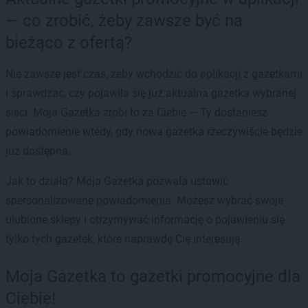
— co zrobić, żeby zawsze być na
bieżąco z ofertą?
Nie zawsze jest czas, żeby wchodzić do aplikacji z gazetkami
i sprawdzać, czy pojawiła się już aktualna gazetka wybranej
sieci. Moja Gazetka zrobi to za Ciebie — Ty dostaniesz
powiadomienie wtedy, gdy nowa gazetka rzeczywiście będzie
już dostępna.
Jak to działa? Moja Gazetka pozwala ustawić
spersonalizowane powiadomienia. Możesz wybrać swoje
ulubione sklepy i otrzymywać informację o pojawieniu się
tylko tych gazetek, które naprawdę Cię interesują.
Moja Gazetka to gazetki promocyjne dla
Ciebie!