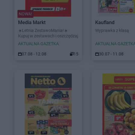
NOWA!
Media Markt
Kaufland
☀️Letnia ZestawoMania!☀️
Wyprawka z klasą
Kupuj w zestawach i oszczędzaj
AKTUALNA GAZETKA
AKTUALNA GAZETK
07.08 - 12.08
15
30.07 - 11.08