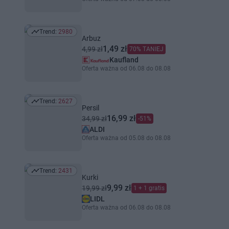
Trend:
2980
Trend: 2980
Arbuz
1,49 zł
4,99 zł
70% TANIEJ
Kaufland
Oferta ważna od 06.08 do 08.08
Trend:
2627
Trend: 2627
Persil
16,99 zł
34,99 zł
-51%
ALDI
Oferta ważna od 05.08 do 08.08
Trend:
2431
Trend: 2431
Kurki
9,99 zł
19,99 zł
1 + 1 gratis
LIDL
Oferta ważna od 06.08 do 08.08