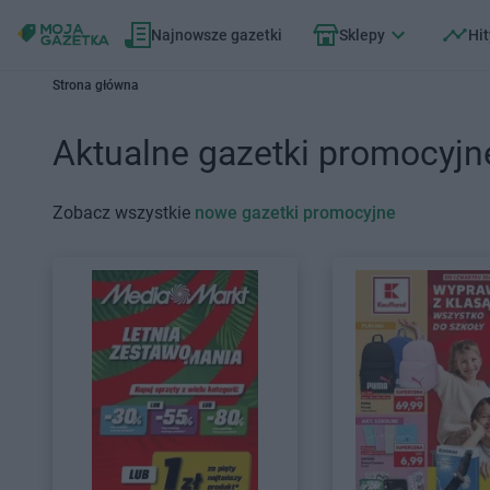
Najnowsze gazetki
Sklepy
Hit
Strona główna
Aktualne gazetki promocyjn
Zobacz wszystkie
nowe gazetki promocyjne