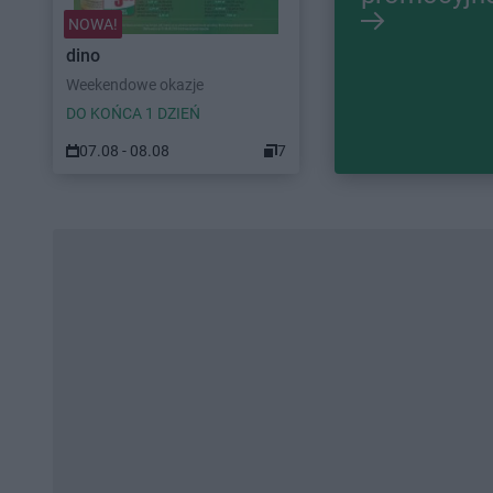
NOWA!
dino
Weekendowe okazje
DO KOŃCA 1 DZIEŃ
07.08 - 08.08
7