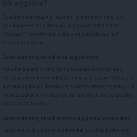
tak wygodna?
Gazetka Biedronka, Aldi, Auchan i wiele innych mają coś
wspólnego — każda dostępna jest jako gazetka online.
Dlaczego? Powodów jest wiele, a najważniejsze z nich
znajdziesz poniżej.
Gazetki promocyjne online są wygodniejsze
Aktualne gazetki w wersji pdf pozwalają zapoznać się z
ofertą supermarketów w każdym miejscu i czasie. Siedząc w
autobusie, pilnując dziecka czy podczas przerwy w pracy. Nie
musisz szukać ich w skrzynce na listy ani jechać po gazetkę
promocyjną do sklepu.
Gazetki promocyjne online pozwalają poznać nowe sklepy
Każdy ma swój ulubiony supermarket czy sklep budowlany.