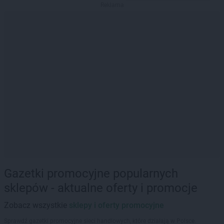
Reklama
Gazetki promocyjne popularnych
sklepów - aktualne oferty i promocje
Zobacz wszystkie
sklepy i oferty promocyjne
Sprawdź gazetki promocyjne sieci handlowych, które działają w Polsce.