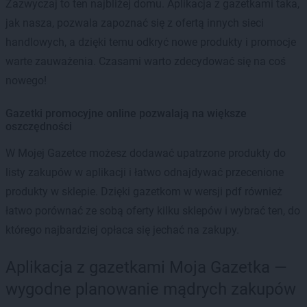
Zazwyczaj to ten najbliżej domu. Aplikacja z gazetkami taka,
jak nasza, pozwala zapoznać się z ofertą innych sieci
handlowych, a dzięki temu odkryć nowe produkty i promocje
warte zauważenia. Czasami warto zdecydować się na coś
nowego!
Gazetki promocyjne online pozwalają na większe
oszczędności
W Mojej Gazetce możesz dodawać upatrzone produkty do
listy zakupów w aplikacji i łatwo odnajdywać przecenione
produkty w sklepie. Dzięki gazetkom w wersji pdf również
łatwo porównać ze sobą oferty kilku sklepów i wybrać ten, do
którego najbardziej opłaca się jechać na zakupy.
Aplikacja z gazetkami Moja Gazetka —
wygodne planowanie mądrych zakupów