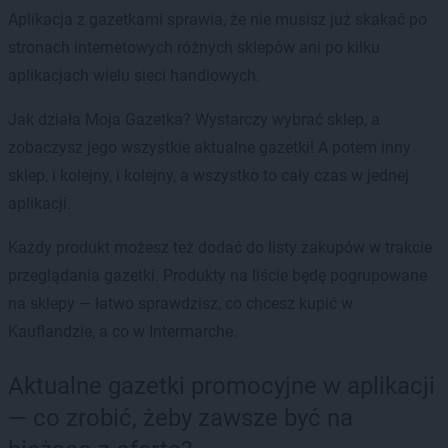
Aplikacja z gazetkami sprawia, że nie musisz już skakać po
stronach internetowych różnych sklepów ani po kilku
aplikacjach wielu sieci handlowych.
Jak działa Moja Gazetka? Wystarczy wybrać sklep, a
zobaczysz jego wszystkie aktualne gazetki! A potem inny
sklep, i kolejny, i kolejny, a wszystko to cały czas w jednej
aplikacji.
Każdy produkt możesz też dodać do listy zakupów w trakcie
przeglądania gazetki. Produkty na liście będę pogrupowane
na sklepy — łatwo sprawdzisz, co chcesz kupić w
Kauflandzie, a co w Intermarche.
Aktualne gazetki promocyjne w aplikacji
— co zrobić, żeby zawsze być na