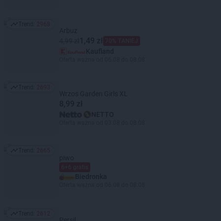
Trend:
2968
Trend: 2968
Arbuz
1,49 zł
4,99 zł
70% TANIEJ
Kaufland
Oferta ważna od 06.08 do 08.08
Trend:
2693
Trend: 2693
Wrzos Garden Girls XL
8,99 zł
NETTO
Oferta ważna od 03.08 do 08.08
Trend:
2665
Trend: 2665
piwo
6+6 gratis
Biedronka
Oferta ważna od 06.08 do 08.08
Trend:
2612
Trend: 2612
Persil