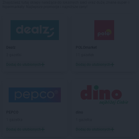
Znajdziesz tutaj sklepy należące do lokalnych sieci oraz duże, znane super- i
hipermarkety. Najlepsze promocje i najniższe ceny!
Dealz
POLOmarket
2 gazetki
11 gazetek
Dodaj do ulubionych
Dodaj do ulubionych
PEPCO
dino
1 gazetka
1 gazetka
Dodaj do ulubionych
Dodaj do ulubionych