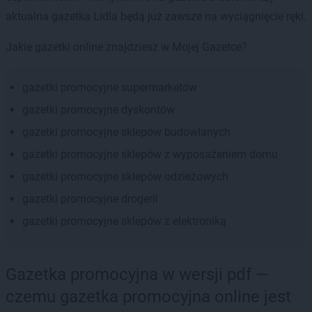
aktualna gazetka Lidla będą już zawsze na wyciągnięcie ręki.
Jakie gazetki online znajdziesz w Mojej Gazetce?
gazetki promocyjne supermarketów
gazetki promocyjne dyskontów
gazetki promocyjne sklepów budowlanych
gazetki promocyjne sklepów z wyposażeniem domu
gazetki promocyjne sklepów odzieżowych
gazetki promocyjne drogerii
gazetki promocyjne sklepów z elektroniką
Gazetka promocyjna w wersji pdf —
czemu gazetka promocyjna online jest