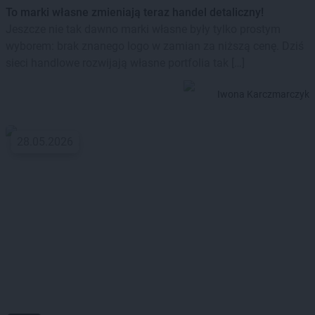
To marki własne zmieniają teraz handel detaliczny!
Jeszcze nie tak dawno marki własne były tylko prostym
wyborem: brak znanego logo w zamian za niższą cenę. Dziś
sieci handlowe rozwijają własne portfolia tak […]
Iwona Karczmarczyk
28.05.2026