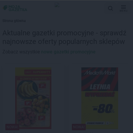
MENU
Strona główna
Aktualne gazetki promocyjne - sprawdź
najnowsze oferty popularnych sklepów
Zobacz wszystkie
nowe gazetki promocyjne
NOWA!
NOWA!