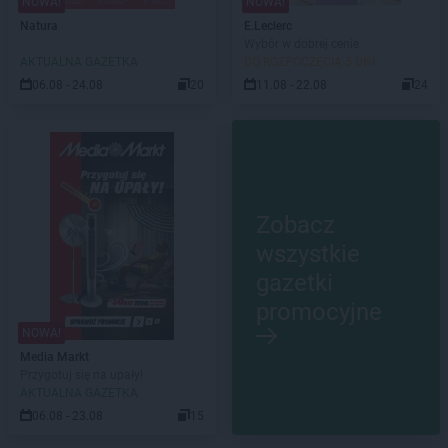
NOWA!
NOWA!
Natura
E.Leclerc
Wybór w dobrej cenie
AKTUALNA GAZETKA
DO ROZPOCZĘCIA 5 DNI
06.08 - 24.08
20
11.08 - 22.08
24
Zobacz
wszystkie
gazetki
promocyjne
NOWA!
Media Markt
Przygotuj się na upały!
AKTUALNA GAZETKA
06.08 - 23.08
15