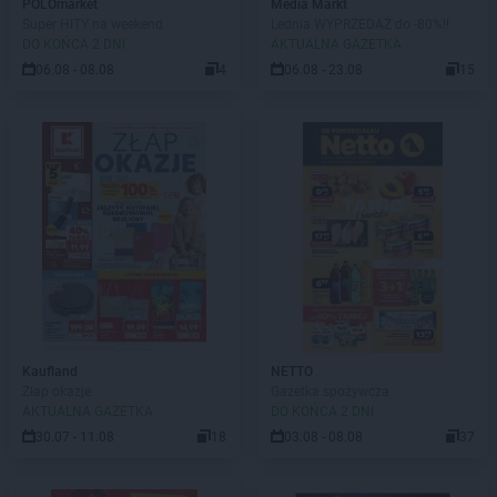
POLOmarket
Media Markt
Super HITY na weekend
Lednia WYPRZEDAŻ do -80%!!
DO KOŃCA 2 DNI
AKTUALNA GAZETKA
06.08 - 08.08
4
06.08 - 23.08
15
Kaufland
NETTO
Złap okazje
Gazetka spożywcza
AKTUALNA GAZETKA
DO KOŃCA 2 DNI
30.07 - 11.08
18
03.08 - 08.08
37