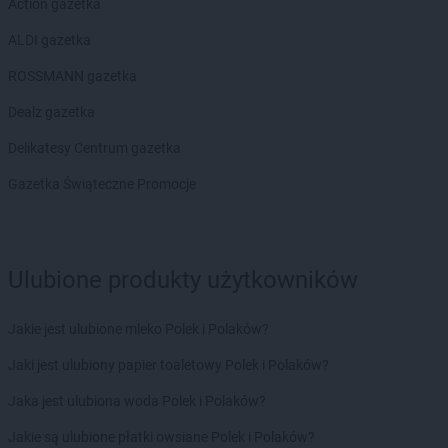
Action gazetka
ALDI gazetka
ROSSMANN gazetka
Dealz gazetka
Delikatesy Centrum gazetka
Gazetka Świąteczne Promocje
Ulubione produkty użytkowników
Jakie jest ulubione mleko Polek i Polaków?
Jaki jest ulubiony papier toaletowy Polek i Polaków?
Jaka jest ulubiona woda Polek i Polaków?
Jakie są ulubione płatki owsiane Polek i Polaków?