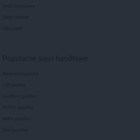
Dealz Warszawa
Dealz Gdańsk
OBI Lublin
Popularne sieci handlowe
Biedronka gazetka
Lidl gazetka
Kaufland gazetka
PEPCO gazetka
Netto gazetka
Dino gazetka