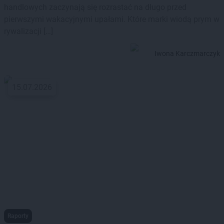
handlowych zaczynają się rozrastać na długo przed
pierwszymi wakacyjnymi upałami. Które marki wiodą prym w
rywalizacji […]
Iwona Karczmarczyk
15.07.2026
Raporty