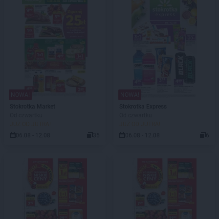
NOWA!
NOWA!
Stokrotka Market
Stokrotka Express
Od czwartku
Od czwartku
JUŻ OD JUTRA!
JUŻ OD JUTRA!
06.08 - 12.08
35
06.08 - 12.08
6