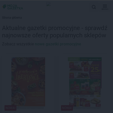
MENU
Strona główna
Aktualne gazetki promocyjne - sprawdź
najnowsze oferty popularnych sklepów
Zobacz wszystkie
nowe gazetki promocyjne
NOWA!
NOWA!