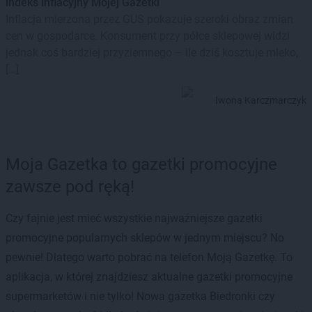
indeks inflacyjny Mojej Gazetki
Inflacja mierzona przez GUS pokazuje szeroki obraz zmian
cen w gospodarce. Konsument przy półce sklepowej widzi
jednak coś bardziej przyziemnego – ile dziś kosztuje mleko,
[…]
Iwona Karczmarczyk
Moja Gazetka to gazetki promocyjne
zawsze pod ręką!
Czy fajnie jest mieć wszystkie najważniejsze gazetki
promocyjne popularnych sklepów w jednym miejscu? No
pewnie! Dlatego warto pobrać na telefon Moją Gazetkę. To
aplikacja, w której znajdziesz aktualne gazetki promocyjne
supermarketów i nie tylko! Nowa gazetka Biedronki czy