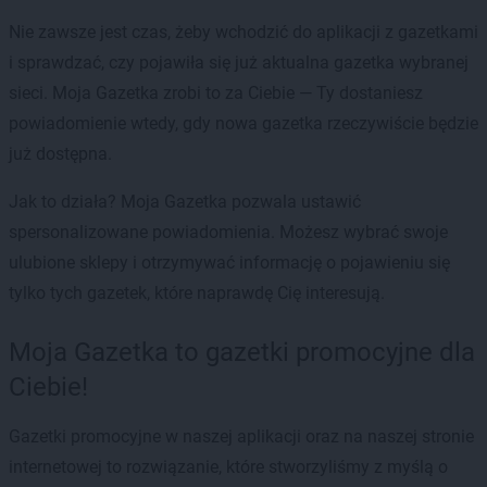
Nie zawsze jest czas, żeby wchodzić do aplikacji z gazetkami
i sprawdzać, czy pojawiła się już aktualna gazetka wybranej
sieci. Moja Gazetka zrobi to za Ciebie — Ty dostaniesz
powiadomienie wtedy, gdy nowa gazetka rzeczywiście będzie
już dostępna.
Jak to działa? Moja Gazetka pozwala ustawić
spersonalizowane powiadomienia. Możesz wybrać swoje
ulubione sklepy i otrzymywać informację o pojawieniu się
tylko tych gazetek, które naprawdę Cię interesują.
Moja Gazetka to gazetki promocyjne dla
Ciebie!
Gazetki promocyjne w naszej aplikacji oraz na naszej stronie
internetowej to rozwiązanie, które stworzyliśmy z myślą o