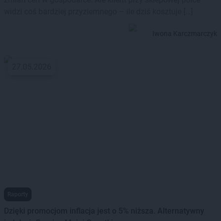
widzi coś bardziej przyziemnego – ile dziś kosztuje […]
Iwona Karczmarczyk
27.05.2026
Raporty
Dzięki promocjom inflacja jest o 5% niższa. Alternatywny