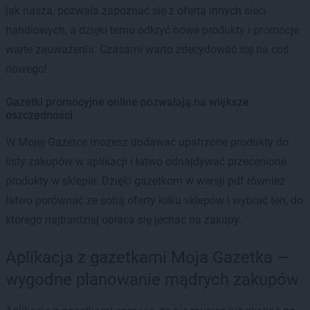
jak nasza, pozwala zapoznać się z ofertą innych sieci
handlowych, a dzięki temu odkryć nowe produkty i promocje
warte zauważenia. Czasami warto zdecydować się na coś
nowego!
Gazetki promocyjne online pozwalają na większe
oszczędności
W Mojej Gazetce możesz dodawać upatrzone produkty do
listy zakupów w aplikacji i łatwo odnajdywać przecenione
produkty w sklepie. Dzięki gazetkom w wersji pdf również
łatwo porównać ze sobą oferty kilku sklepów i wybrać ten, do
którego najbardziej opłaca się jechać na zakupy.
Aplikacja z gazetkami Moja Gazetka —
wygodne planowanie mądrych zakupów