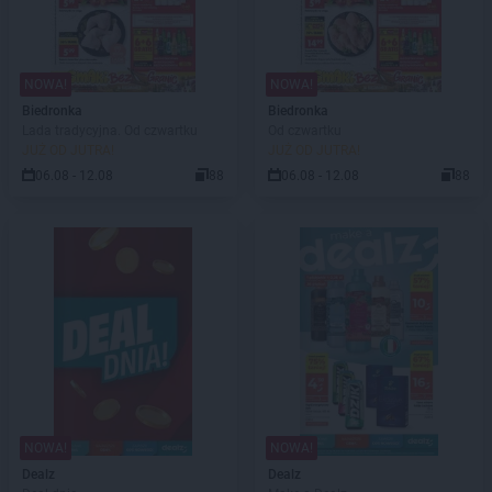
NOWA!
NOWA!
Biedronka
Biedronka
Lada tradycyjna. Od czwartku
Od czwartku
JUŻ OD JUTRA!
JUŻ OD JUTRA!
06.08 - 12.08
88
06.08 - 12.08
88
NOWA!
NOWA!
Dealz
Dealz