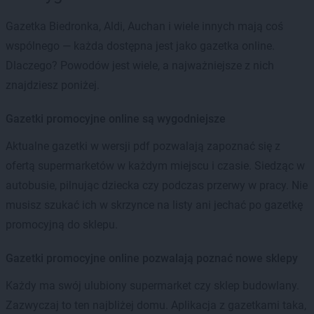
Gazetka Biedronka, Aldi, Auchan i wiele innych mają coś
wspólnego — każda dostępna jest jako gazetka online.
Dlaczego? Powodów jest wiele, a najważniejsze z nich
znajdziesz poniżej.
Gazetki promocyjne online są wygodniejsze
Aktualne gazetki w wersji pdf pozwalają zapoznać się z
ofertą supermarketów w każdym miejscu i czasie. Siedząc w
autobusie, pilnując dziecka czy podczas przerwy w pracy. Nie
musisz szukać ich w skrzynce na listy ani jechać po gazetkę
promocyjną do sklepu.
Gazetki promocyjne online pozwalają poznać nowe sklepy
Każdy ma swój ulubiony supermarket czy sklep budowlany.
Zazwyczaj to ten najbliżej domu. Aplikacja z gazetkami taka,