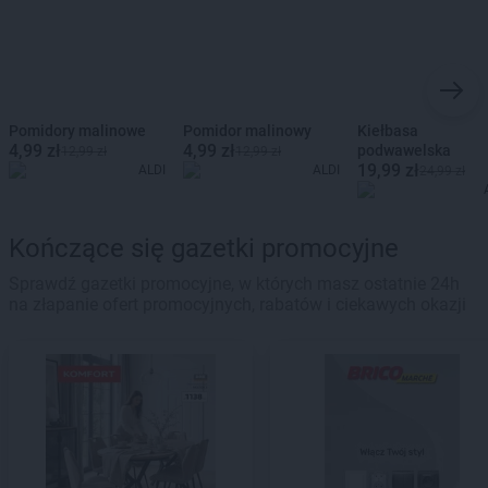
Pomidory malinowe
Pomidor malinowy
Kiełbasa
4,99 zł
4,99 zł
podwawelska
12,99 zł
12,99 zł
19,99 zł
ALDI
ALDI
24,99 zł
Kończące się gazetki promocyjne
Sprawdź gazetki promocyjne, w których masz ostatnie 24h
na złapanie ofert promocyjnych, rabatów i ciekawych okazji