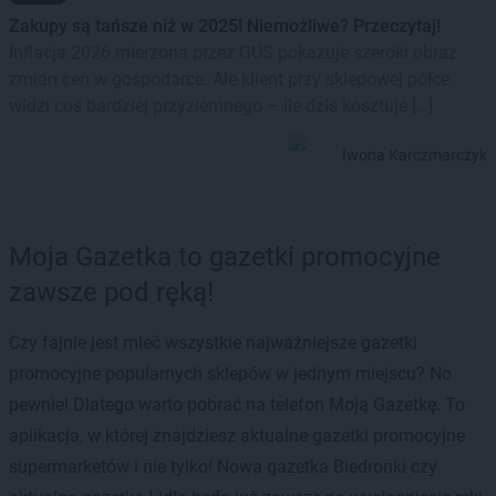
Zakupy są tańsze niż w 2025! Niemożliwe? Przeczytaj!
Inflacja 2026 mierzona przez GUS pokazuje szeroki obraz
zmian cen w gospodarce. Ale klient przy sklepowej półce
widzi coś bardziej przyziemnego – ile dziś kosztuje […]
Iwona Karczmarczyk
Moja Gazetka to gazetki promocyjne
zawsze pod ręką!
Czy fajnie jest mieć wszystkie najważniejsze gazetki
promocyjne popularnych sklepów w jednym miejscu? No
pewnie! Dlatego warto pobrać na telefon Moją Gazetkę. To
aplikacja, w której znajdziesz aktualne gazetki promocyjne
supermarketów i nie tylko! Nowa gazetka Biedronki czy