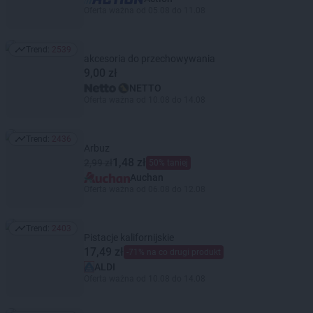
Oferta ważna od 05.08 do 11.08
Trend:
2539
Trend: 2539
akcesoria do przechowywania
9,00 zł
NETTO
Oferta ważna od 10.08 do 14.08
Trend:
2436
Trend: 2436
Arbuz
1,48 zł
2,99 zł
50% taniej
Auchan
Oferta ważna od 06.08 do 12.08
Trend:
2403
Trend: 2403
Pistacje kalifornijskie
17,49 zł
-71% na co drugi produkt
ALDI
Oferta ważna od 10.08 do 14.08