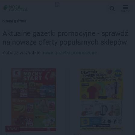
MENU
Strona główna
Aktualne gazetki promocyjne - sprawdź
najnowsze oferty popularnych sklepów
Zobacz wszystkie
nowe gazetki promocyjne
NOWA!