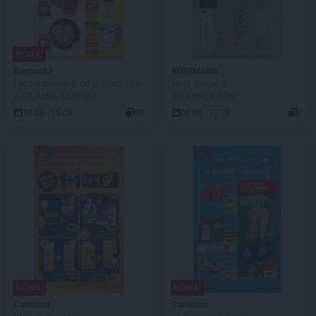
NOWA!
Biedronka
ROSSMANN
Lada tradycyjna. Od poniedziałku
Moja Drogeria
AKTUALNA GAZETKA
DO KOŃCA 2 DNI
10.08 - 15.08
90
06.08 - 12.08
8
NOWA!
NOWA!
Carrefour
Carrefour