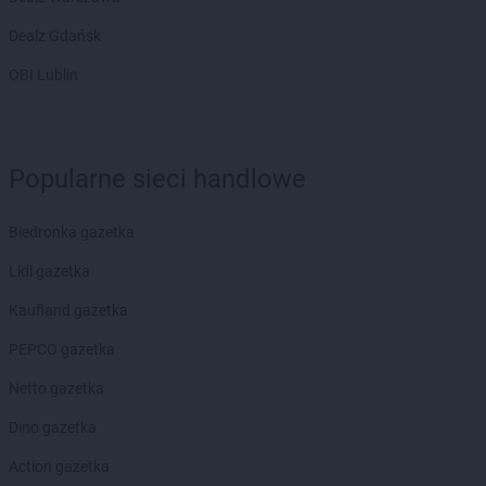
Dealz Gdańsk
OBI Lublin
Popularne sieci handlowe
Biedronka gazetka
Lidl gazetka
Kaufland gazetka
PEPCO gazetka
Netto gazetka
Dino gazetka
Action gazetka