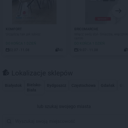
KOMFORT
BRICOMARCHE
Urządzaj tak jak lubisz
Włącz swój styl- Gniazda, włączniki
ramki
DO KOŃCA 1 DZIEŃ
DO KOŃCA 1 DZIEŃ
02.07 - 11.08
40
29.07 - 11.08
Lokalizacje sklepów
Bielsko-
Białystok
Bydgoszcz
Częstochowa
Gdańsk
Gdy
Biała
lub szukaj swojego miasta