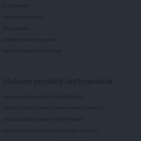
ALDI gazetka
ROSSMANN gazetka
Dealz gazetka
Delikatesy Centrum gazetka
Gazetka Świąteczne Promocje
Ulubione produkty użytkowników
Jakie jest ulubione mleko Polek i Polaków?
Jaki jest ulubiony papier toaletowy Polek i Polaków?
Jaka jest ulubiona woda Polek i Polaków?
Jakie są ulubione płatki owsiane Polek i Polaków?