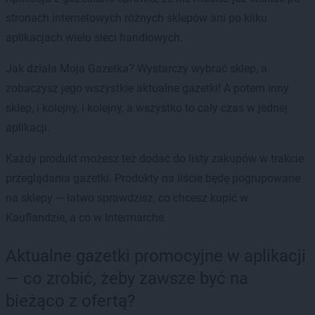
stronach internetowych różnych sklepów ani po kilku
aplikacjach wielu sieci handlowych.
Jak działa Moja Gazetka? Wystarczy wybrać sklep, a
zobaczysz jego wszystkie aktualne gazetki! A potem inny
sklep, i kolejny, i kolejny, a wszystko to cały czas w jednej
aplikacji.
Każdy produkt możesz też dodać do listy zakupów w trakcie
przeglądania gazetki. Produkty na liście będę pogrupowane
na sklepy — łatwo sprawdzisz, co chcesz kupić w
Kauflandzie, a co w Intermarche.
Aktualne gazetki promocyjne w aplikacji
— co zrobić, żeby zawsze być na
bieżąco z ofertą?