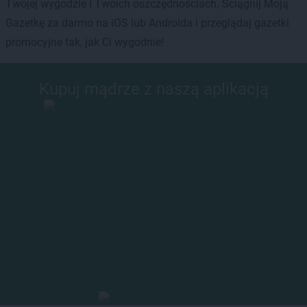
Twojej wygodzie i Twoich oszczędnościach. Ściągnij Moją
Gazetkę za darmo na iOS lub Androida i przeglądaj gazetki
promocyjne tak, jak Ci wygodnie!
Kupuj mądrze z naszą aplikacją