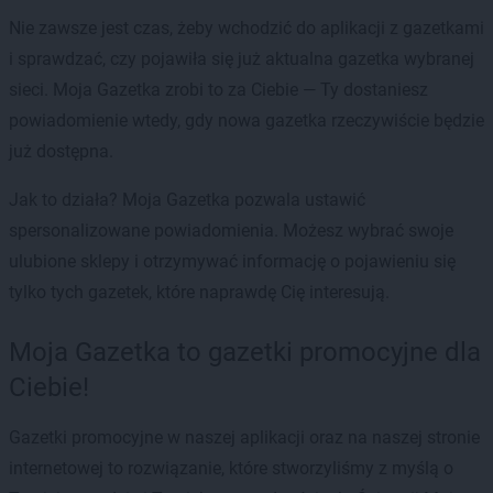
Nie zawsze jest czas, żeby wchodzić do aplikacji z gazetkami
i sprawdzać, czy pojawiła się już aktualna gazetka wybranej
sieci. Moja Gazetka zrobi to za Ciebie — Ty dostaniesz
powiadomienie wtedy, gdy nowa gazetka rzeczywiście będzie
już dostępna.
Jak to działa? Moja Gazetka pozwala ustawić
spersonalizowane powiadomienia. Możesz wybrać swoje
ulubione sklepy i otrzymywać informację o pojawieniu się
tylko tych gazetek, które naprawdę Cię interesują.
Moja Gazetka to gazetki promocyjne dla
Ciebie!
Gazetki promocyjne w naszej aplikacji oraz na naszej stronie
internetowej to rozwiązanie, które stworzyliśmy z myślą o