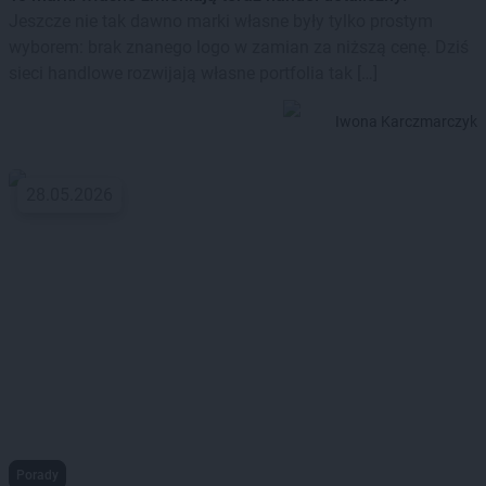
Jeszcze nie tak dawno marki własne były tylko prostym
wyborem: brak znanego logo w zamian za niższą cenę. Dziś
sieci handlowe rozwijają własne portfolia tak […]
Iwona Karczmarczyk
28.05.2026
Porady