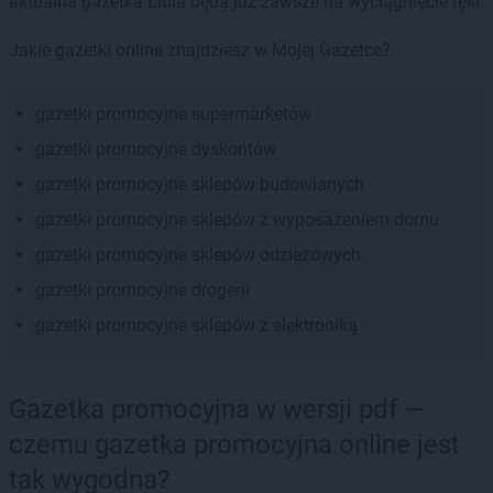
aktualna gazetka Lidla będą już zawsze na wyciągnięcie ręki.
Jakie gazetki online znajdziesz w Mojej Gazetce?
gazetki promocyjne supermarketów
gazetki promocyjne dyskontów
gazetki promocyjne sklepów budowlanych
gazetki promocyjne sklepów z wyposażeniem domu
gazetki promocyjne sklepów odzieżowych
gazetki promocyjne drogerii
gazetki promocyjne sklepów z elektroniką
Gazetka promocyjna w wersji pdf —
czemu gazetka promocyjna online jest
tak wygodna?