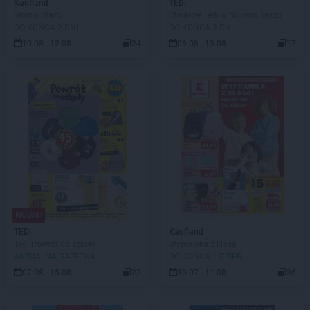
Kaufland
TEDi
Mocny Starty
Otwarcie Tedi w Nowym Targu
DO KOŃCA 2 DNI
DO KOŃCA 3 DNI
10.08 - 12.08
24
06.08 - 13.08
17
NOWA!
TEDi
Kaufland
Tedi Powrót do szkoły
Wyprawka z klasą
AKTUALNA GAZETKA
DO KOŃCA 1 DZIEŃ
07.08 - 15.08
22
30.07 - 11.08
36