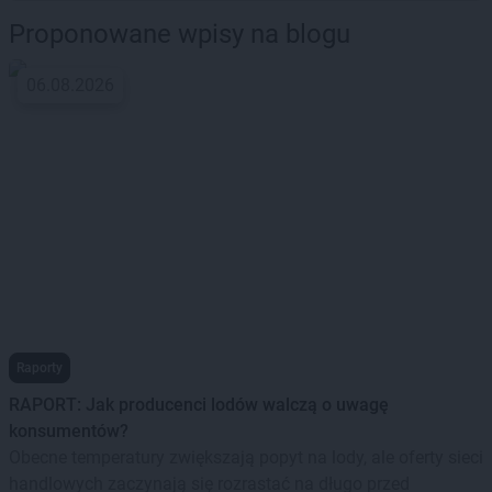
Proponowane wpisy na blogu
06.08.2026
Raporty
RAPORT: Jak producenci lodów walczą o uwagę
konsumentów?
Obecne temperatury zwiększają popyt na lody, ale oferty sieci
handlowych zaczynają się rozrastać na długo przed