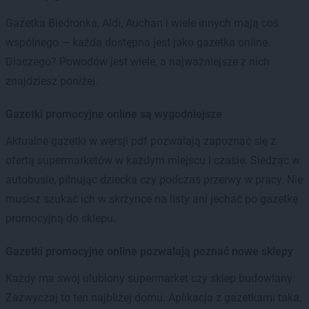
Gazetka Biedronka, Aldi, Auchan i wiele innych mają coś
wspólnego — każda dostępna jest jako gazetka online.
Dlaczego? Powodów jest wiele, a najważniejsze z nich
znajdziesz poniżej.
Gazetki promocyjne online są wygodniejsze
Aktualne gazetki w wersji pdf pozwalają zapoznać się z
ofertą supermarketów w każdym miejscu i czasie. Siedząc w
autobusie, pilnując dziecka czy podczas przerwy w pracy. Nie
musisz szukać ich w skrzynce na listy ani jechać po gazetkę
promocyjną do sklepu.
Gazetki promocyjne online pozwalają poznać nowe sklepy
Każdy ma swój ulubiony supermarket czy sklep budowlany.
Zazwyczaj to ten najbliżej domu. Aplikacja z gazetkami taka,