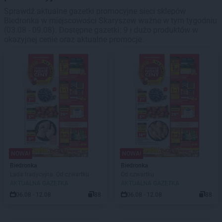
Sprawdź aktualne gazetki promocyjne sieci sklepów
Biedronka w miejscowości Skaryszew ważne w tym tygodniu
(03.08 - 09.08). Dostępne gazetki: 9 i dużo produktów w
okazyjnej cenie oraz aktualne promocje.
NOWA!
NOWA!
Biedronka
Biedronka
Lada tradycyjna. Od czwartku
Od czwartku
AKTUALNA GAZETKA
AKTUALNA GAZETKA
06.08 - 12.08
88
06.08 - 12.08
88