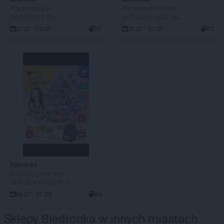
Hity i inspiracje
Do mojej szkoły idę!
DO KOŃCA 2 DNI
AKTUALNA GAZETKA
27.07 - 08.08
33
20.07 - 31.08
92
Biedronka
Do mojej szkoły idę!
AKTUALNA GAZETKA
06.07 - 31.08
44
Sklepy Biedronka w innych miastach