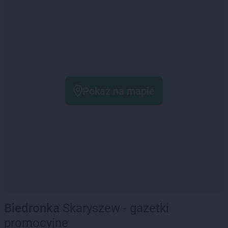
Pokaż na mapie
Biedronka
Skaryszew - gazetki
promocyjne