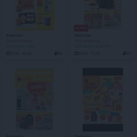
NOWA!
Biedronka
Biedronka
Od poniedziałku
Hity i inspiracje
DO KOŃCA 2 DNI
AKTUALNA GAZETKA
03.08 - 08.08
80
03.08 - 15.08
44
Biedronka
Biedronka