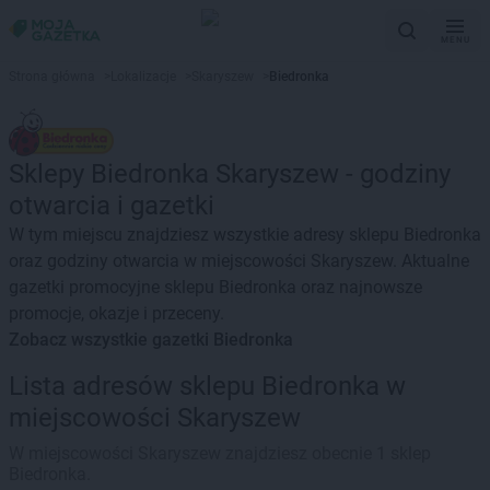
MENU
Strona główna
>
Lokalizacje
>
Skaryszew
>
Biedronka
Sklepy Biedronka Skaryszew - godziny
otwarcia i gazetki
W tym miejscu znajdziesz wszystkie adresy sklepu Biedronka
oraz godziny otwarcia w miejscowości Skaryszew. Aktualne
gazetki promocyjne sklepu Biedronka oraz najnowsze
promocje, okazje i przeceny.
Zobacz wszystkie gazetki Biedronka
Lista adresów sklepu Biedronka w
miejscowości Skaryszew
W miejscowości Skaryszew znajdziesz obecnie 1 sklep
Biedronka.