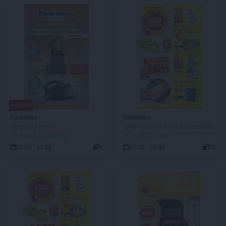
NOWA!
Biedronka
Biedronka
Biedronka Home
Lada tradycyjna. Od poniedziałku
AKTUALNA GAZETKA
DO KOŃCA 2 DNI
01.08 - 31.08
6
03.08 - 08.08
80