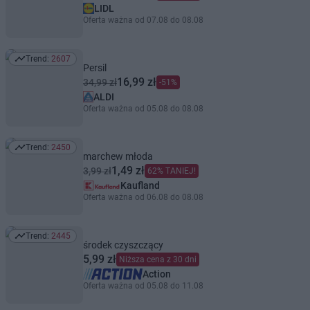
LIDL
Oferta ważna od 07.08 do 08.08
Trend:
2607
Trend: 2607
Persil
16,99 zł
34,99 zł
-51%
ALDI
Oferta ważna od 05.08 do 08.08
Trend:
2450
Trend: 2450
marchew młoda
1,49 zł
3,99 zł
62% TANIEJ!
Kaufland
Oferta ważna od 06.08 do 08.08
Trend:
2445
Trend: 2445
środek czyszczący
5,99 zł
Niższa cena z 30 dni
Action
Oferta ważna od 05.08 do 11.08