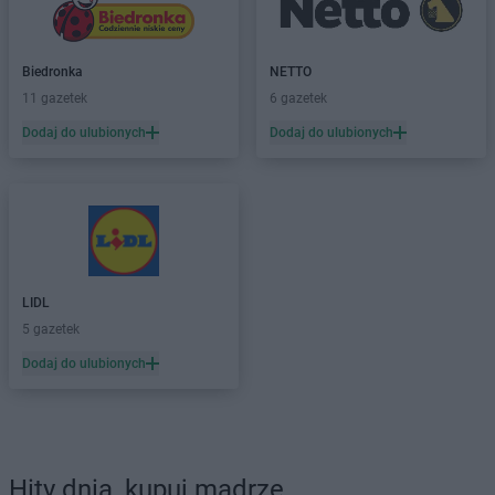
Biedronka
NETTO
11 gazetek
6 gazetek
Dodaj do ulubionych
Dodaj do ulubionych
LIDL
5 gazetek
Dodaj do ulubionych
Hity dnia, kupuj mądrze