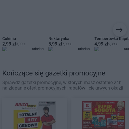
Cukinia
Nektarynka
Temperówka Kapi
2,99 zł
5,99 zł
4,99 zł
3,99 zł
7,99 zł
9,39 zł
arhelan
arhelan
Au
Kończące się gazetki promocyjne
Sprawdź gazetki promocyjne, w których masz ostatnie 24h
na złapanie ofert promocyjnych, rabatów i ciekawych okazji