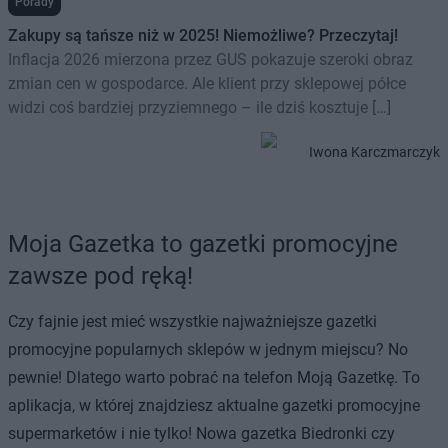
Porady
Zakupy są tańsze niż w 2025! Niemożliwe? Przeczytaj!
Inflacja 2026 mierzona przez GUS pokazuje szeroki obraz
zmian cen w gospodarce. Ale klient przy sklepowej półce
widzi coś bardziej przyziemnego – ile dziś kosztuje […]
Iwona Karczmarczyk
Moja Gazetka to gazetki promocyjne
zawsze pod ręką!
Czy fajnie jest mieć wszystkie najważniejsze gazetki
promocyjne popularnych sklepów w jednym miejscu? No
pewnie! Dlatego warto pobrać na telefon Moją Gazetkę. To
aplikacja, w której znajdziesz aktualne gazetki promocyjne
supermarketów i nie tylko! Nowa gazetka Biedronki czy