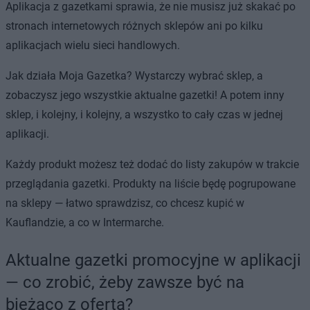
Aplikacja z gazetkami sprawia, że nie musisz już skakać po
stronach internetowych różnych sklepów ani po kilku
aplikacjach wielu sieci handlowych.
Jak działa Moja Gazetka? Wystarczy wybrać sklep, a
zobaczysz jego wszystkie aktualne gazetki! A potem inny
sklep, i kolejny, i kolejny, a wszystko to cały czas w jednej
aplikacji.
Każdy produkt możesz też dodać do listy zakupów w trakcie
przeglądania gazetki. Produkty na liście będę pogrupowane
na sklepy — łatwo sprawdzisz, co chcesz kupić w
Kauflandzie, a co w Intermarche.
Aktualne gazetki promocyjne w aplikacji
— co zrobić, żeby zawsze być na
bieżąco z ofertą?