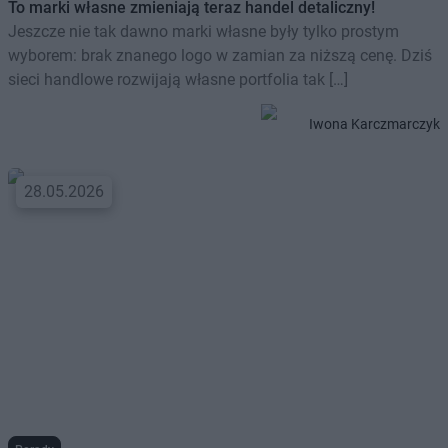
To marki własne zmieniają teraz handel detaliczny!
Jeszcze nie tak dawno marki własne były tylko prostym
wyborem: brak znanego logo w zamian za niższą cenę. Dziś
sieci handlowe rozwijają własne portfolia tak […]
Iwona Karczmarczyk
28.05.2026