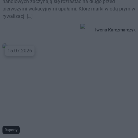
handlowych zaczynają się rozrastać na długo przed
pierwszymi wakacyjnymi upałami. Które marki wiodą prym w
rywalizacji […]
Iwona Karczmarczyk
15.07.2026
Raporty