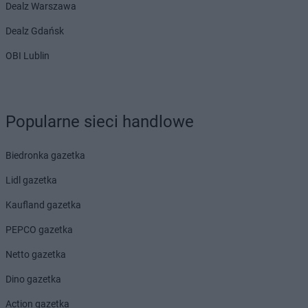
Dealz Warszawa
Dealz Gdańsk
OBI Lublin
Popularne sieci handlowe
Biedronka gazetka
Lidl gazetka
Kaufland gazetka
PEPCO gazetka
Netto gazetka
Dino gazetka
Action gazetka