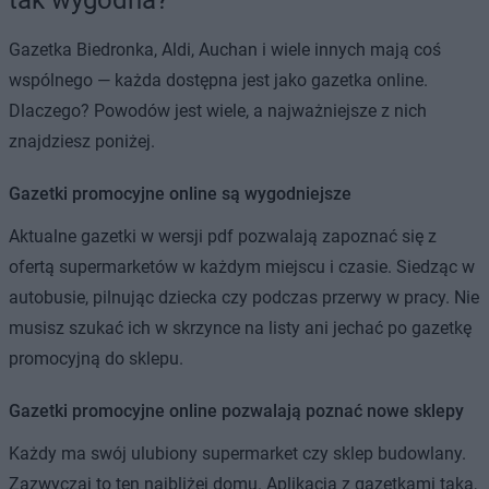
Gazetka Biedronka, Aldi, Auchan i wiele innych mają coś
wspólnego — każda dostępna jest jako gazetka online.
Dlaczego? Powodów jest wiele, a najważniejsze z nich
znajdziesz poniżej.
Gazetki promocyjne online są wygodniejsze
Aktualne gazetki w wersji pdf pozwalają zapoznać się z
ofertą supermarketów w każdym miejscu i czasie. Siedząc w
autobusie, pilnując dziecka czy podczas przerwy w pracy. Nie
musisz szukać ich w skrzynce na listy ani jechać po gazetkę
promocyjną do sklepu.
Gazetki promocyjne online pozwalają poznać nowe sklepy
Każdy ma swój ulubiony supermarket czy sklep budowlany.
Zazwyczaj to ten najbliżej domu. Aplikacja z gazetkami taka,