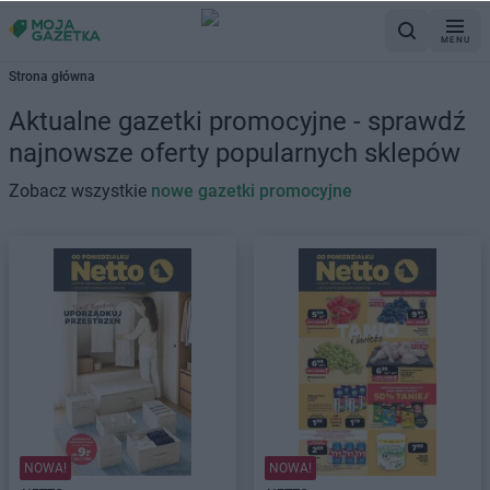
MENU
Strona główna
Aktualne gazetki promocyjne - sprawdź
najnowsze oferty popularnych sklepów
Zobacz wszystkie
nowe gazetki promocyjne
NOWA!
NOWA!