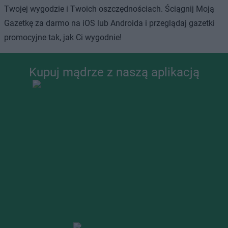
Twojej wygodzie i Twoich oszczędnościach. Ściągnij Moją
Gazetkę za darmo na iOS lub Androida i przeglądaj gazetki
promocyjne tak, jak Ci wygodnie!
Kupuj mądrze z naszą aplikacją