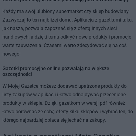
Każdy ma swój ulubiony supermarket czy sklep budowlany.
Zazwyczaj to ten najbliżej domu. Aplikacja z gazetkami taka,
jak nasza, pozwala zapoznać się z ofertą innych sieci
handlowych, a dzięki temu odkryć nowe produkty i promocje
warte zauważenia. Czasami warto zdecydować się na coś
nowego!
Gazetki promocyjne online pozwalają na większe
oszczędności
W Mojej Gazetce możesz dodawać upatrzone produkty do
listy zakupów w aplikacji i łatwo odnajdywać przecenione
produkty w sklepie. Dzięki gazetkom w wersji pdf również
łatwo porównać ze sobą oferty kilku sklepów i wybrać ten, do
którego najbardziej opłaca się jechać na zakupy.