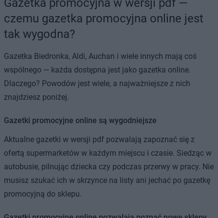
Gazetka promocyjna w wersji pdf —
czemu gazetka promocyjna online jest
tak wygodna?
Gazetka Biedronka, Aldi, Auchan i wiele innych mają coś
wspólnego — każda dostępna jest jako gazetka online.
Dlaczego? Powodów jest wiele, a najważniejsze z nich
znajdziesz poniżej.
Gazetki promocyjne online są wygodniejsze
Aktualne gazetki w wersji pdf pozwalają zapoznać się z
ofertą supermarketów w każdym miejscu i czasie. Siedząc w
autobusie, pilnując dziecka czy podczas przerwy w pracy. Nie
musisz szukać ich w skrzynce na listy ani jechać po gazetkę
promocyjną do sklepu.
Gazetki promocyjne online pozwalają poznać nowe sklepy