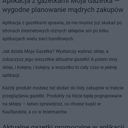
Aplikacja z gazetkami Moja Gazetka —
wygodne planowanie mądrych zakupów
Aplikacja z gazetkami sprawia, że nie musisz już skakać po
stronach internetowych różnych sklepów ani po kilku
aplikacjach wielu sieci handlowych.
Jak działa Moja Gazetka? Wystarczy wybrać sklep, a
zobaczysz jego wszystkie aktualne gazetki! A potem inny
sklep, i kolejny, i kolejny, a wszystko to cały czas w jednej
aplikacji.
Każdy produkt możesz też dodać do listy zakupów w trakcie
przeglądania gazetki. Produkty na liście będę pogrupowane
na sklepy — łatwo sprawdzisz, co chcesz kupić w
Kauflandzie, a co w Intermarche.
Aktualne gazetki promocyjne w aplikacji