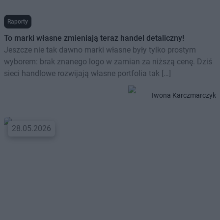
Raporty
To marki własne zmieniają teraz handel detaliczny!
Jeszcze nie tak dawno marki własne były tylko prostym
wyborem: brak znanego logo w zamian za niższą cenę. Dziś
sieci handlowe rozwijają własne portfolia tak […]
Iwona Karczmarczyk
28.05.2026