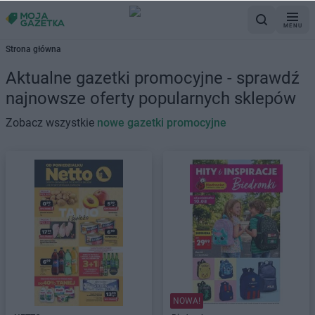
MENU
Strona główna
Aktualne gazetki promocyjne - sprawdź
najnowsze oferty popularnych sklepów
Zobacz wszystkie
nowe gazetki promocyjne
NOWA!