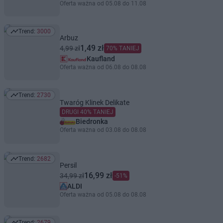
Oferta ważna od 05.08 do 11.08
Trend:
3000
Trend: 3000
Arbuz
1,49 zł
4,99 zł
70% TANIEJ
Kaufland
Oferta ważna od 06.08 do 08.08
Trend:
2730
Trend: 2730
Twaróg Klinek Delikate
DRUGI 40% TANIEJ
Biedronka
Oferta ważna od 03.08 do 08.08
Trend:
2682
Trend: 2682
Persil
16,99 zł
34,99 zł
-51%
ALDI
Oferta ważna od 05.08 do 08.08
Trend:
2679