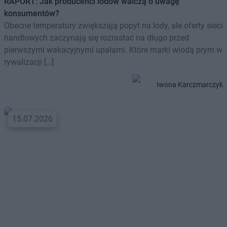
RAPORT: Jak producenci lodów walczą o uwagę
konsumentów?
Obecne temperatury zwiększają popyt na lody, ale oferty sieci
handlowych zaczynają się rozrastać na długo przed
pierwszymi wakacyjnymi upałami. Które marki wiodą prym w
rywalizacji […]
Iwona Karczmarczyk
15.07.2026