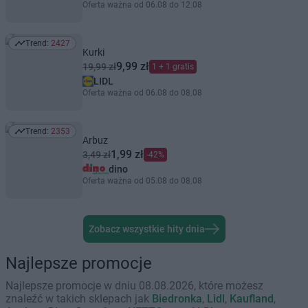
Oferta ważna od 06.08 do 12.08
Trend:
2427
Trend: 2427
Kurki
9,99 zł
19,99 zł
1 + 1 gratis
LIDL
Oferta ważna od 06.08 do 08.08
Trend:
2353
Trend: 2353
Arbuz
1,99 zł
3,49 zł
-42%
dino
Oferta ważna od 05.08 do 08.08
Zobacz wszystkie hity dnia
Najlepsze promocje
Najlepsze promocje w dniu 08.08.2026, które możesz
znaleźć w takich sklepach jak
Biedronka
,
Lidl
,
Kaufland
,