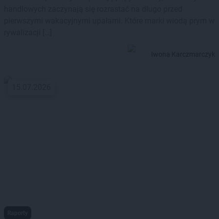
handlowych zaczynają się rozrastać na długo przed
pierwszymi wakacyjnymi upałami. Które marki wiodą prym w
rywalizacji […]
Iwona Karczmarczyk
15.07.2026
Raporty