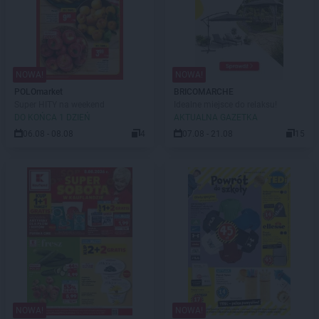
NOWA!
NOWA!
POLOmarket
BRICOMARCHE
Super HITY na weekend
Idealne miejsce do relaksu!
DO KOŃCA 1 DZIEŃ
AKTUALNA GAZETKA
06.08 - 08.08
4
07.08 - 21.08
15
NOWA!
NOWA!