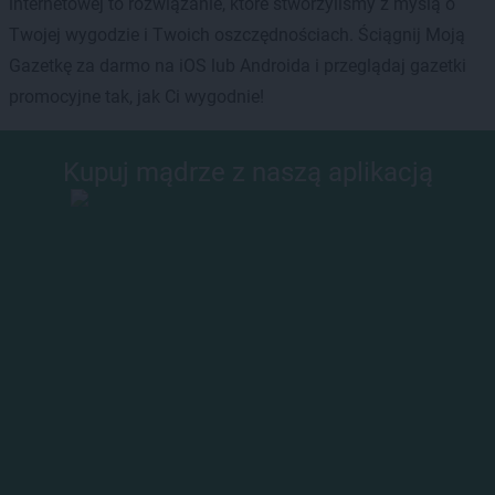
internetowej to rozwiązanie, które stworzyliśmy z myślą o
Twojej wygodzie i Twoich oszczędnościach. Ściągnij Moją
Gazetkę za darmo na iOS lub Androida i przeglądaj gazetki
promocyjne tak, jak Ci wygodnie!
Kupuj mądrze z naszą aplikacją