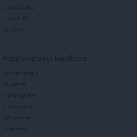
Dealz Warszawa
Dealz Gdańsk
OBI Lublin
Popularne sieci handlowe
Biedronka gazetka
Lidl gazetka
Kaufland gazetka
PEPCO gazetka
Netto gazetka
Dino gazetka