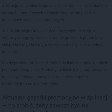
Aplikacja z gazetkami sprawia, że nie musisz już skakać po
stronach internetowych różnych sklepów ani po kilku
aplikacjach wielu sieci handlowych.
Jak działa Moja Gazetka? Wystarczy wybrać sklep, a
zobaczysz jego wszystkie aktualne gazetki! A potem inny
sklep, i kolejny, i kolejny, a wszystko to cały czas w jednej
aplikacji.
Każdy produkt możesz też dodać do listy zakupów w trakcie
przeglądania gazetki. Produkty na liście będę pogrupowane
na sklepy — łatwo sprawdzisz, co chcesz kupić w
Kauflandzie, a co w Intermarche.
Aktualne gazetki promocyjne w aplikacji
— co zrobić, żeby zawsze być na