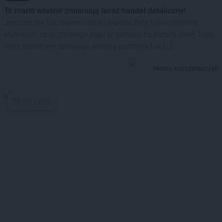
To marki własne zmieniają teraz handel detaliczny!
Jeszcze nie tak dawno marki własne były tylko prostym
wyborem: brak znanego logo w zamian za niższą cenę. Dziś
sieci handlowe rozwijają własne portfolia tak […]
Iwona Karczmarczyk
28.05.2026