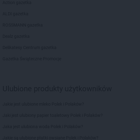
Action gazetka
ALDI gazetka
ROSSMANN gazetka
Dealz gazetka
Delikatesy Centrum gazetka
Gazetka Świąteczne Promocje
Ulubione produkty użytkowników
Jakie jest ulubione mleko Polek i Polaków?
Jaki jest ulubiony papier toaletowy Polek i Polaków?
Jaka jest ulubiona woda Polek i Polaków?
Jakie są ulubione płatki owsiane Polek i Polaków?