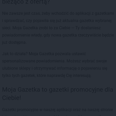
bieżąco z ofertą?
Nie zawsze jest czas, żeby wchodzić do aplikacji z gazetkami
i sprawdzać, czy pojawiła się już aktualna gazetka wybranej
sieci. Moja Gazetka zrobi to za Ciebie — Ty dostaniesz
powiadomienie wtedy, gdy nowa gazetka rzeczywiście będzie
już dostępna.
Jak to działa? Moja Gazetka pozwala ustawić
spersonalizowane powiadomienia. Możesz wybrać swoje
ulubione sklepy i otrzymywać informację o pojawieniu się
tylko tych gazetek, które naprawdę Cię interesują.
Moja Gazetka to gazetki promocyjne dla
Ciebie!
Gazetki promocyjne w naszej aplikacji oraz na naszej stronie