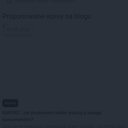
Proponowane wpisy na blogu
06.08.2026
Raporty
RAPORT: Jak producenci lodów walczą o uwagę
konsumentów?
Obecne temperatury zwiększają popyt na lody, ale oferty sieci