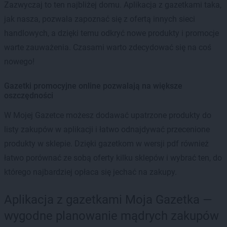
Zazwyczaj to ten najbliżej domu. Aplikacja z gazetkami taka,
jak nasza, pozwala zapoznać się z ofertą innych sieci
handlowych, a dzięki temu odkryć nowe produkty i promocje
warte zauważenia. Czasami warto zdecydować się na coś
nowego!
Gazetki promocyjne online pozwalają na większe
oszczędności
W Mojej Gazetce możesz dodawać upatrzone produkty do
listy zakupów w aplikacji i łatwo odnajdywać przecenione
produkty w sklepie. Dzięki gazetkom w wersji pdf również
łatwo porównać ze sobą oferty kilku sklepów i wybrać ten, do
którego najbardziej opłaca się jechać na zakupy.
Aplikacja z gazetkami Moja Gazetka —
wygodne planowanie mądrych zakupów