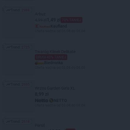
Trend:
2988
Trend: 2988
Arbuz
1,49 zł
4,99 zł
70% TANIEJ
Kaufland
Oferta ważna od 06.08 do 08.08
Trend:
2725
Trend: 2725
Twaróg Klinek Delikate
DRUGI 40% TANIEJ
Biedronka
Oferta ważna od 03.08 do 08.08
Trend:
2695
Trend: 2695
Wrzos Garden Girls XL
8,99 zł
NETTO
Oferta ważna od 03.08 do 08.08
Trend:
2618
Trend: 2618
Persil