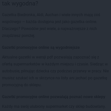
tak wygodna?
Gazetka Biedronka, Aldi, Auchan i wiele innych mają coś
wspólnego — każda dostępna jest jako gazetka online.
Dlaczego? Powodów jest wiele, a najważniejsze z nich
znajdziesz poniżej.
Gazetki promocyjne online są wygodniejsze
Aktualne gazetki w wersji pdf pozwalają zapoznać się z
ofertą supermarketów w każdym miejscu i czasie. Siedząc w
autobusie, pilnując dziecka czy podczas przerwy w pracy. Nie
musisz szukać ich w skrzynce na listy ani jechać po gazetkę
promocyjną do sklepu.
Gazetki promocyjne online pozwalają poznać nowe sklepy
Każdy ma swój ulubiony supermarket czy sklep budowlany.