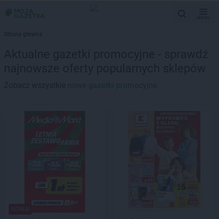
MENU
Strona główna
Aktualne gazetki promocyjne - sprawdź
najnowsze oferty popularnych sklepów
Zobacz wszystkie
nowe gazetki promocyjne
NOWA!