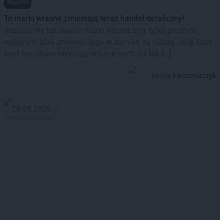
Raporty
To marki własne zmieniają teraz handel detaliczny!
Jeszcze nie tak dawno marki własne były tylko prostym
wyborem: brak znanego logo w zamian za niższą cenę. Dziś
sieci handlowe rozwijają własne portfolia tak […]
Iwona Karczmarczyk
28.05.2026