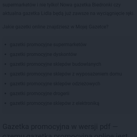
supermarketów i nie tylko! Nowa gazetka Biedronki czy
aktualna gazetka Lidla będą już zawsze na wyciągnięcie ręki.
Jakie gazetki online znajdziesz w Mojej Gazetce?
gazetki promocyjne supermarketów
gazetki promocyjne dyskontów
gazetki promocyjne sklepów budowlanych
gazetki promocyjne sklepów z wyposażeniem domu
gazetki promocyjne sklepów odzieżowych
gazetki promocyjne drogerii
gazetki promocyjne sklepów z elektroniką
Gazetka promocyjna w wersji pdf —
czemu gazetka promocyjna online jest