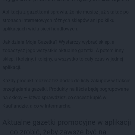
Aplikacja z gazetkami sprawia, że nie musisz już skakać po
stronach internetowych różnych sklepów ani po kilku
aplikacjach wielu sieci handlowych.
Jak działa Moja Gazetka? Wystarczy wybrać sklep, a
zobaczysz jego wszystkie aktualne gazetki! A potem inny
sklep, i kolejny, i kolejny, a wszystko to cały czas w jednej
aplikacji.
Każdy produkt możesz też dodać do listy zakupów w trakcie
przeglądania gazetki. Produkty na liście będę pogrupowane
na sklepy — łatwo sprawdzisz, co chcesz kupić w
Kauflandzie, a co w Intermarche.
Aktualne gazetki promocyjne w aplikacji
— co zrobić, żeby zawsze być na