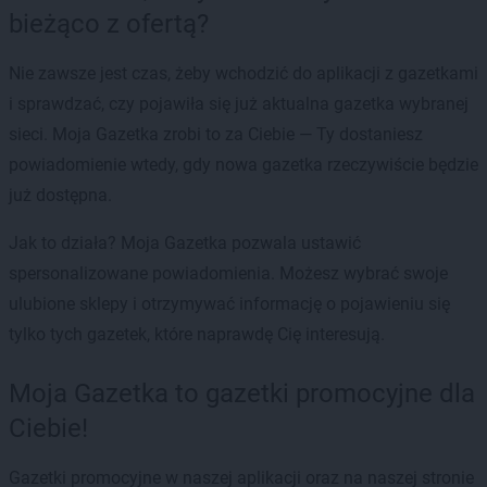
bieżąco z ofertą?
Nie zawsze jest czas, żeby wchodzić do aplikacji z gazetkami
i sprawdzać, czy pojawiła się już aktualna gazetka wybranej
sieci. Moja Gazetka zrobi to za Ciebie — Ty dostaniesz
powiadomienie wtedy, gdy nowa gazetka rzeczywiście będzie
już dostępna.
Jak to działa? Moja Gazetka pozwala ustawić
spersonalizowane powiadomienia. Możesz wybrać swoje
ulubione sklepy i otrzymywać informację o pojawieniu się
tylko tych gazetek, które naprawdę Cię interesują.
Moja Gazetka to gazetki promocyjne dla
Ciebie!
Gazetki promocyjne w naszej aplikacji oraz na naszej stronie