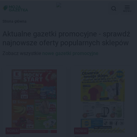
MENU
Strona główna
Aktualne gazetki promocyjne - sprawdź
najnowsze oferty popularnych sklepów
Zobacz wszystkie
nowe gazetki promocyjne
NOWA!
NOWA!