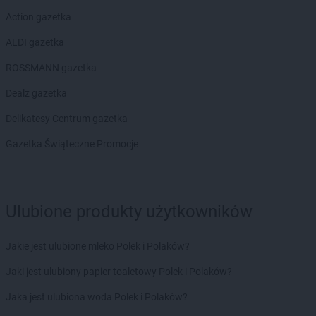
Action gazetka
ALDI gazetka
ROSSMANN gazetka
Dealz gazetka
Delikatesy Centrum gazetka
Gazetka Świąteczne Promocje
Ulubione produkty użytkowników
Jakie jest ulubione mleko Polek i Polaków?
Jaki jest ulubiony papier toaletowy Polek i Polaków?
Jaka jest ulubiona woda Polek i Polaków?