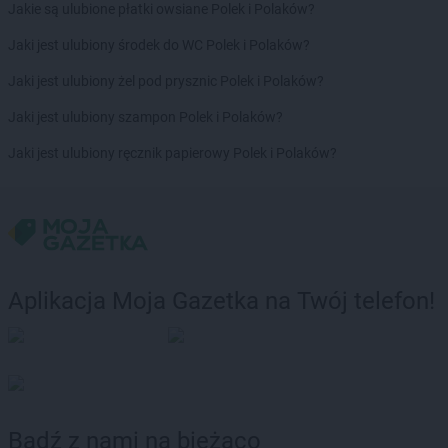
Jakie są ulubione płatki owsiane Polek i Polaków?
Jaki jest ulubiony środek do WC Polek i Polaków?
Jaki jest ulubiony żel pod prysznic Polek i Polaków?
Jaki jest ulubiony szampon Polek i Polaków?
Jaki jest ulubiony ręcznik papierowy Polek i Polaków?
Aplikacja Moja Gazetka na Twój telefon!
Bądź z nami na bieżąco