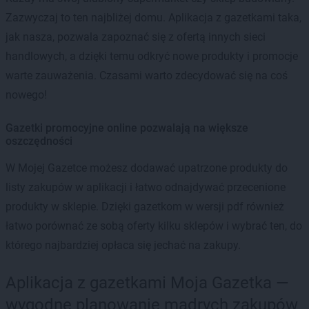
Zazwyczaj to ten najbliżej domu. Aplikacja z gazetkami taka,
jak nasza, pozwala zapoznać się z ofertą innych sieci
handlowych, a dzięki temu odkryć nowe produkty i promocje
warte zauważenia. Czasami warto zdecydować się na coś
nowego!
Gazetki promocyjne online pozwalają na większe
oszczędności
W Mojej Gazetce możesz dodawać upatrzone produkty do
listy zakupów w aplikacji i łatwo odnajdywać przecenione
produkty w sklepie. Dzięki gazetkom w wersji pdf również
łatwo porównać ze sobą oferty kilku sklepów i wybrać ten, do
którego najbardziej opłaca się jechać na zakupy.
Aplikacja z gazetkami Moja Gazetka —
wygodne planowanie mądrych zakupów