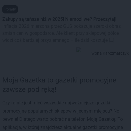
Porady
Zakupy są tańsze niż w 2025! Niemożliwe? Przeczytaj!
Inflacja 2026 mierzona przez GUS pokazuje szeroki obraz
zmian cen w gospodarce. Ale klient przy sklepowej półce
widzi coś bardziej przyziemnego – ile dziś kosztuje […]
Iwona Karczmarczyk
Moja Gazetka to gazetki promocyjne
zawsze pod ręką!
Czy fajnie jest mieć wszystkie najważniejsze gazetki
promocyjne popularnych sklepów w jednym miejscu? No
pewnie! Dlatego warto pobrać na telefon Moją Gazetkę. To
aplikacja, w której znajdziesz aktualne gazetki promocyjne