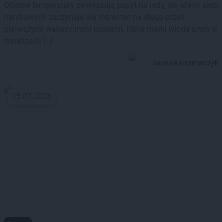
Obecne temperatury zwiększają popyt na lody, ale oferty sieci
handlowych zaczynają się rozrastać na długo przed
pierwszymi wakacyjnymi upałami. Które marki wiodą prym w
rywalizacji […]
Iwona Karczmarczyk
15.07.2026