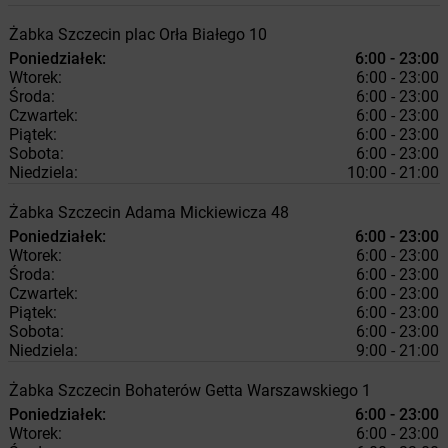
Żabka
Szczecin
plac Orła Białego 10
Poniedziałek:
6:00 - 23:00
Wtorek:
6:00 - 23:00
Środa:
6:00 - 23:00
Czwartek:
6:00 - 23:00
Piątek:
6:00 - 23:00
Sobota:
6:00 - 23:00
Niedziela:
10:00 - 21:00
Żabka
Szczecin
Adama Mickiewicza 48
Poniedziałek:
6:00 - 23:00
Wtorek:
6:00 - 23:00
Środa:
6:00 - 23:00
Czwartek:
6:00 - 23:00
Piątek:
6:00 - 23:00
Sobota:
6:00 - 23:00
Niedziela:
9:00 - 21:00
Żabka
Szczecin
Bohaterów Getta Warszawskiego 1
Poniedziałek:
6:00 - 23:00
Wtorek:
6:00 - 23:00