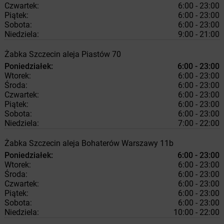
Czwartek:
6:00 - 23:00
Piątek:
6:00 - 23:00
Sobota:
6:00 - 23:00
Niedziela:
9:00 - 21:00
Żabka
Szczecin
aleja Piastów 70
Poniedziałek:
6:00 - 23:00
Wtorek:
6:00 - 23:00
Środa:
6:00 - 23:00
Czwartek:
6:00 - 23:00
Piątek:
6:00 - 23:00
Sobota:
6:00 - 23:00
Niedziela:
7:00 - 22:00
Żabka
Szczecin
aleja Bohaterów Warszawy 11b
Poniedziałek:
6:00 - 23:00
Wtorek:
6:00 - 23:00
Środa:
6:00 - 23:00
Czwartek:
6:00 - 23:00
Piątek:
6:00 - 23:00
Sobota:
6:00 - 23:00
Niedziela:
10:00 - 22:00