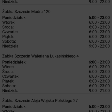
Niedziela:
9:00 - 22:00
Żabka
Szczecin
Modra 120
Poniedziałek:
6:00 - 23:00
Wtorek:
6:00 - 23:00
Środa:
6:00 - 23:00
Czwartek:
6:00 - 23:00
Piątek:
6:00 - 23:00
Sobota:
6:00 - 23:00
Niedziela:
9:00 - 22:00
Żabka
Szczecin
Waleriana Łukasińskiego 4
Poniedziałek:
6:00 - 23:00
Wtorek:
6:00 - 23:00
Środa:
6:00 - 23:00
Czwartek:
6:00 - 23:00
Piątek:
6:00 - 23:00
Sobota:
6:00 - 23:00
Niedziela:
9:00 - 21:00
Żabka
Szczecin
Aleja Wojska Polskiego 27
Poniedziałek:
6:00 - 23:00
Wtorek:
6:00 - 23:00