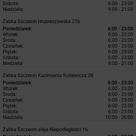
Sobota:
6:00 - 23:00
Niedziela:
9:00 - 21:00
Żabka
Szczecin
Hrubieszowska 21b
Poniedziałek:
6:00 - 23:00
Wtorek:
6:00 - 23:00
Środa:
6:00 - 23:00
Czwartek:
6:00 - 23:00
Piątek:
6:00 - 23:00
Sobota:
6:00 - 23:00
Niedziela:
9:00 - 21:00
Żabka
Szczecin
Kazimierza Królewicza 2R
Poniedziałek:
6:00 - 23:00
Wtorek:
6:00 - 23:00
Środa:
6:00 - 23:00
Czwartek:
6:00 - 23:00
Piątek:
6:00 - 23:00
Sobota:
6:00 - 23:00
Niedziela:
10:00 - 20:00
Żabka
Szczecin
aleja Niepodległości 16