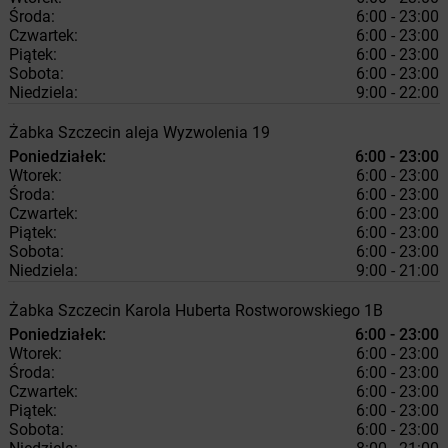
Środa:
6:00 - 23:00
Czwartek:
6:00 - 23:00
Piątek:
6:00 - 23:00
Sobota:
6:00 - 23:00
Niedziela:
9:00 - 22:00
Żabka
Szczecin
aleja Wyzwolenia 19
Poniedziałek:
6:00 - 23:00
Wtorek:
6:00 - 23:00
Środa:
6:00 - 23:00
Czwartek:
6:00 - 23:00
Piątek:
6:00 - 23:00
Sobota:
6:00 - 23:00
Niedziela:
9:00 - 21:00
Żabka
Szczecin
Karola Huberta Rostworowskiego 1B
Poniedziałek:
6:00 - 23:00
Wtorek:
6:00 - 23:00
Środa:
6:00 - 23:00
Czwartek:
6:00 - 23:00
Piątek:
6:00 - 23:00
Sobota:
6:00 - 23:00