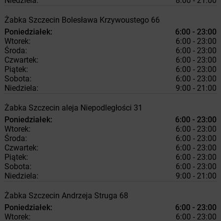
Niedziela:
8:00 - 21:00
Żabka
Szczecin
Bolesława Krzywoustego 66
Poniedziałek:
6:00 - 23:00
Wtorek:
6:00 - 23:00
Środa:
6:00 - 23:00
Czwartek:
6:00 - 23:00
Piątek:
6:00 - 23:00
Sobota:
6:00 - 23:00
Niedziela:
9:00 - 21:00
Żabka
Szczecin
aleja Niepodległości 31
Poniedziałek:
6:00 - 23:00
Wtorek:
6:00 - 23:00
Środa:
6:00 - 23:00
Czwartek:
6:00 - 23:00
Piątek:
6:00 - 23:00
Sobota:
6:00 - 23:00
Niedziela:
9:00 - 21:00
Żabka
Szczecin
Andrzeja Struga 68
Poniedziałek:
6:00 - 23:00
Wtorek:
6:00 - 23:00