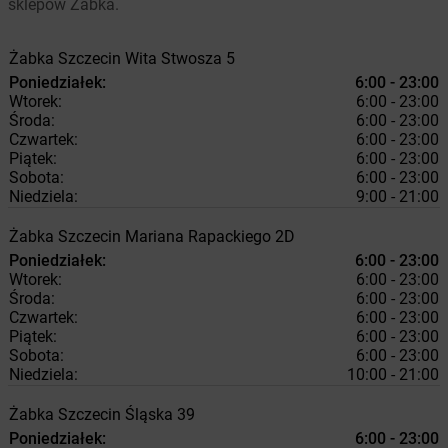
sklepów Żabka.
Żabka
Szczecin
Wita Stwosza 5
Poniedziałek:
6:00 - 23:00
Wtorek:
6:00 - 23:00
Środa:
6:00 - 23:00
Czwartek:
6:00 - 23:00
Piątek:
6:00 - 23:00
Sobota:
6:00 - 23:00
Niedziela:
9:00 - 21:00
Żabka
Szczecin
Mariana Rapackiego 2D
Poniedziałek:
6:00 - 23:00
Wtorek:
6:00 - 23:00
Środa:
6:00 - 23:00
Czwartek:
6:00 - 23:00
Piątek:
6:00 - 23:00
Sobota:
6:00 - 23:00
Niedziela:
10:00 - 21:00
Żabka
Szczecin
Śląska 39
Poniedziałek:
6:00 - 23:00