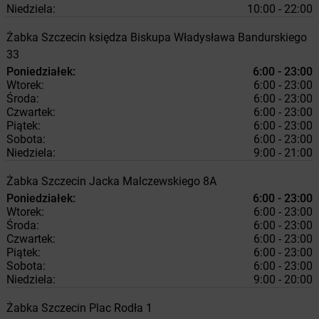
Niedziela:
10:00 - 22:00
Żabka
Szczecin
księdza Biskupa Władysława Bandurskiego
33
Poniedziałek:
6:00 - 23:00
Wtorek:
6:00 - 23:00
Środa:
6:00 - 23:00
Czwartek:
6:00 - 23:00
Piątek:
6:00 - 23:00
Sobota:
6:00 - 23:00
Niedziela:
9:00 - 21:00
Żabka
Szczecin
Jacka Malczewskiego 8A
Poniedziałek:
6:00 - 23:00
Wtorek:
6:00 - 23:00
Środa:
6:00 - 23:00
Czwartek:
6:00 - 23:00
Piątek:
6:00 - 23:00
Sobota:
6:00 - 23:00
Niedziela:
9:00 - 20:00
Żabka
Szczecin
Plac Rodła 1