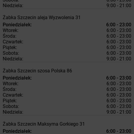
Niedziela:
9:00 - 21:00
Żabka
Szczecin
aleja Wyzwolenia 31
Poniedziałek:
6:00 - 23:00
Wtorek:
6:00 - 23:00
Środa:
6:00 - 23:00
Czwartek:
6:00 - 23:00
Piątek:
6:00 - 23:00
Sobota:
6:00 - 23:00
Niedziela:
9:00 - 21:00
Żabka
Szczecin
szosa Polska 86
Poniedziałek:
6:00 - 23:00
Wtorek:
6:00 - 23:00
Środa:
6:00 - 23:00
Czwartek:
6:00 - 23:00
Piątek:
6:00 - 23:00
Sobota:
6:00 - 23:00
Niedziela:
9:00 - 21:00
Żabka
Szczecin
Maksyma Gorkiego 31
Poniedziałek:
6:00 - 23:00