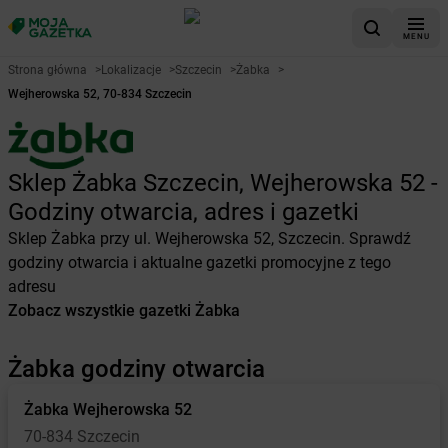
MENU
Strona główna
>
Lokalizacje
>
Szczecin
>
Żabka
>
Wejherowska 52, 70-834 Szczecin
Sklep Żabka Szczecin, Wejherowska 52 -
Godziny otwarcia, adres i gazetki
Sklep Żabka przy ul. Wejherowska 52, Szczecin. Sprawdź
godziny otwarcia i aktualne gazetki promocyjne z tego
adresu
Zobacz wszystkie gazetki Żabka
Żabka godziny otwarcia
Żabka
Wejherowska 52
70-834 Szczecin