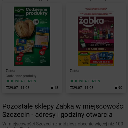
Żabka
Żabka
Codzienne produkty
DO KOŃCA 1 DZIEŃ
DO KOŃCA 1 DZIEŃ
29.07 - 11.08
18
29.07 - 11.08
90
Pozostałe sklepy Żabka w miejscowości
Szczecin - adresy i godziny otwarcia
W miejscowości Szczecin znajdziesz obecnie więcej niż 100