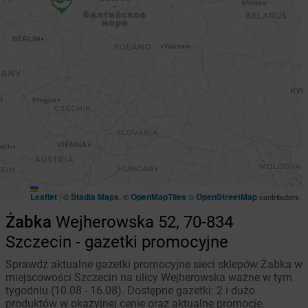
Leaflet
Stadia Maps
OpenMapTiles
OpenStreetMap
|
©
, ©
©
contributors
Żabka
Wejherowska 52, 70-834
Szczecin - gazetki promocyjne
Sprawdź aktualne gazetki promocyjne sieci sklepów Żabka w
miejscowości Szczecin na ulicy Wejherowska ważne w tym
tygodniu (10.08 - 16.08). Dostępne gazetki: 2 i dużo
produktów w okazyjnej cenie oraz aktualne promocje.