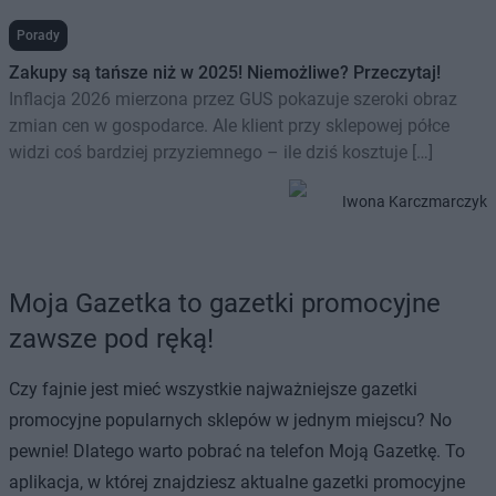
Porady
Zakupy są tańsze niż w 2025! Niemożliwe? Przeczytaj!
Inflacja 2026 mierzona przez GUS pokazuje szeroki obraz
zmian cen w gospodarce. Ale klient przy sklepowej półce
widzi coś bardziej przyziemnego – ile dziś kosztuje […]
Iwona Karczmarczyk
Moja Gazetka to gazetki promocyjne
zawsze pod ręką!
Czy fajnie jest mieć wszystkie najważniejsze gazetki
promocyjne popularnych sklepów w jednym miejscu? No
pewnie! Dlatego warto pobrać na telefon Moją Gazetkę. To
aplikacja, w której znajdziesz aktualne gazetki promocyjne