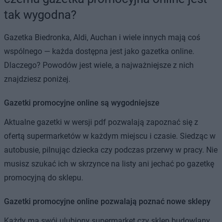
tak wygodna?
Gazetka Biedronka, Aldi, Auchan i wiele innych mają coś
wspólnego — każda dostępna jest jako gazetka online.
Dlaczego? Powodów jest wiele, a najważniejsze z nich
znajdziesz poniżej.
Gazetki promocyjne online są wygodniejsze
Aktualne gazetki w wersji pdf pozwalają zapoznać się z
ofertą supermarketów w każdym miejscu i czasie. Siedząc w
autobusie, pilnując dziecka czy podczas przerwy w pracy. Nie
musisz szukać ich w skrzynce na listy ani jechać po gazetkę
promocyjną do sklepu.
Gazetki promocyjne online pozwalają poznać nowe sklepy
Każdy ma swój ulubiony supermarket czy sklep budowlany.