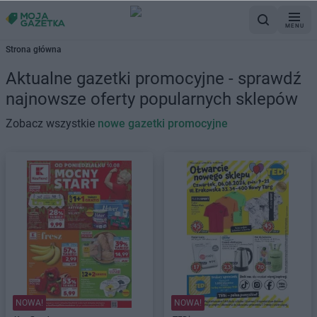
MENU
Strona główna
Aktualne gazetki promocyjne - sprawdź
najnowsze oferty popularnych sklepów
Zobacz wszystkie
nowe gazetki promocyjne
NOWA!
NOWA!