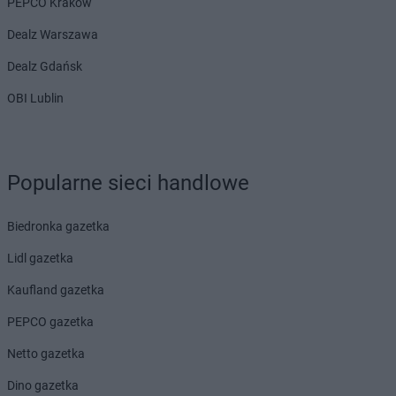
PEPCO Kraków
Dealz Warszawa
Dealz Gdańsk
OBI Lublin
Popularne sieci handlowe
Biedronka gazetka
Lidl gazetka
Kaufland gazetka
PEPCO gazetka
Netto gazetka
Dino gazetka