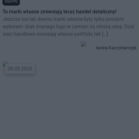
Raporty
To marki własne zmieniają teraz handel detaliczny!
Jeszcze nie tak dawno marki własne były tylko prostym
wyborem: brak znanego logo w zamian za niższą cenę. Dziś
sieci handlowe rozwijają własne portfolia tak […]
Iwona Karczmarczyk
28.05.2026