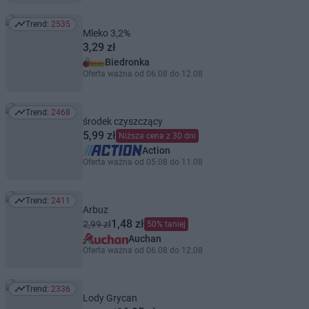
Trend:
2535
Trend: 2535
Mleko 3,2%
3,29 zł
Biedronka
Oferta ważna od 06.08 do 12.08
Trend:
2468
Trend: 2468
środek czyszczący
5,99 zł
Niższa cena z 30 dni
Action
Oferta ważna od 05.08 do 11.08
Trend:
2411
Trend: 2411
Arbuz
1,48 zł
2,99 zł
50% taniej
Auchan
Oferta ważna od 06.08 do 12.08
Trend:
2336
Trend: 2336
Lody Grycan