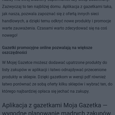
Zazwyczaj to ten najbliżej domu. Aplikacja z gazetkami taka,
jak nasza, pozwala zapoznać się z ofertą innych sieci
handlowych, a dzięki temu odkryć nowe produkty i promocje
warte zauważenia. Czasami warto zdecydować się na coś
nowego!
Gazetki promocyjne online pozwalają na większe
oszczędności
W Mojej Gazetce możesz dodawać upatrzone produkty do
listy zakupów w aplikacji i łatwo odnajdywać przecenione
produkty w sklepie. Dzięki gazetkom w wersji pdf również
łatwo porównać ze sobą oferty kilku sklepów i wybrać ten, do
którego najbardziej opłaca się jechać na zakupy.
Aplikacja z gazetkami Moja Gazetka —
wygodne planowanie mądrych zakupów