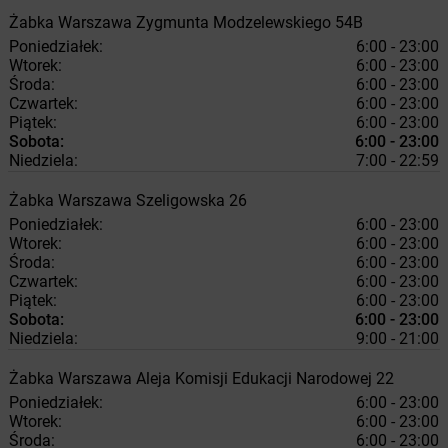
Żabka
Warszawa
Zygmunta Modzelewskiego 54B
Poniedziałek:
6:00 - 23:00
Wtorek:
6:00 - 23:00
Środa:
6:00 - 23:00
Czwartek:
6:00 - 23:00
Piątek:
6:00 - 23:00
Sobota:
6:00 - 23:00
Niedziela:
7:00 - 22:59
Żabka
Warszawa
Szeligowska 26
Poniedziałek:
6:00 - 23:00
Wtorek:
6:00 - 23:00
Środa:
6:00 - 23:00
Czwartek:
6:00 - 23:00
Piątek:
6:00 - 23:00
Sobota:
6:00 - 23:00
Niedziela:
9:00 - 21:00
Żabka
Warszawa
Aleja Komisji Edukacji Narodowej 22
Poniedziałek:
6:00 - 23:00
Wtorek:
6:00 - 23:00
Środa:
6:00 - 23:00