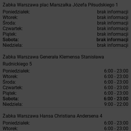
Żabka
Warszawa
plac Marszałka Józefa Piłsudskiego 1
Poniedziałek:
brak informacji
Wtorek:
brak informacji
Środa:
brak informacji
Czwartek:
brak informacji
Piątek:
brak informacji
Sobota:
brak informacji
Niedziela:
brak informacji
Żabka
Warszawa
Generała Klemensa Stanisława
Rudnickiego 5
Poniedziałek:
6:00 - 23:00
Wtorek:
6:00 - 23:00
Środa:
6:00 - 23:00
Czwartek:
6:00 - 23:00
Piątek:
6:00 - 23:00
Sobota:
6:00 - 23:00
Niedziela:
9:00 - 22:00
Żabka
Warszawa
Hansa Christiana Andersena 4
Poniedziałek:
6:00 - 23:00
Wtorek:
6:00 - 23:00