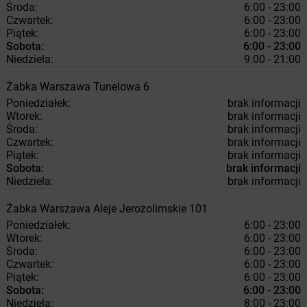
Środa:
6:00 - 23:00
Czwartek:
6:00 - 23:00
Piątek:
6:00 - 23:00
Sobota:
6:00 - 23:00
Niedziela:
9:00 - 21:00
Żabka
Warszawa
Tunelowa 6
Poniedziałek:
brak informacji
Wtorek:
brak informacji
Środa:
brak informacji
Czwartek:
brak informacji
Piątek:
brak informacji
Sobota:
brak informacji
Niedziela:
brak informacji
Żabka
Warszawa
Aleje Jerozolimskie 101
Poniedziałek:
6:00 - 23:00
Wtorek:
6:00 - 23:00
Środa:
6:00 - 23:00
Czwartek:
6:00 - 23:00
Piątek:
6:00 - 23:00
Sobota:
6:00 - 23:00
Niedziela:
8:00 - 23:00