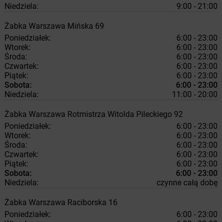
Niedziela:
9:00 - 21:00
Żabka
Warszawa
Mińska 69
Poniedziałek:
6:00 - 23:00
Wtorek:
6:00 - 23:00
Środa:
6:00 - 23:00
Czwartek:
6:00 - 23:00
Piątek:
6:00 - 23:00
Sobota:
6:00 - 23:00
Niedziela:
11:00 - 20:00
Żabka
Warszawa
Rotmistrza Witolda Pileckiego 92
Poniedziałek:
6:00 - 23:00
Wtorek:
6:00 - 23:00
Środa:
6:00 - 23:00
Czwartek:
6:00 - 23:00
Piątek:
6:00 - 23:00
Sobota:
6:00 - 23:00
Niedziela:
czynne całą dobę
Żabka
Warszawa
Raciborska 16
Poniedziałek:
6:00 - 23:00