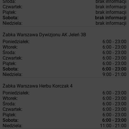
Środa:
brak informacji
Czwartek:
brak informacji
Piątek:
brak informacji
Sobota:
brak informacji
Niedziela:
brak informacji
Żabka
Warszawa
Dywizjonu AK Jeleń 3B
Poniedziałek:
6:00 - 23:00
Wtorek:
6:00 - 23:00
Środa:
6:00 - 23:00
Czwartek:
6:00 - 23:00
Piątek:
6:00 - 23:00
Sobota:
6:00 - 23:00
Niedziela:
9:00 - 21:00
Żabka
Warszawa
Herbu Korczak 4
Poniedziałek:
6:00 - 23:00
Wtorek:
6:00 - 23:00
Środa:
6:00 - 23:00
Czwartek:
6:00 - 23:00
Piątek:
6:00 - 23:00
Sobota:
6:00 - 23:00
Niedziela:
11:00 - 21:00