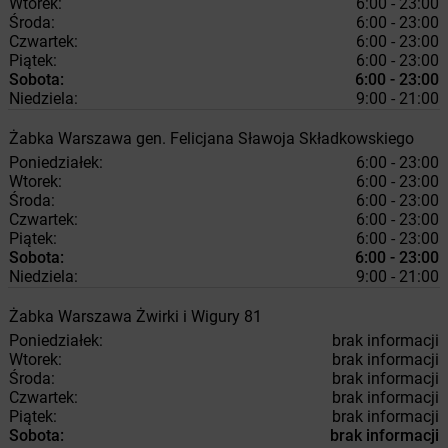
Wtorek:
6:00 - 23:00
Środa:
6:00 - 23:00
Czwartek:
6:00 - 23:00
Piątek:
6:00 - 23:00
Sobota:
6:00 - 23:00
Niedziela:
9:00 - 21:00
Żabka
Warszawa
gen. Felicjana Sławoja Składkowskiego
Poniedziałek:
6:00 - 23:00
Wtorek:
6:00 - 23:00
Środa:
6:00 - 23:00
Czwartek:
6:00 - 23:00
Piątek:
6:00 - 23:00
Sobota:
6:00 - 23:00
Niedziela:
9:00 - 21:00
Żabka
Warszawa
Żwirki i Wigury 81
Poniedziałek:
brak informacji
Wtorek:
brak informacji
Środa:
brak informacji
Czwartek:
brak informacji
Piątek:
brak informacji
Sobota:
brak informacji