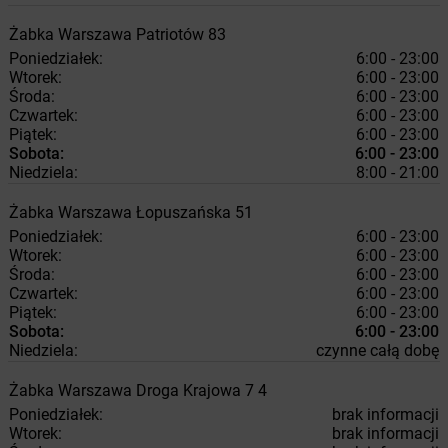
Żabka
Warszawa
Patriotów 83
Poniedziałek:
6:00 - 23:00
Wtorek:
6:00 - 23:00
Środa:
6:00 - 23:00
Czwartek:
6:00 - 23:00
Piątek:
6:00 - 23:00
Sobota:
6:00 - 23:00
Niedziela:
8:00 - 21:00
Żabka
Warszawa
Łopuszańska 51
Poniedziałek:
6:00 - 23:00
Wtorek:
6:00 - 23:00
Środa:
6:00 - 23:00
Czwartek:
6:00 - 23:00
Piątek:
6:00 - 23:00
Sobota:
6:00 - 23:00
Niedziela:
czynne całą dobę
Żabka
Warszawa
Droga Krajowa 7 4
Poniedziałek:
brak informacji
Wtorek:
brak informacji