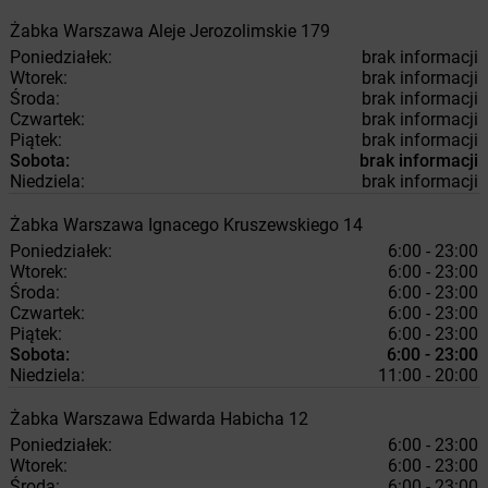
Żabka
Warszawa
Aleje Jerozolimskie 179
Poniedziałek:
brak informacji
Wtorek:
brak informacji
Środa:
brak informacji
Czwartek:
brak informacji
Piątek:
brak informacji
Sobota:
brak informacji
Niedziela:
brak informacji
Żabka
Warszawa
Ignacego Kruszewskiego 14
Poniedziałek:
6:00 - 23:00
Wtorek:
6:00 - 23:00
Środa:
6:00 - 23:00
Czwartek:
6:00 - 23:00
Piątek:
6:00 - 23:00
Sobota:
6:00 - 23:00
Niedziela:
11:00 - 20:00
Żabka
Warszawa
Edwarda Habicha 12
Poniedziałek:
6:00 - 23:00
Wtorek:
6:00 - 23:00
Środa:
6:00 - 23:00