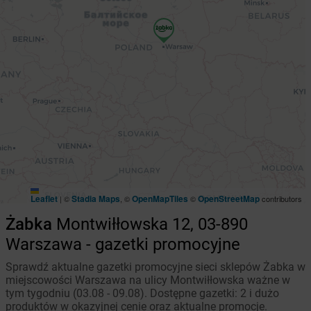
Leaflet
Stadia Maps
OpenMapTiles
OpenStreetMap
|
©
, ©
©
contributors
Żabka
Montwiłłowska 12, 03-890
Warszawa - gazetki promocyjne
Sprawdź aktualne gazetki promocyjne sieci sklepów Żabka w
miejscowości Warszawa na ulicy Montwiłłowska ważne w
tym tygodniu (03.08 - 09.08). Dostępne gazetki: 2 i dużo
produktów w okazyjnej cenie oraz aktualne promocje.