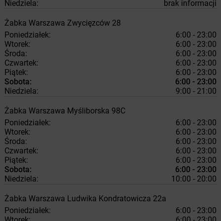
Niedziela:
brak informacji
Żabka
Warszawa
Zwycięzców 28
Poniedziałek:
6:00 - 23:00
Wtorek:
6:00 - 23:00
Środa:
6:00 - 23:00
Czwartek:
6:00 - 23:00
Piątek:
6:00 - 23:00
Sobota:
6:00 - 23:00
Niedziela:
9:00 - 21:00
Żabka
Warszawa
Myśliborska 98C
Poniedziałek:
6:00 - 23:00
Wtorek:
6:00 - 23:00
Środa:
6:00 - 23:00
Czwartek:
6:00 - 23:00
Piątek:
6:00 - 23:00
Sobota:
6:00 - 23:00
Niedziela:
10:00 - 20:00
Żabka
Warszawa
Ludwika Kondratowicza 22a
Poniedziałek:
6:00 - 23:00
Wtorek:
6:00 - 23:00