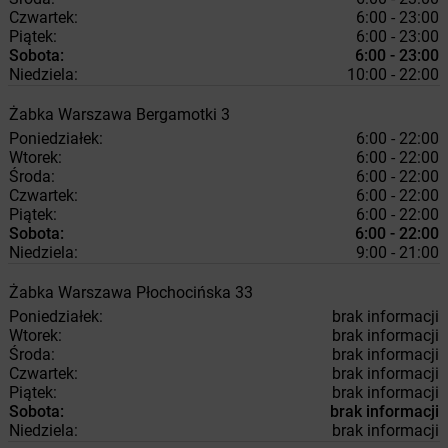
Czwartek:
6:00 - 23:00
Piątek:
6:00 - 23:00
Sobota:
6:00 - 23:00
Niedziela:
10:00 - 22:00
Żabka
Warszawa
Bergamotki 3
Poniedziałek:
6:00 - 22:00
Wtorek:
6:00 - 22:00
Środa:
6:00 - 22:00
Czwartek:
6:00 - 22:00
Piątek:
6:00 - 22:00
Sobota:
6:00 - 22:00
Niedziela:
9:00 - 21:00
Żabka
Warszawa
Płochocińska 33
Poniedziałek:
brak informacji
Wtorek:
brak informacji
Środa:
brak informacji
Czwartek:
brak informacji
Piątek:
brak informacji
Sobota:
brak informacji
Niedziela:
brak informacji