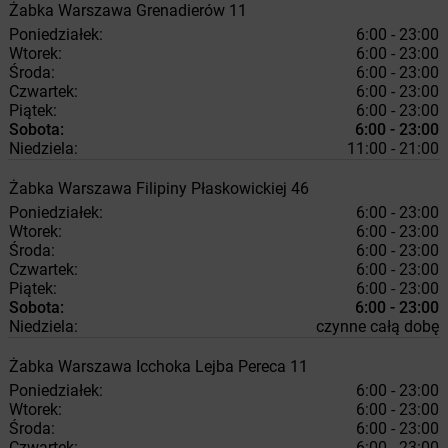
Żabka
Warszawa
Grenadierów 11
Poniedziałek:
6:00 - 23:00
Wtorek:
6:00 - 23:00
Środa:
6:00 - 23:00
Czwartek:
6:00 - 23:00
Piątek:
6:00 - 23:00
Sobota:
6:00 - 23:00
Niedziela:
11:00 - 21:00
Żabka
Warszawa
Filipiny Płaskowickiej 46
Poniedziałek:
6:00 - 23:00
Wtorek:
6:00 - 23:00
Środa:
6:00 - 23:00
Czwartek:
6:00 - 23:00
Piątek:
6:00 - 23:00
Sobota:
6:00 - 23:00
Niedziela:
czynne całą dobę
Żabka
Warszawa
Icchoka Lejba Pereca 11
Poniedziałek:
6:00 - 23:00
Wtorek:
6:00 - 23:00
Środa:
6:00 - 23:00
Czwartek:
6:00 - 23:00