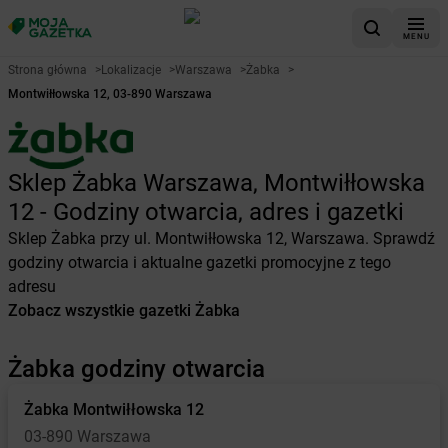
MENU
Strona główna
>
Lokalizacje
>
Warszawa
>
Żabka
>
Montwiłłowska 12, 03-890 Warszawa
Sklep Żabka Warszawa, Montwiłłowska
12 - Godziny otwarcia, adres i gazetki
Sklep Żabka przy ul. Montwiłłowska 12, Warszawa. Sprawdź
godziny otwarcia i aktualne gazetki promocyjne z tego
adresu
Zobacz wszystkie gazetki Żabka
Żabka godziny otwarcia
Żabka
Montwiłłowska 12
03-890 Warszawa