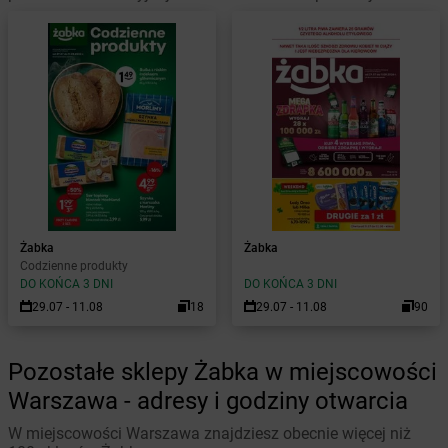
Żabka
Żabka
Codzienne produkty
DO KOŃCA 3 DNI
DO KOŃCA 3 DNI
29.07 - 11.08
18
29.07 - 11.08
90
Pozostałe sklepy Żabka w miejscowości
Warszawa - adresy i godziny otwarcia
W miejscowości Warszawa znajdziesz obecnie więcej niż