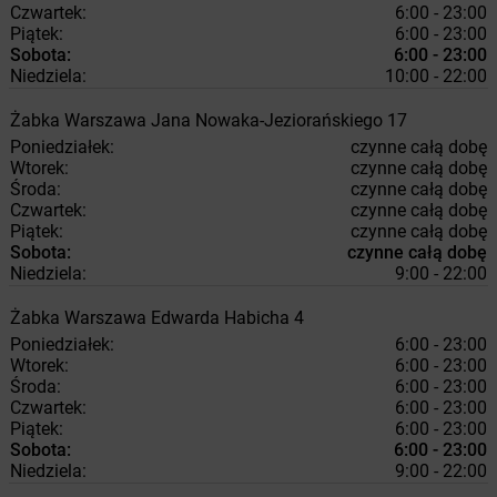
Czwartek:
6:00 - 23:00
Piątek:
6:00 - 23:00
Sobota:
6:00 - 23:00
Niedziela:
10:00 - 22:00
Żabka
Warszawa
Jana Nowaka-Jeziorańskiego 17
Poniedziałek:
czynne całą dobę
Wtorek:
czynne całą dobę
Środa:
czynne całą dobę
Czwartek:
czynne całą dobę
Piątek:
czynne całą dobę
Sobota:
czynne całą dobę
Niedziela:
9:00 - 22:00
Żabka
Warszawa
Edwarda Habicha 4
Poniedziałek:
6:00 - 23:00
Wtorek:
6:00 - 23:00
Środa:
6:00 - 23:00
Czwartek:
6:00 - 23:00
Piątek:
6:00 - 23:00
Sobota:
6:00 - 23:00
Niedziela:
9:00 - 22:00