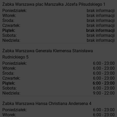
Żabka
Warszawa
plac Marszałka Józefa Piłsudskiego 1
Poniedziałek:
brak informacji
Wtorek:
brak informacji
Środa:
brak informacji
Czwartek:
brak informacji
Piątek:
brak informacji
Sobota:
brak informacji
Niedziela:
brak informacji
Żabka
Warszawa
Generała Klemensa Stanisława
Rudnickiego 5
Poniedziałek:
6:00 - 23:00
Wtorek:
6:00 - 23:00
Środa:
6:00 - 23:00
Czwartek:
6:00 - 23:00
Piątek:
6:00 - 23:00
Sobota:
6:00 - 23:00
Niedziela:
9:00 - 22:00
Żabka
Warszawa
Hansa Christiana Andersena 4
Poniedziałek:
6:00 - 23:00
Wtorek:
6:00 - 23:00