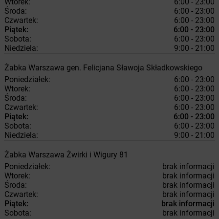
Wtorek:
6:00 - 23:00
Środa:
6:00 - 23:00
Czwartek:
6:00 - 23:00
Piątek:
6:00 - 23:00
Sobota:
6:00 - 23:00
Niedziela:
9:00 - 21:00
Żabka
Warszawa
gen. Felicjana Sławoja Składkowskiego
Poniedziałek:
6:00 - 23:00
Wtorek:
6:00 - 23:00
Środa:
6:00 - 23:00
Czwartek:
6:00 - 23:00
Piątek:
6:00 - 23:00
Sobota:
6:00 - 23:00
Niedziela:
9:00 - 21:00
Żabka
Warszawa
Żwirki i Wigury 81
Poniedziałek:
brak informacji
Wtorek:
brak informacji
Środa:
brak informacji
Czwartek:
brak informacji
Piątek:
brak informacji
Sobota:
brak informacji