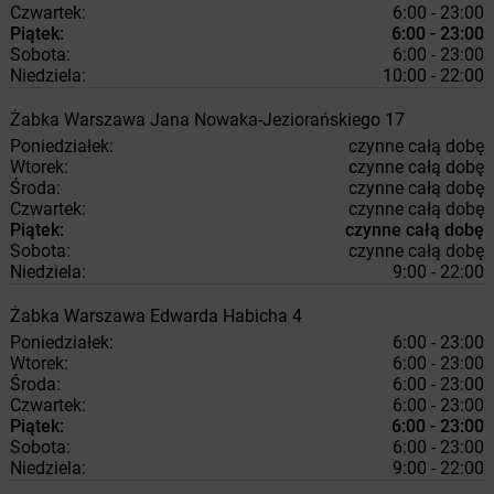
Czwartek:
6:00 - 23:00
Piątek:
6:00 - 23:00
Sobota:
6:00 - 23:00
Niedziela:
10:00 - 22:00
Żabka
Warszawa
Jana Nowaka-Jeziorańskiego 17
Poniedziałek:
czynne całą dobę
Wtorek:
czynne całą dobę
Środa:
czynne całą dobę
Czwartek:
czynne całą dobę
Piątek:
czynne całą dobę
Sobota:
czynne całą dobę
Niedziela:
9:00 - 22:00
Żabka
Warszawa
Edwarda Habicha 4
Poniedziałek:
6:00 - 23:00
Wtorek:
6:00 - 23:00
Środa:
6:00 - 23:00
Czwartek:
6:00 - 23:00
Piątek:
6:00 - 23:00
Sobota:
6:00 - 23:00
Niedziela:
9:00 - 22:00