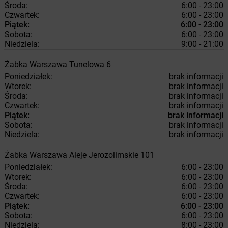
Środa:
6:00 - 23:00
Czwartek:
6:00 - 23:00
Piątek:
6:00 - 23:00
Sobota:
6:00 - 23:00
Niedziela:
9:00 - 21:00
Żabka
Warszawa
Tunelowa 6
Poniedziałek:
brak informacji
Wtorek:
brak informacji
Środa:
brak informacji
Czwartek:
brak informacji
Piątek:
brak informacji
Sobota:
brak informacji
Niedziela:
brak informacji
Żabka
Warszawa
Aleje Jerozolimskie 101
Poniedziałek:
6:00 - 23:00
Wtorek:
6:00 - 23:00
Środa:
6:00 - 23:00
Czwartek:
6:00 - 23:00
Piątek:
6:00 - 23:00
Sobota:
6:00 - 23:00
Niedziela:
8:00 - 23:00