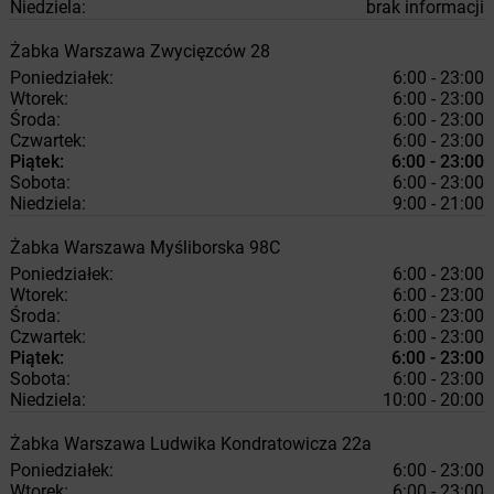
Niedziela:
brak informacji
Żabka
Warszawa
Zwycięzców 28
Poniedziałek:
6:00 - 23:00
Wtorek:
6:00 - 23:00
Środa:
6:00 - 23:00
Czwartek:
6:00 - 23:00
Piątek:
6:00 - 23:00
Sobota:
6:00 - 23:00
Niedziela:
9:00 - 21:00
Żabka
Warszawa
Myśliborska 98C
Poniedziałek:
6:00 - 23:00
Wtorek:
6:00 - 23:00
Środa:
6:00 - 23:00
Czwartek:
6:00 - 23:00
Piątek:
6:00 - 23:00
Sobota:
6:00 - 23:00
Niedziela:
10:00 - 20:00
Żabka
Warszawa
Ludwika Kondratowicza 22a
Poniedziałek:
6:00 - 23:00
Wtorek:
6:00 - 23:00