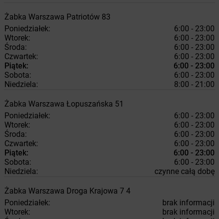
Żabka
Warszawa
Patriotów 83
Poniedziałek:
6:00 - 23:00
Wtorek:
6:00 - 23:00
Środa:
6:00 - 23:00
Czwartek:
6:00 - 23:00
Piątek:
6:00 - 23:00
Sobota:
6:00 - 23:00
Niedziela:
8:00 - 21:00
Żabka
Warszawa
Łopuszańska 51
Poniedziałek:
6:00 - 23:00
Wtorek:
6:00 - 23:00
Środa:
6:00 - 23:00
Czwartek:
6:00 - 23:00
Piątek:
6:00 - 23:00
Sobota:
6:00 - 23:00
Niedziela:
czynne całą dobę
Żabka
Warszawa
Droga Krajowa 7 4
Poniedziałek:
brak informacji
Wtorek:
brak informacji