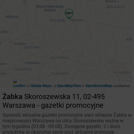
Leaflet
Stadia Maps
OpenMapTiles
OpenStreetMap
|
©
, ©
©
contributors
Żabka
Skoroszewska 11, 02-495
Warszawa - gazetki promocyjne
Sprawdź aktualne gazetki promocyjne sieci sklepów Żabka w
miejscowości Warszawa na ulicy Skoroszewska ważne w
tym tygodniu (03.08 - 09.08). Dostępne gazetki: 2 i dużo
produktów w okazyjnej cenie oraz aktualne promocje.