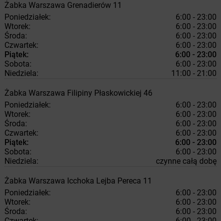
Żabka
Warszawa
Grenadierów 11
Poniedziałek:
6:00 - 23:00
Wtorek:
6:00 - 23:00
Środa:
6:00 - 23:00
Czwartek:
6:00 - 23:00
Piątek:
6:00 - 23:00
Sobota:
6:00 - 23:00
Niedziela:
11:00 - 21:00
Żabka
Warszawa
Filipiny Płaskowickiej 46
Poniedziałek:
6:00 - 23:00
Wtorek:
6:00 - 23:00
Środa:
6:00 - 23:00
Czwartek:
6:00 - 23:00
Piątek:
6:00 - 23:00
Sobota:
6:00 - 23:00
Niedziela:
czynne całą dobę
Żabka
Warszawa
Icchoka Lejba Pereca 11
Poniedziałek:
6:00 - 23:00
Wtorek:
6:00 - 23:00
Środa:
6:00 - 23:00
Czwartek:
6:00 - 23:00