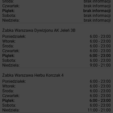
Środa:
brak informacji
Czwartek:
brak informacji
Piątek:
brak informacji
Sobota:
brak informacji
Niedziela:
brak informacji
Żabka
Warszawa
Dywizjonu AK Jeleń 3B
Poniedziałek:
6:00 - 23:00
Wtorek:
6:00 - 23:00
Środa:
6:00 - 23:00
Czwartek:
6:00 - 23:00
Piątek:
6:00 - 23:00
Sobota:
6:00 - 23:00
Niedziela:
9:00 - 21:00
Żabka
Warszawa
Herbu Korczak 4
Poniedziałek:
6:00 - 23:00
Wtorek:
6:00 - 23:00
Środa:
6:00 - 23:00
Czwartek:
6:00 - 23:00
Piątek:
6:00 - 23:00
Sobota:
6:00 - 23:00
Niedziela:
11:00 - 21:00