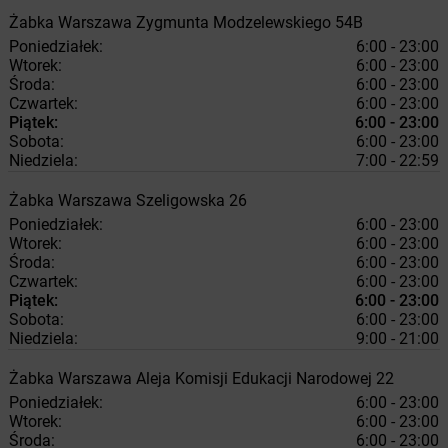
Żabka
Warszawa
Zygmunta Modzelewskiego 54B
Poniedziałek:
6:00 - 23:00
Wtorek:
6:00 - 23:00
Środa:
6:00 - 23:00
Czwartek:
6:00 - 23:00
Piątek:
6:00 - 23:00
Sobota:
6:00 - 23:00
Niedziela:
7:00 - 22:59
Żabka
Warszawa
Szeligowska 26
Poniedziałek:
6:00 - 23:00
Wtorek:
6:00 - 23:00
Środa:
6:00 - 23:00
Czwartek:
6:00 - 23:00
Piątek:
6:00 - 23:00
Sobota:
6:00 - 23:00
Niedziela:
9:00 - 21:00
Żabka
Warszawa
Aleja Komisji Edukacji Narodowej 22
Poniedziałek:
6:00 - 23:00
Wtorek:
6:00 - 23:00
Środa:
6:00 - 23:00