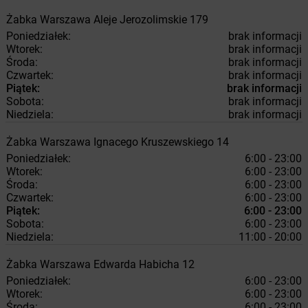
Żabka
Warszawa
Aleje Jerozolimskie 179
Poniedziałek:
brak informacji
Wtorek:
brak informacji
Środa:
brak informacji
Czwartek:
brak informacji
Piątek:
brak informacji
Sobota:
brak informacji
Niedziela:
brak informacji
Żabka
Warszawa
Ignacego Kruszewskiego 14
Poniedziałek:
6:00 - 23:00
Wtorek:
6:00 - 23:00
Środa:
6:00 - 23:00
Czwartek:
6:00 - 23:00
Piątek:
6:00 - 23:00
Sobota:
6:00 - 23:00
Niedziela:
11:00 - 20:00
Żabka
Warszawa
Edwarda Habicha 12
Poniedziałek:
6:00 - 23:00
Wtorek:
6:00 - 23:00
Środa:
6:00 - 23:00