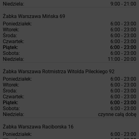
Niedziela:
9:00 - 21:00
Żabka
Warszawa
Mińska 69
Poniedziałek:
6:00 - 23:00
Wtorek:
6:00 - 23:00
Środa:
6:00 - 23:00
Czwartek:
6:00 - 23:00
Piątek:
6:00 - 23:00
Sobota:
6:00 - 23:00
Niedziela:
11:00 - 20:00
Żabka
Warszawa
Rotmistrza Witolda Pileckiego 92
Poniedziałek:
6:00 - 23:00
Wtorek:
6:00 - 23:00
Środa:
6:00 - 23:00
Czwartek:
6:00 - 23:00
Piątek:
6:00 - 23:00
Sobota:
6:00 - 23:00
Niedziela:
czynne całą dobę
Żabka
Warszawa
Raciborska 16
Poniedziałek:
6:00 - 23:00