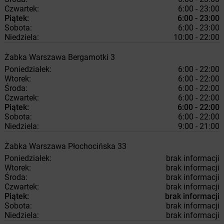
Czwartek:
6:00 - 23:00
Piątek:
6:00 - 23:00
Sobota:
6:00 - 23:00
Niedziela:
10:00 - 22:00
Żabka
Warszawa
Bergamotki 3
Poniedziałek:
6:00 - 22:00
Wtorek:
6:00 - 22:00
Środa:
6:00 - 22:00
Czwartek:
6:00 - 22:00
Piątek:
6:00 - 22:00
Sobota:
6:00 - 22:00
Niedziela:
9:00 - 21:00
Żabka
Warszawa
Płochocińska 33
Poniedziałek:
brak informacji
Wtorek:
brak informacji
Środa:
brak informacji
Czwartek:
brak informacji
Piątek:
brak informacji
Sobota:
brak informacji
Niedziela:
brak informacji