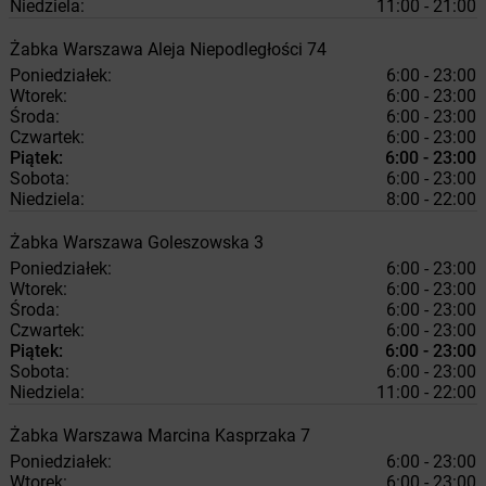
Niedziela:
11:00 - 21:00
Żabka
Warszawa
Aleja Niepodległości 74
Poniedziałek:
6:00 - 23:00
Wtorek:
6:00 - 23:00
Środa:
6:00 - 23:00
Czwartek:
6:00 - 23:00
Piątek:
6:00 - 23:00
Sobota:
6:00 - 23:00
Niedziela:
8:00 - 22:00
Żabka
Warszawa
Goleszowska 3
Poniedziałek:
6:00 - 23:00
Wtorek:
6:00 - 23:00
Środa:
6:00 - 23:00
Czwartek:
6:00 - 23:00
Piątek:
6:00 - 23:00
Sobota:
6:00 - 23:00
Niedziela:
11:00 - 22:00
Żabka
Warszawa
Marcina Kasprzaka 7
Poniedziałek:
6:00 - 23:00
Wtorek:
6:00 - 23:00