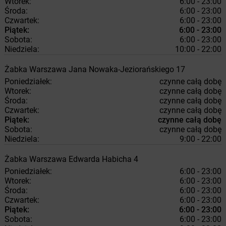
Wtorek:
6:00 - 23:00
Środa:
6:00 - 23:00
Czwartek:
6:00 - 23:00
Piątek:
6:00 - 23:00
Sobota:
6:00 - 23:00
Niedziela:
10:00 - 22:00
Żabka
Warszawa
Jana Nowaka-Jeziorańskiego 17
Poniedziałek:
czynne całą dobę
Wtorek:
czynne całą dobę
Środa:
czynne całą dobę
Czwartek:
czynne całą dobę
Piątek:
czynne całą dobę
Sobota:
czynne całą dobę
Niedziela:
9:00 - 22:00
Żabka
Warszawa
Edwarda Habicha 4
Poniedziałek:
6:00 - 23:00
Wtorek:
6:00 - 23:00
Środa:
6:00 - 23:00
Czwartek:
6:00 - 23:00
Piątek:
6:00 - 23:00
Sobota:
6:00 - 23:00