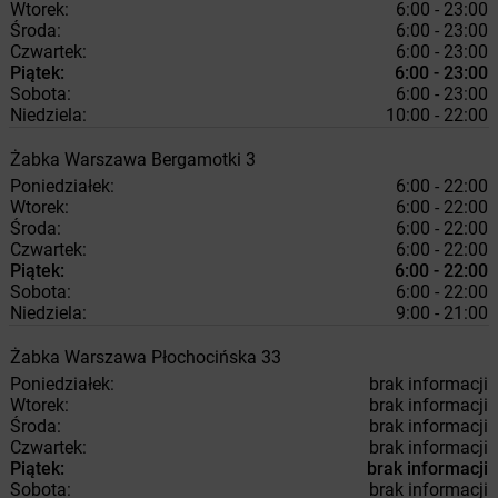
Wtorek:
6:00 - 23:00
Środa:
6:00 - 23:00
Czwartek:
6:00 - 23:00
Piątek:
6:00 - 23:00
Sobota:
6:00 - 23:00
Niedziela:
10:00 - 22:00
Żabka
Warszawa
Bergamotki 3
Poniedziałek:
6:00 - 22:00
Wtorek:
6:00 - 22:00
Środa:
6:00 - 22:00
Czwartek:
6:00 - 22:00
Piątek:
6:00 - 22:00
Sobota:
6:00 - 22:00
Niedziela:
9:00 - 21:00
Żabka
Warszawa
Płochocińska 33
Poniedziałek:
brak informacji
Wtorek:
brak informacji
Środa:
brak informacji
Czwartek:
brak informacji
Piątek:
brak informacji
Sobota:
brak informacji