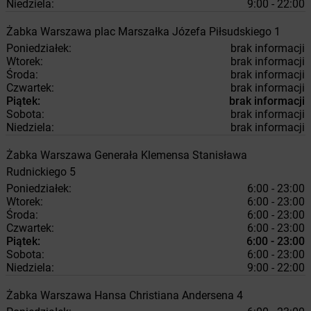
Niedziela:
9:00 - 22:00
Żabka
Warszawa
plac Marszałka Józefa Piłsudskiego 1
Poniedziałek:
brak informacji
Wtorek:
brak informacji
Środa:
brak informacji
Czwartek:
brak informacji
Piątek:
brak informacji
Sobota:
brak informacji
Niedziela:
brak informacji
Żabka
Warszawa
Generała Klemensa Stanisława
Rudnickiego 5
Poniedziałek:
6:00 - 23:00
Wtorek:
6:00 - 23:00
Środa:
6:00 - 23:00
Czwartek:
6:00 - 23:00
Piątek:
6:00 - 23:00
Sobota:
6:00 - 23:00
Niedziela:
9:00 - 22:00
Żabka
Warszawa
Hansa Christiana Andersena 4