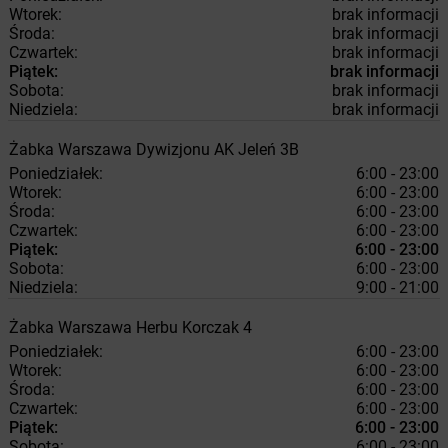
Wtorek:
brak informacji
Środa:
brak informacji
Czwartek:
brak informacji
Piątek:
brak informacji
Sobota:
brak informacji
Niedziela:
brak informacji
Żabka
Warszawa
Dywizjonu AK Jeleń 3B
Poniedziałek:
6:00 - 23:00
Wtorek:
6:00 - 23:00
Środa:
6:00 - 23:00
Czwartek:
6:00 - 23:00
Piątek:
6:00 - 23:00
Sobota:
6:00 - 23:00
Niedziela:
9:00 - 21:00
Żabka
Warszawa
Herbu Korczak 4
Poniedziałek:
6:00 - 23:00
Wtorek:
6:00 - 23:00
Środa:
6:00 - 23:00
Czwartek:
6:00 - 23:00
Piątek:
6:00 - 23:00
Sobota:
6:00 - 23:00