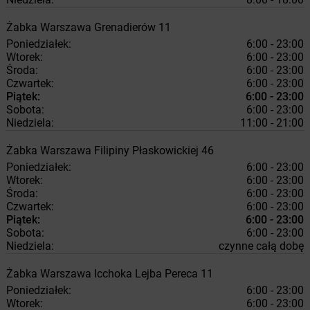
Żabka
Warszawa
Grenadierów 11
Poniedziałek:
6:00 - 23:00
Wtorek:
6:00 - 23:00
Środa:
6:00 - 23:00
Czwartek:
6:00 - 23:00
Piątek:
6:00 - 23:00
Sobota:
6:00 - 23:00
Niedziela:
11:00 - 21:00
Żabka
Warszawa
Filipiny Płaskowickiej 46
Poniedziałek:
6:00 - 23:00
Wtorek:
6:00 - 23:00
Środa:
6:00 - 23:00
Czwartek:
6:00 - 23:00
Piątek:
6:00 - 23:00
Sobota:
6:00 - 23:00
Niedziela:
czynne całą dobę
Żabka
Warszawa
Icchoka Lejba Pereca 11
Poniedziałek:
6:00 - 23:00
Wtorek:
6:00 - 23:00