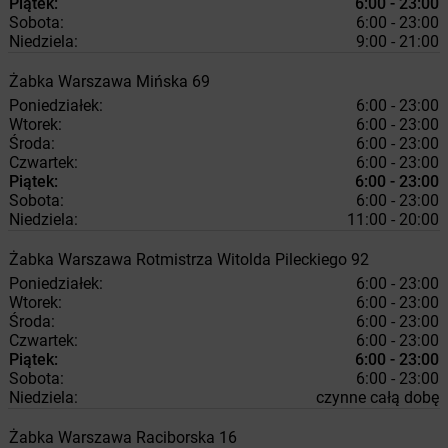
Piątek:
6:00 - 23:00
Sobota:
6:00 - 23:00
Niedziela:
9:00 - 21:00
Żabka
Warszawa
Mińska 69
Poniedziałek:
6:00 - 23:00
Wtorek:
6:00 - 23:00
Środa:
6:00 - 23:00
Czwartek:
6:00 - 23:00
Piątek:
6:00 - 23:00
Sobota:
6:00 - 23:00
Niedziela:
11:00 - 20:00
Żabka
Warszawa
Rotmistrza Witolda Pileckiego 92
Poniedziałek:
6:00 - 23:00
Wtorek:
6:00 - 23:00
Środa:
6:00 - 23:00
Czwartek:
6:00 - 23:00
Piątek:
6:00 - 23:00
Sobota:
6:00 - 23:00
Niedziela:
czynne całą dobę
Żabka
Warszawa
Raciborska 16