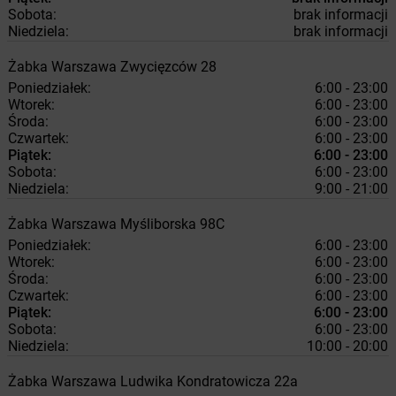
Sobota:
brak informacji
Niedziela:
brak informacji
Żabka
Warszawa
Zwycięzców 28
Poniedziałek:
6:00 - 23:00
Wtorek:
6:00 - 23:00
Środa:
6:00 - 23:00
Czwartek:
6:00 - 23:00
Piątek:
6:00 - 23:00
Sobota:
6:00 - 23:00
Niedziela:
9:00 - 21:00
Żabka
Warszawa
Myśliborska 98C
Poniedziałek:
6:00 - 23:00
Wtorek:
6:00 - 23:00
Środa:
6:00 - 23:00
Czwartek:
6:00 - 23:00
Piątek:
6:00 - 23:00
Sobota:
6:00 - 23:00
Niedziela:
10:00 - 20:00
Żabka
Warszawa
Ludwika Kondratowicza 22a