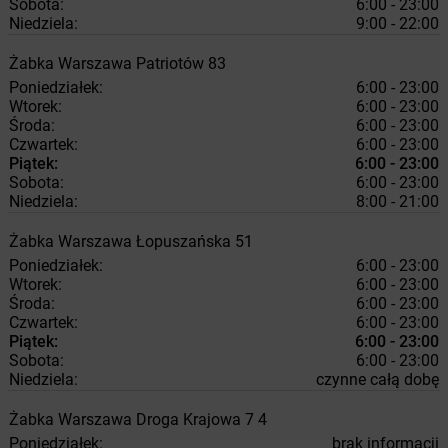
Sobota:
6:00 - 23:00
Niedziela:
9:00 - 22:00
Żabka
Warszawa
Patriotów 83
Poniedziałek:
6:00 - 23:00
Wtorek:
6:00 - 23:00
Środa:
6:00 - 23:00
Czwartek:
6:00 - 23:00
Piątek:
6:00 - 23:00
Sobota:
6:00 - 23:00
Niedziela:
8:00 - 21:00
Żabka
Warszawa
Łopuszańska 51
Poniedziałek:
6:00 - 23:00
Wtorek:
6:00 - 23:00
Środa:
6:00 - 23:00
Czwartek:
6:00 - 23:00
Piątek:
6:00 - 23:00
Sobota:
6:00 - 23:00
Niedziela:
czynne całą dobę
Żabka
Warszawa
Droga Krajowa 7 4
Poniedziałek:
brak informacji