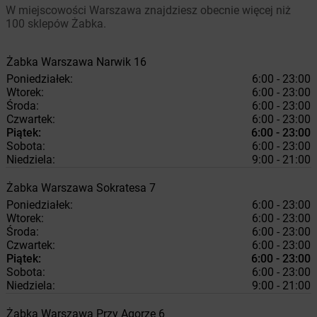
W miejscowości Warszawa znajdziesz obecnie więcej niż
100 sklepów Żabka.
Żabka
Warszawa
Narwik 16
Poniedziałek:
6:00 - 23:00
Wtorek:
6:00 - 23:00
Środa:
6:00 - 23:00
Czwartek:
6:00 - 23:00
Piątek:
6:00 - 23:00
Sobota:
6:00 - 23:00
Niedziela:
9:00 - 21:00
Żabka
Warszawa
Sokratesa 7
Poniedziałek:
6:00 - 23:00
Wtorek:
6:00 - 23:00
Środa:
6:00 - 23:00
Czwartek:
6:00 - 23:00
Piątek:
6:00 - 23:00
Sobota:
6:00 - 23:00
Niedziela:
9:00 - 21:00
Żabka
Warszawa
Przy Agorze 6