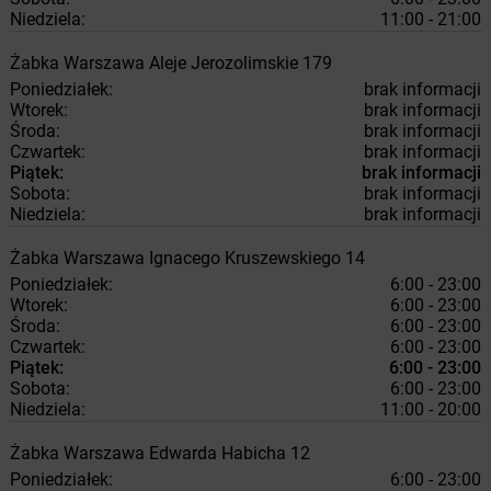
Niedziela:
11:00 - 21:00
Żabka
Warszawa
Aleje Jerozolimskie 179
Poniedziałek:
brak informacji
Wtorek:
brak informacji
Środa:
brak informacji
Czwartek:
brak informacji
Piątek:
brak informacji
Sobota:
brak informacji
Niedziela:
brak informacji
Żabka
Warszawa
Ignacego Kruszewskiego 14
Poniedziałek:
6:00 - 23:00
Wtorek:
6:00 - 23:00
Środa:
6:00 - 23:00
Czwartek:
6:00 - 23:00
Piątek:
6:00 - 23:00
Sobota:
6:00 - 23:00
Niedziela:
11:00 - 20:00
Żabka
Warszawa
Edwarda Habicha 12
Poniedziałek:
6:00 - 23:00