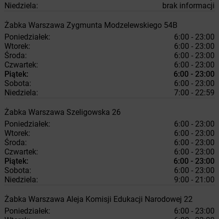
Niedziela:
brak informacji
Żabka
Warszawa
Zygmunta Modzelewskiego 54B
Poniedziałek:
6:00 - 23:00
Wtorek:
6:00 - 23:00
Środa:
6:00 - 23:00
Czwartek:
6:00 - 23:00
Piątek:
6:00 - 23:00
Sobota:
6:00 - 23:00
Niedziela:
7:00 - 22:59
Żabka
Warszawa
Szeligowska 26
Poniedziałek:
6:00 - 23:00
Wtorek:
6:00 - 23:00
Środa:
6:00 - 23:00
Czwartek:
6:00 - 23:00
Piątek:
6:00 - 23:00
Sobota:
6:00 - 23:00
Niedziela:
9:00 - 21:00
Żabka
Warszawa
Aleja Komisji Edukacji Narodowej 22
Poniedziałek:
6:00 - 23:00