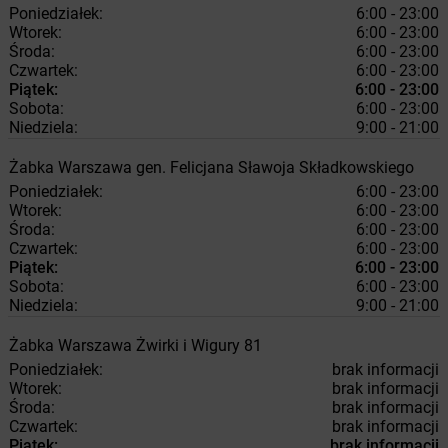
Poniedziałek:
6:00 - 23:00
Wtorek:
6:00 - 23:00
Środa:
6:00 - 23:00
Czwartek:
6:00 - 23:00
Piątek:
6:00 - 23:00
Sobota:
6:00 - 23:00
Niedziela:
9:00 - 21:00
Żabka
Warszawa
gen. Felicjana Sławoja Składkowskiego
Poniedziałek:
6:00 - 23:00
Wtorek:
6:00 - 23:00
Środa:
6:00 - 23:00
Czwartek:
6:00 - 23:00
Piątek:
6:00 - 23:00
Sobota:
6:00 - 23:00
Niedziela:
9:00 - 21:00
Żabka
Warszawa
Żwirki i Wigury 81
Poniedziałek:
brak informacji
Wtorek:
brak informacji
Środa:
brak informacji
Czwartek:
brak informacji
Piątek:
brak informacji