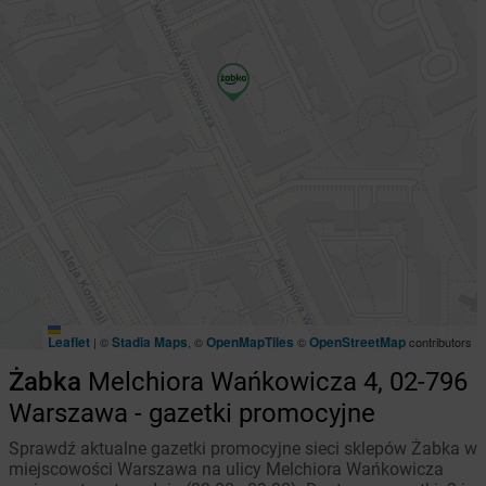
Leaflet
Stadia Maps
OpenMapTiles
OpenStreetMap
|
©
, ©
©
contributors
Żabka
Melchiora Wańkowicza 4, 02-796
Warszawa - gazetki promocyjne
Sprawdź aktualne gazetki promocyjne sieci sklepów Żabka w
miejscowości Warszawa na ulicy Melchiora Wańkowicza