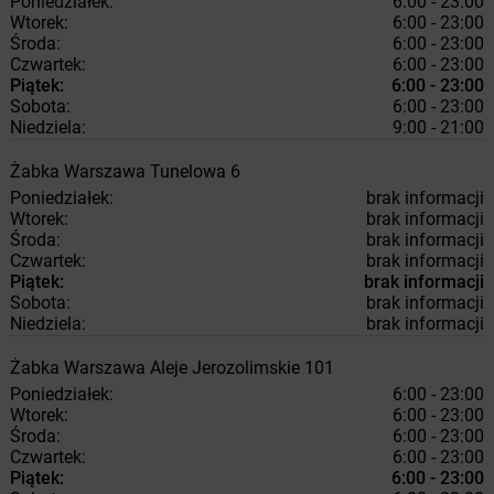
Poniedziałek:
6:00 - 23:00
Wtorek:
6:00 - 23:00
Środa:
6:00 - 23:00
Czwartek:
6:00 - 23:00
Piątek:
6:00 - 23:00
Sobota:
6:00 - 23:00
Niedziela:
9:00 - 21:00
Żabka
Warszawa
Tunelowa 6
Poniedziałek:
brak informacji
Wtorek:
brak informacji
Środa:
brak informacji
Czwartek:
brak informacji
Piątek:
brak informacji
Sobota:
brak informacji
Niedziela:
brak informacji
Żabka
Warszawa
Aleje Jerozolimskie 101
Poniedziałek:
6:00 - 23:00
Wtorek:
6:00 - 23:00
Środa:
6:00 - 23:00
Czwartek:
6:00 - 23:00
Piątek:
6:00 - 23:00