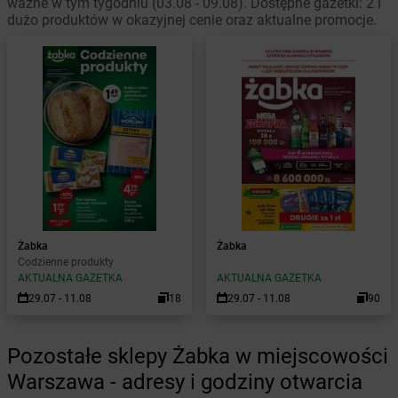
ważne w tym tygodniu (03.08 - 09.08). Dostępne gazetki: 2 i
dużo produktów w okazyjnej cenie oraz aktualne promocje.
Żabka
Żabka
Codzienne produkty
AKTUALNA GAZETKA
AKTUALNA GAZETKA
29.07 - 11.08
18
29.07 - 11.08
90
Pozostałe sklepy Żabka w miejscowości
Warszawa - adresy i godziny otwarcia