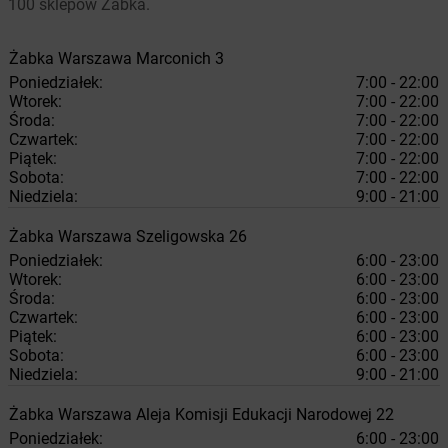
100 sklepów Żabka.
Żabka
Warszawa
Marconich 3
Poniedziałek:
7:00 - 22:00
Wtorek:
7:00 - 22:00
Środa:
7:00 - 22:00
Czwartek:
7:00 - 22:00
Piątek:
7:00 - 22:00
Sobota:
7:00 - 22:00
Niedziela:
9:00 - 21:00
Żabka
Warszawa
Szeligowska 26
Poniedziałek:
6:00 - 23:00
Wtorek:
6:00 - 23:00
Środa:
6:00 - 23:00
Czwartek:
6:00 - 23:00
Piątek:
6:00 - 23:00
Sobota:
6:00 - 23:00
Niedziela:
9:00 - 21:00
Żabka
Warszawa
Aleja Komisji Edukacji Narodowej 22
Poniedziałek:
6:00 - 23:00