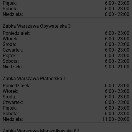
Piątek:
6:00 - 23:00
Sobota:
6:00 - 23:00
Niedziela:
8:00 - 22:00
Żabka
Warszawa
Obywatelska 3
Poniedziałek:
6:00 - 23:00
Wtorek:
6:00 - 23:00
Środa:
6:00 - 23:00
Czwartek:
6:00 - 23:00
Piątek:
6:00 - 23:00
Sobota:
6:00 - 23:00
Niedziela:
9:00 - 21:00
Żabka
Warszawa
Płatnerska 1
Poniedziałek:
6:00 - 23:00
Wtorek:
6:00 - 23:00
Środa:
6:00 - 23:00
Czwartek:
6:00 - 23:00
Piątek:
6:00 - 23:00
Sobota:
6:00 - 23:00
Niedziela:
11:00 - 20:00
Żabka
Warszawa
Marszałkowska 87