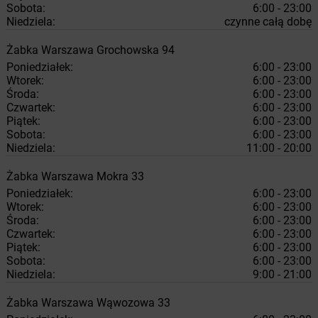
Sobota:
6:00 - 23:00
Niedziela:
czynne całą dobę
Żabka
Warszawa
Grochowska 94
Poniedziałek:
6:00 - 23:00
Wtorek:
6:00 - 23:00
Środa:
6:00 - 23:00
Czwartek:
6:00 - 23:00
Piątek:
6:00 - 23:00
Sobota:
6:00 - 23:00
Niedziela:
11:00 - 20:00
Żabka
Warszawa
Mokra 33
Poniedziałek:
6:00 - 23:00
Wtorek:
6:00 - 23:00
Środa:
6:00 - 23:00
Czwartek:
6:00 - 23:00
Piątek:
6:00 - 23:00
Sobota:
6:00 - 23:00
Niedziela:
9:00 - 21:00
Żabka
Warszawa
Wąwozowa 33