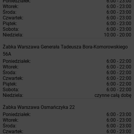
Poniedziałek:
6:00 - 23:00
Wtorek:
6:00 - 23:00
Środa:
6:00 - 23:00
Czwartek:
6:00 - 23:00
Piątek:
6:00 - 23:00
Sobota:
6:00 - 23:00
Niedziela:
10:00 - 20:00
Żabka
Warszawa
Generała Tadeusza Bora-Komorowskiego
56A
Poniedziałek:
6:00 - 22:00
Wtorek:
6:00 - 22:00
Środa:
6:00 - 22:00
Czwartek:
6:00 - 22:00
Piątek:
6:00 - 22:00
Sobota:
6:00 - 22:00
Niedziela:
czynne całą dobę
Żabka
Warszawa
Osmańczyka 22
Poniedziałek:
6:00 - 23:00
Wtorek:
6:00 - 23:00
Środa:
6:00 - 23:00
Czwartek:
6:00 - 23:00