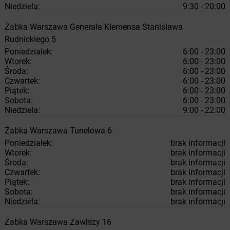
Niedziela:
9:30 - 20:00
Żabka
Warszawa
Generała Klemensa Stanisława
Rudnickiego 5
Poniedziałek:
6:00 - 23:00
Wtorek:
6:00 - 23:00
Środa:
6:00 - 23:00
Czwartek:
6:00 - 23:00
Piątek:
6:00 - 23:00
Sobota:
6:00 - 23:00
Niedziela:
9:00 - 22:00
Żabka
Warszawa
Tunelowa 6
Poniedziałek:
brak informacji
Wtorek:
brak informacji
Środa:
brak informacji
Czwartek:
brak informacji
Piątek:
brak informacji
Sobota:
brak informacji
Niedziela:
brak informacji
Żabka
Warszawa
Zawiszy 16