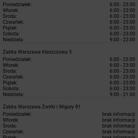
Poniedziałek:
6:00 - 23:00
Wtorek:
6:00 - 23:00
Środa:
6:00 - 23:00
Czwartek:
6:00 - 23:00
Piątek:
6:00 - 23:00
Sobota:
6:00 - 23:00
Niedziela:
9:00 - 22:00
Żabka
Warszawa
Kleszczowa 5
Poniedziałek:
6:00 - 23:00
Wtorek:
6:00 - 23:00
Środa:
6:00 - 23:00
Czwartek:
6:00 - 23:00
Piątek:
6:00 - 23:00
Sobota:
6:00 - 23:00
Niedziela:
9:00 - 21:00
Żabka
Warszawa
Żwirki i Wigury 81
Poniedziałek:
brak informacji
Wtorek:
brak informacji
Środa:
brak informacji
Czwartek:
brak informacji
Piątek:
brak informacji