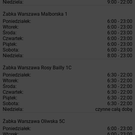
Niedziela:
9:00 - 22:00
Żabka
Warszawa
Malborska 1
Poniedziałek:
6:00 - 23:00
Wtorek:
6:00 - 23:00
Środa:
6:00 - 23:00
Czwartek:
6:00 - 23:00
Piątek:
6:00 - 23:00
Sobota:
6:00 - 23:00
Niedziela:
8:00 - 23:00
Żabka
Warszawa
Rosy Bailly 1C
Poniedziałek:
6:30 - 22:00
Wtorek:
6:30 - 22:00
Środa:
6:30 - 22:00
Czwartek:
6:30 - 22:00
Piątek:
6:30 - 22:00
Sobota:
6:30 - 22:00
Niedziela:
czynne całą dobę
Żabka
Warszawa
Oliwska 5C
Poniedziałek:
6:00 - 23:00
Wtorek:
6:00 - 23:00