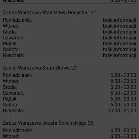
Niedziela:
8:00 - 21:00
Żabka
Warszawa
Stanisława Bodycha 112
Poniedziałek:
brak informacji
Wtorek:
brak informacji
Środa:
brak informacji
Czwartek:
brak informacji
Piątek:
brak informacji
Sobota:
brak informacji
Niedziela:
brak informacji
Żabka
Warszawa
Strumykowa 23
Poniedziałek:
6:00 - 23:00
Wtorek:
6:00 - 23:00
Środa:
6:00 - 23:00
Czwartek:
6:00 - 23:00
Piątek:
6:00 - 23:00
Sobota:
6:00 - 23:00
Niedziela:
10:00 - 21:00
Żabka
Warszawa
Józefa Sowińskiego 25
Poniedziałek:
6:00 - 23:00
Wtorek:
6:00 - 23:00