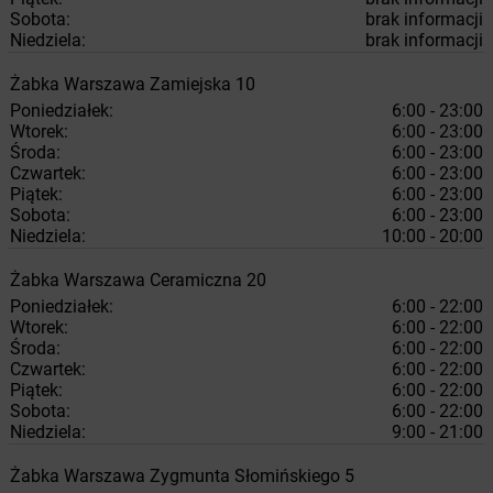
Sobota:
brak informacji
Niedziela:
brak informacji
Żabka
Warszawa
Zamiejska 10
Poniedziałek:
6:00 - 23:00
Wtorek:
6:00 - 23:00
Środa:
6:00 - 23:00
Czwartek:
6:00 - 23:00
Piątek:
6:00 - 23:00
Sobota:
6:00 - 23:00
Niedziela:
10:00 - 20:00
Żabka
Warszawa
Ceramiczna 20
Poniedziałek:
6:00 - 22:00
Wtorek:
6:00 - 22:00
Środa:
6:00 - 22:00
Czwartek:
6:00 - 22:00
Piątek:
6:00 - 22:00
Sobota:
6:00 - 22:00
Niedziela:
9:00 - 21:00
Żabka
Warszawa
Zygmunta Słomińskiego 5