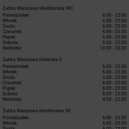
Żabka
Warszawa
Myśliborska 98C
Poniedziałek:
6:00 - 23:00
Wtorek:
6:00 - 23:00
Środa:
6:00 - 23:00
Czwartek:
6:00 - 23:00
Piątek:
6:00 - 23:00
Sobota:
6:00 - 23:00
Niedziela:
10:00 - 20:00
Żabka
Warszawa
Kaleńska 5
Poniedziałek:
6:00 - 23:00
Wtorek:
6:00 - 23:00
Środa:
6:00 - 23:00
Czwartek:
6:00 - 23:00
Piątek:
6:00 - 23:00
Sobota:
6:00 - 23:00
Niedziela:
8:00 - 22:00
Żabka
Warszawa
Krochmalna 58
Poniedziałek:
6:00 - 23:00
Wtorek:
6:00 - 23:00
Środa:
6:00 - 23:00