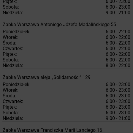
Piątek:
6:00 - 23:00
Sobota:
6:00 - 23:00
Niedziela:
9:00 - 21:00
Żabka
Warszawa
Antoniego Józefa Madalińskiego 55
Poniedziałek:
6:00 - 22:00
Wtorek:
6:00 - 22:00
Środa:
6:00 - 22:00
Czwartek:
6:00 - 22:00
Piątek:
6:00 - 22:00
Sobota:
6:00 - 22:00
Niedziela:
8:00 - 22:00
Żabka
Warszawa
aleja „Solidarności” 129
Poniedziałek:
6:00 - 23:00
Wtorek:
6:00 - 23:00
Środa:
6:00 - 23:00
Czwartek:
6:00 - 23:00
Piątek:
6:00 - 23:00
Sobota:
6:00 - 23:00
Niedziela:
9:00 - 21:00
Żabka
Warszawa
Franciszka Marii Lanciego 16