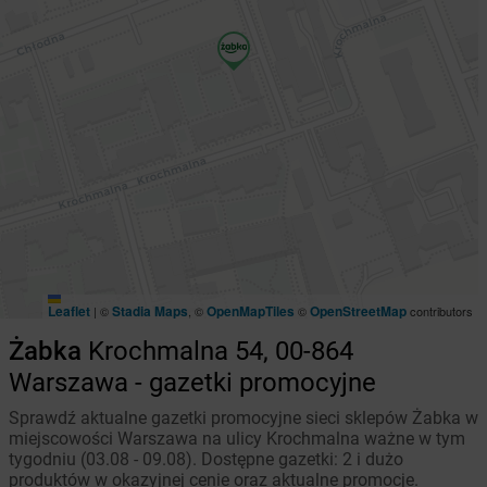
Leaflet
Stadia Maps
OpenMapTiles
OpenStreetMap
|
©
, ©
©
contributors
Żabka
Krochmalna 54, 00-864
Warszawa - gazetki promocyjne
Sprawdź aktualne gazetki promocyjne sieci sklepów Żabka w
miejscowości Warszawa na ulicy Krochmalna ważne w tym
tygodniu (03.08 - 09.08). Dostępne gazetki: 2 i dużo
produktów w okazyjnej cenie oraz aktualne promocje.