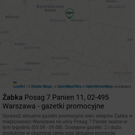
Leaflet
Stadia Maps
OpenMapTiles
OpenStreetMap
|
©
, ©
©
contributors
Żabka
Posag 7 Panien 11, 02-495
Warszawa - gazetki promocyjne
Sprawdź aktualne gazetki promocyjne sieci sklepów Żabka w
miejscowości Warszawa na ulicy Posag 7 Panien ważne w
tym tygodniu (03.08 - 09.08). Dostępne gazetki: 2 i dużo
produktów w okazyjnej cenie oraz aktualne promocje.