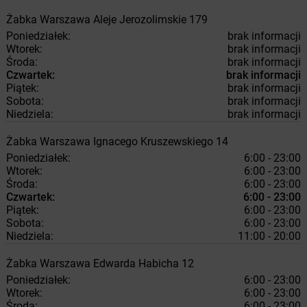
Żabka
Warszawa
Aleje Jerozolimskie 179
Poniedziałek:
brak informacji
Wtorek:
brak informacji
Środa:
brak informacji
Czwartek:
brak informacji
Piątek:
brak informacji
Sobota:
brak informacji
Niedziela:
brak informacji
Żabka
Warszawa
Ignacego Kruszewskiego 14
Poniedziałek:
6:00 - 23:00
Wtorek:
6:00 - 23:00
Środa:
6:00 - 23:00
Czwartek:
6:00 - 23:00
Piątek:
6:00 - 23:00
Sobota:
6:00 - 23:00
Niedziela:
11:00 - 20:00
Żabka
Warszawa
Edwarda Habicha 12
Poniedziałek:
6:00 - 23:00
Wtorek:
6:00 - 23:00
Środa:
6:00 - 23:00