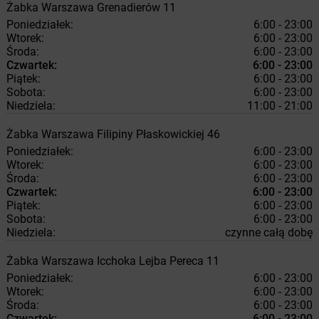
Żabka
Warszawa
Grenadierów 11
Poniedziałek:
6:00 - 23:00
Wtorek:
6:00 - 23:00
Środa:
6:00 - 23:00
Czwartek:
6:00 - 23:00
Piątek:
6:00 - 23:00
Sobota:
6:00 - 23:00
Niedziela:
11:00 - 21:00
Żabka
Warszawa
Filipiny Płaskowickiej 46
Poniedziałek:
6:00 - 23:00
Wtorek:
6:00 - 23:00
Środa:
6:00 - 23:00
Czwartek:
6:00 - 23:00
Piątek:
6:00 - 23:00
Sobota:
6:00 - 23:00
Niedziela:
czynne całą dobę
Żabka
Warszawa
Icchoka Lejba Pereca 11
Poniedziałek:
6:00 - 23:00
Wtorek:
6:00 - 23:00
Środa:
6:00 - 23:00
Czwartek:
6:00 - 23:00