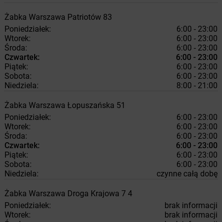
Żabka
Warszawa
Patriotów 83
Poniedziałek:
6:00 - 23:00
Wtorek:
6:00 - 23:00
Środa:
6:00 - 23:00
Czwartek:
6:00 - 23:00
Piątek:
6:00 - 23:00
Sobota:
6:00 - 23:00
Niedziela:
8:00 - 21:00
Żabka
Warszawa
Łopuszańska 51
Poniedziałek:
6:00 - 23:00
Wtorek:
6:00 - 23:00
Środa:
6:00 - 23:00
Czwartek:
6:00 - 23:00
Piątek:
6:00 - 23:00
Sobota:
6:00 - 23:00
Niedziela:
czynne całą dobę
Żabka
Warszawa
Droga Krajowa 7 4
Poniedziałek:
brak informacji
Wtorek:
brak informacji