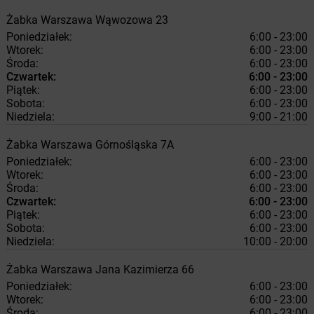
Żabka
Warszawa
Wąwozowa 23
Poniedziałek:
6:00 - 23:00
Wtorek:
6:00 - 23:00
Środa:
6:00 - 23:00
Czwartek:
6:00 - 23:00
Piątek:
6:00 - 23:00
Sobota:
6:00 - 23:00
Niedziela:
9:00 - 21:00
Żabka
Warszawa
Górnośląska 7A
Poniedziałek:
6:00 - 23:00
Wtorek:
6:00 - 23:00
Środa:
6:00 - 23:00
Czwartek:
6:00 - 23:00
Piątek:
6:00 - 23:00
Sobota:
6:00 - 23:00
Niedziela:
10:00 - 20:00
Żabka
Warszawa
Jana Kazimierza 66
Poniedziałek:
6:00 - 23:00
Wtorek:
6:00 - 23:00
Środa:
6:00 - 23:00