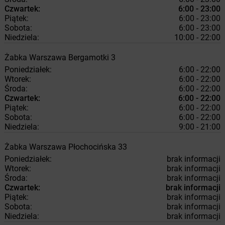
Czwartek:
6:00 - 23:00
Piątek:
6:00 - 23:00
Sobota:
6:00 - 23:00
Niedziela:
10:00 - 22:00
Żabka
Warszawa
Bergamotki 3
Poniedziałek:
6:00 - 22:00
Wtorek:
6:00 - 22:00
Środa:
6:00 - 22:00
Czwartek:
6:00 - 22:00
Piątek:
6:00 - 22:00
Sobota:
6:00 - 22:00
Niedziela:
9:00 - 21:00
Żabka
Warszawa
Płochocińska 33
Poniedziałek:
brak informacji
Wtorek:
brak informacji
Środa:
brak informacji
Czwartek:
brak informacji
Piątek:
brak informacji
Sobota:
brak informacji
Niedziela:
brak informacji