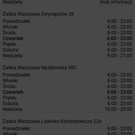
Niedziela:
brak informacji
Żabka
Warszawa
Zwycięzców 28
Poniedziałek:
6:00 - 23:00
Wtorek:
6:00 - 23:00
Środa:
6:00 - 23:00
Czwartek:
6:00 - 23:00
Piątek:
6:00 - 23:00
Sobota:
6:00 - 23:00
Niedziela:
9:00 - 21:00
Żabka
Warszawa
Myśliborska 98C
Poniedziałek:
6:00 - 23:00
Wtorek:
6:00 - 23:00
Środa:
6:00 - 23:00
Czwartek:
6:00 - 23:00
Piątek:
6:00 - 23:00
Sobota:
6:00 - 23:00
Niedziela:
10:00 - 20:00
Żabka
Warszawa
Ludwika Kondratowicza 22a
Poniedziałek:
6:00 - 23:00
Wtorek:
6:00 - 23:00