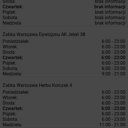
Środa:
brak informacji
Czwartek:
brak informacji
Piątek:
brak informacji
Sobota:
brak informacji
Niedziela:
brak informacji
Żabka
Warszawa
Dywizjonu AK Jeleń 3B
Poniedziałek:
6:00 - 23:00
Wtorek:
6:00 - 23:00
Środa:
6:00 - 23:00
Czwartek:
6:00 - 23:00
Piątek:
6:00 - 23:00
Sobota:
6:00 - 23:00
Niedziela:
9:00 - 21:00
Żabka
Warszawa
Herbu Korczak 4
Poniedziałek:
6:00 - 23:00
Wtorek:
6:00 - 23:00
Środa:
6:00 - 23:00
Czwartek:
6:00 - 23:00
Piątek:
6:00 - 23:00
Sobota:
6:00 - 23:00
Niedziela:
11:00 - 21:00