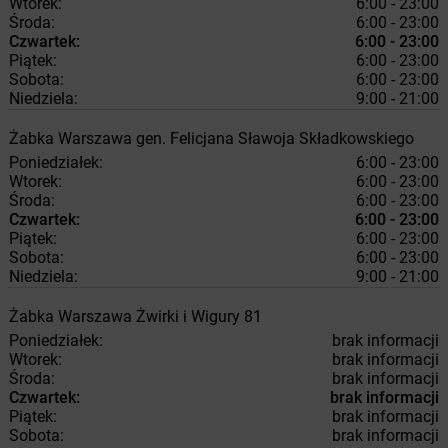
Wtorek:
6:00 - 23:00
Środa:
6:00 - 23:00
Czwartek:
6:00 - 23:00
Piątek:
6:00 - 23:00
Sobota:
6:00 - 23:00
Niedziela:
9:00 - 21:00
Żabka
Warszawa
gen. Felicjana Sławoja Składkowskiego
Poniedziałek:
6:00 - 23:00
Wtorek:
6:00 - 23:00
Środa:
6:00 - 23:00
Czwartek:
6:00 - 23:00
Piątek:
6:00 - 23:00
Sobota:
6:00 - 23:00
Niedziela:
9:00 - 21:00
Żabka
Warszawa
Żwirki i Wigury 81
Poniedziałek:
brak informacji
Wtorek:
brak informacji
Środa:
brak informacji
Czwartek:
brak informacji
Piątek:
brak informacji
Sobota:
brak informacji