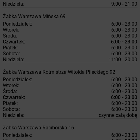
Niedziela:
9:00 - 21:00
Żabka
Warszawa
Mińska 69
Poniedziałek:
6:00 - 23:00
Wtorek:
6:00 - 23:00
Środa:
6:00 - 23:00
Czwartek:
6:00 - 23:00
Piątek:
6:00 - 23:00
Sobota:
6:00 - 23:00
Niedziela:
11:00 - 20:00
Żabka
Warszawa
Rotmistrza Witolda Pileckiego 92
Poniedziałek:
6:00 - 23:00
Wtorek:
6:00 - 23:00
Środa:
6:00 - 23:00
Czwartek:
6:00 - 23:00
Piątek:
6:00 - 23:00
Sobota:
6:00 - 23:00
Niedziela:
czynne całą dobę
Żabka
Warszawa
Raciborska 16
Poniedziałek:
6:00 - 23:00