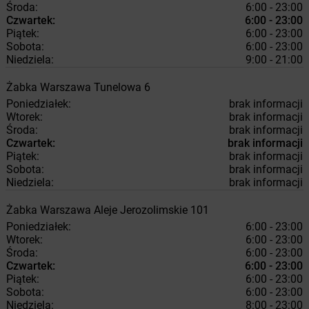
Środa:
6:00 - 23:00
Czwartek:
6:00 - 23:00
Piątek:
6:00 - 23:00
Sobota:
6:00 - 23:00
Niedziela:
9:00 - 21:00
Żabka
Warszawa
Tunelowa 6
Poniedziałek:
brak informacji
Wtorek:
brak informacji
Środa:
brak informacji
Czwartek:
brak informacji
Piątek:
brak informacji
Sobota:
brak informacji
Niedziela:
brak informacji
Żabka
Warszawa
Aleje Jerozolimskie 101
Poniedziałek:
6:00 - 23:00
Wtorek:
6:00 - 23:00
Środa:
6:00 - 23:00
Czwartek:
6:00 - 23:00
Piątek:
6:00 - 23:00
Sobota:
6:00 - 23:00
Niedziela:
8:00 - 23:00