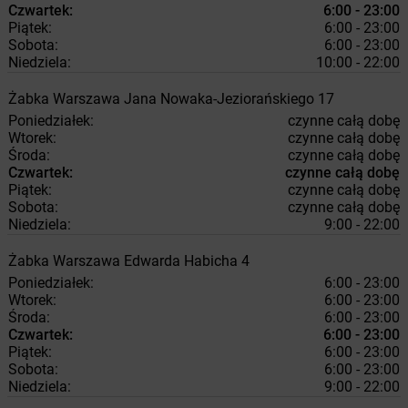
Czwartek:
6:00 - 23:00
Piątek:
6:00 - 23:00
Sobota:
6:00 - 23:00
Niedziela:
10:00 - 22:00
Żabka
Warszawa
Jana Nowaka-Jeziorańskiego 17
Poniedziałek:
czynne całą dobę
Wtorek:
czynne całą dobę
Środa:
czynne całą dobę
Czwartek:
czynne całą dobę
Piątek:
czynne całą dobę
Sobota:
czynne całą dobę
Niedziela:
9:00 - 22:00
Żabka
Warszawa
Edwarda Habicha 4
Poniedziałek:
6:00 - 23:00
Wtorek:
6:00 - 23:00
Środa:
6:00 - 23:00
Czwartek:
6:00 - 23:00
Piątek:
6:00 - 23:00
Sobota:
6:00 - 23:00
Niedziela:
9:00 - 22:00