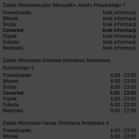
Żabka
Warszawa
plac Marszałka Józefa Piłsudskiego 1
Poniedziałek:
brak informacji
Wtorek:
brak informacji
Środa:
brak informacji
Czwartek:
brak informacji
Piątek:
brak informacji
Sobota:
brak informacji
Niedziela:
brak informacji
Żabka
Warszawa
Generała Klemensa Stanisława
Rudnickiego 5
Poniedziałek:
6:00 - 23:00
Wtorek:
6:00 - 23:00
Środa:
6:00 - 23:00
Czwartek:
6:00 - 23:00
Piątek:
6:00 - 23:00
Sobota:
6:00 - 23:00
Niedziela:
9:00 - 22:00
Żabka
Warszawa
Hansa Christiana Andersena 4
Poniedziałek:
6:00 - 23:00
Wtorek:
6:00 - 23:00