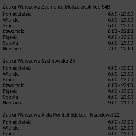
Żabka
Warszawa
Zygmunta Modzelewskiego 54B
Poniedziałek:
6:00 - 23:00
Wtorek:
6:00 - 23:00
Środa:
6:00 - 23:00
Czwartek:
6:00 - 23:00
Piątek:
6:00 - 23:00
Sobota:
6:00 - 23:00
Niedziela:
7:00 - 22:59
Żabka
Warszawa
Szeligowska 26
Poniedziałek:
6:00 - 23:00
Wtorek:
6:00 - 23:00
Środa:
6:00 - 23:00
Czwartek:
6:00 - 23:00
Piątek:
6:00 - 23:00
Sobota:
6:00 - 23:00
Niedziela:
9:00 - 21:00
Żabka
Warszawa
Aleja Komisji Edukacji Narodowej 22
Poniedziałek:
6:00 - 23:00
Wtorek:
6:00 - 23:00
Środa:
6:00 - 23:00