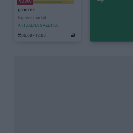
NOWA!
groszek
Express market
AKTUALNA GAZETKA
06.08 - 12.08
1