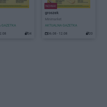
NOWA!
groszek
Minimarket
 GAZETKA
AKTUALNA GAZETKA
12.08
34
06.08 - 12.08
20