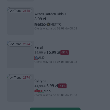
Trend:
2688
Trend: 2688
Wrzos Garden Girls XL
8,99 zł
NETTO
Oferta ważna od 03.08 do 08.08
Trend:
2574
Trend: 2574
Persil
16,99 zł
34,99 zł
-51%
ALDI
Oferta ważna od 05.08 do 08.08
Trend:
2374
Trend: 2374
Cytryna
6,99 zł
11,99 zł
-41%
dino
Oferta ważna od 05.08 do 11.08