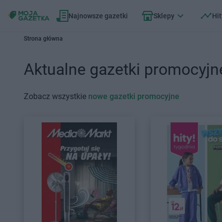
Najnowsze gazetki
Sklepy
Hit
Strona główna
Aktualne gazetki promocyjn
Zobacz wszystkie
nowe gazetki promocyjne