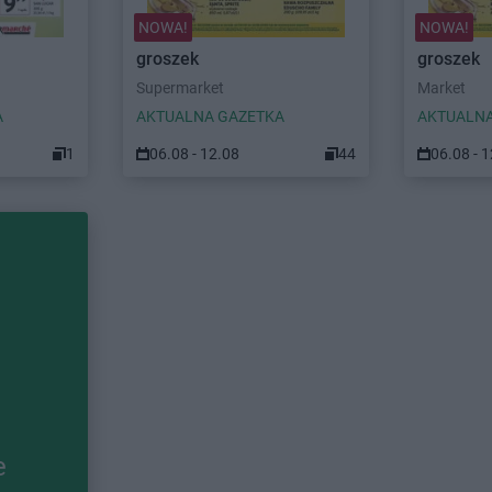
NOWA!
NOWA!
groszek
groszek
Supermarket
Market
A
AKTUALNA GAZETKA
AKTUALNA
1
06.08 - 12.08
44
06.08 - 
e