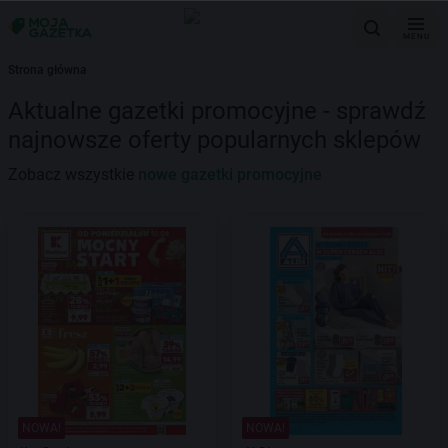
MENU
Strona główna
Aktualne gazetki promocyjne - sprawdź
najnowsze oferty popularnych sklepów
Zobacz wszystkie
nowe gazetki promocyjne
NOWA!
NOWA!