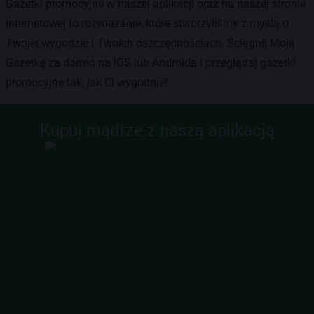
Gazetki promocyjne w naszej aplikacji oraz na naszej stronie
internetowej to rozwiązanie, które stworzyliśmy z myślą o
Twojej wygodzie i Twoich oszczędnościach. Ściągnij Moją
Gazetkę za darmo na iOS lub Androida i przeglądaj gazetki
promocyjne tak, jak Ci wygodnie!
Kupuj mądrze z naszą aplikacją