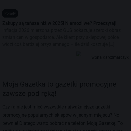
Porady
Zakupy są tańsze niż w 2025! Niemożliwe? Przeczytaj!
Inflacja 2026 mierzona przez GUS pokazuje szeroki obraz
zmian cen w gospodarce. Ale klient przy sklepowej półce
widzi coś bardziej przyziemnego – ile dziś kosztuje […]
Iwona Karczmarczyk
Moja Gazetka to gazetki promocyjne
zawsze pod ręką!
Czy fajnie jest mieć wszystkie najważniejsze gazetki
promocyjne popularnych sklepów w jednym miejscu? No
pewnie! Dlatego warto pobrać na telefon Moją Gazetkę. To