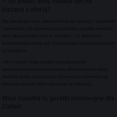
— co zrobić, żeby zawsze być na
bieżąco z ofertą?
Nie zawsze jest czas, żeby wchodzić do aplikacji z gazetkami
i sprawdzać, czy pojawiła się już aktualna gazetka wybranej
sieci. Moja Gazetka zrobi to za Ciebie — Ty dostaniesz
powiadomienie wtedy, gdy nowa gazetka rzeczywiście będzie
już dostępna.
Jak to działa? Moja Gazetka pozwala ustawić
spersonalizowane powiadomienia. Możesz wybrać swoje
ulubione sklepy i otrzymywać informację o pojawieniu się
tylko tych gazetek, które naprawdę Cię interesują.
Moja Gazetka to gazetki promocyjne dla
Ciebie!