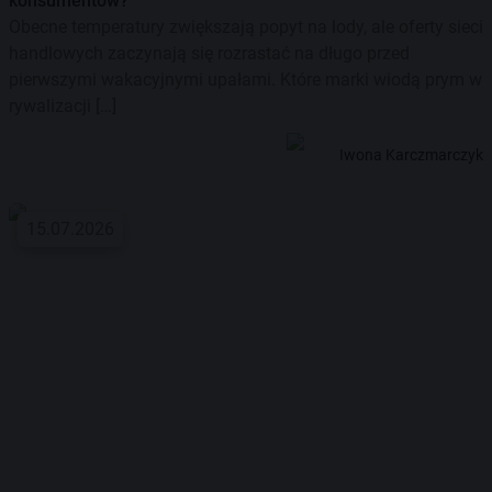
konsumentów?
Obecne temperatury zwiększają popyt na lody, ale oferty sieci
handlowych zaczynają się rozrastać na długo przed
pierwszymi wakacyjnymi upałami. Które marki wiodą prym w
rywalizacji […]
Iwona Karczmarczyk
15.07.2026