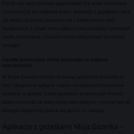
Każdy ma swój ulubiony supermarket czy sklep budowlany.
Zazwyczaj to ten najbliżej domu. Aplikacja z gazetkami taka,
jak nasza, pozwala zapoznać się z ofertą innych sieci
handlowych, a dzięki temu odkryć nowe produkty i promocje
warte zauważenia. Czasami warto zdecydować się na coś
nowego!
Gazetki promocyjne online pozwalają na większe
oszczędności
W Mojej Gazetce możesz dodawać upatrzone produkty do
listy zakupów w aplikacji i łatwo odnajdywać przecenione
produkty w sklepie. Dzięki gazetkom w wersji pdf również
łatwo porównać ze sobą oferty kilku sklepów i wybrać ten, do
którego najbardziej opłaca się jechać na zakupy.
Aplikacja z gazetkami Moja Gazetka —