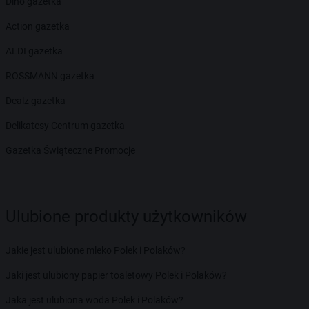
Dino gazetka
Action gazetka
ALDI gazetka
ROSSMANN gazetka
Dealz gazetka
Delikatesy Centrum gazetka
Gazetka Świąteczne Promocje
Ulubione produkty użytkowników
Jakie jest ulubione mleko Polek i Polaków?
Jaki jest ulubiony papier toaletowy Polek i Polaków?
Jaka jest ulubiona woda Polek i Polaków?