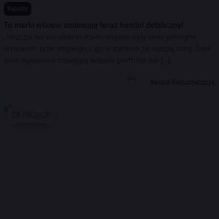
Raporty
To marki własne zmieniają teraz handel detaliczny!
Jeszcze nie tak dawno marki własne były tylko prostym
wyborem: brak znanego logo w zamian za niższą cenę. Dziś
sieci handlowe rozwijają własne portfolia tak […]
Iwona Karczmarczyk
28.05.2026