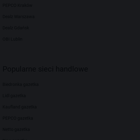
PEPCO Kraków
Dealz Warszawa
Dealz Gdańsk
OBI Lublin
Popularne sieci handlowe
Biedronka gazetka
Lidl gazetka
Kaufland gazetka
PEPCO gazetka
Netto gazetka