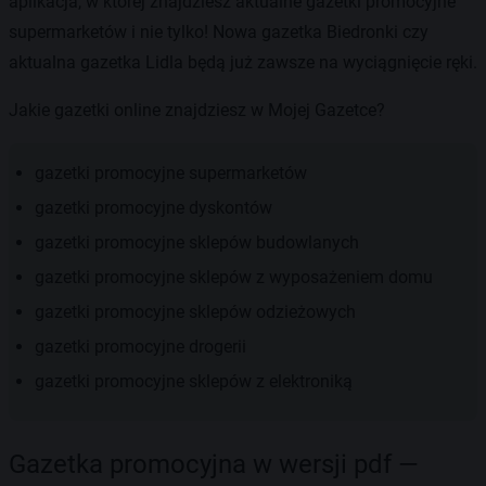
aplikacja, w której znajdziesz aktualne gazetki promocyjne
supermarketów i nie tylko! Nowa gazetka Biedronki czy
aktualna gazetka Lidla będą już zawsze na wyciągnięcie ręki.
Jakie gazetki online znajdziesz w Mojej Gazetce?
gazetki promocyjne supermarketów
gazetki promocyjne dyskontów
gazetki promocyjne sklepów budowlanych
gazetki promocyjne sklepów z wyposażeniem domu
gazetki promocyjne sklepów odzieżowych
gazetki promocyjne drogerii
gazetki promocyjne sklepów z elektroniką
Gazetka promocyjna w wersji pdf —