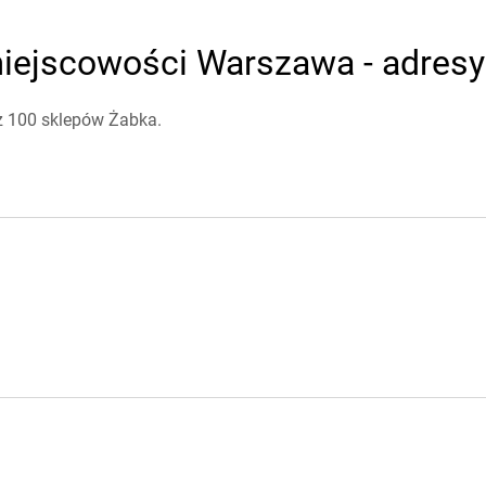
iejscowości Warszawa - adresy 
ż 100 sklepów Żabka.