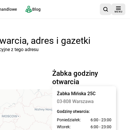
 handlowe
Blog
MENU
arcia, adres i gazetki
yjne z tego adresu
Żabka godziny
otwarcia
Żabka
Mińska 25C
03-808 Warszawa
Godziny otwarcia:
Poniedziałek:
6:00 - 23:00
Wtorek:
6:00 - 23:00