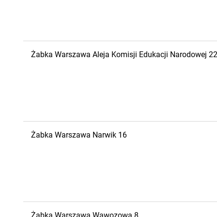
Żabka
Warszawa
Aleja Komisji Edukacji Narodowej 2
Żabka
Warszawa
Narwik 16
Żabka
Warszawa
Wąwozowa 8