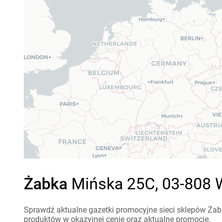
Żabka
Mińska 25C, 03-808 W
Sprawdź aktualne gazetki promocyjne sieci sklepów Żab
produktów w okazyjnej cenie oraz aktualne promocje.