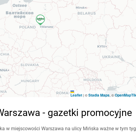
Leaflet
Stadia Maps
OpenMapTil
|
©
, ©
arszawa - gazetki promocyjne
ka w miejscowości Warszawa na ulicy Mińska ważne w tym tygodn