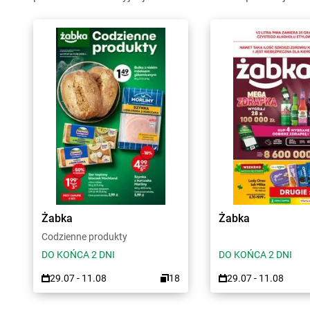
Żabka
Żabka
Codzienne produkty
DO KOŃCA 2 DNI
DO KOŃCA 2 DNI
29.07 - 11.08
18
29.07 - 11.08