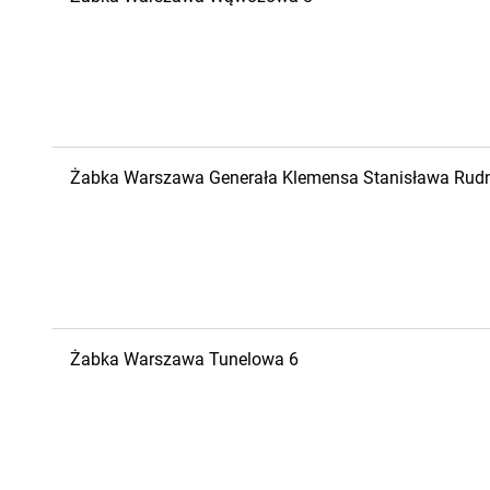
Żabka
Warszawa
Generała Klemensa Stanisława Rudn
Żabka
Warszawa
Tunelowa 6