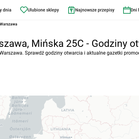
y dnia
Ulubione sklepy
Najnowsze przepisy
Dni
 Warszawa
zawa, Mińska 25C - Godziny otw
 Warszawa. Sprawdź godziny otwarcia i aktualne gazetki promoc