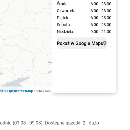
Środa:
6:00 - 23:00
Czwartek:
6:00 - 23:00
Piątek:
6:00 - 23:00
Sobota:
6:00 - 23:00
Niedziela:
9:00 - 21:00
Pokaż w Google Maps
es
OpenStreetMap
©
contributors
iu (03.08 - 09.08). Dostępne gazetki: 2 i dużo