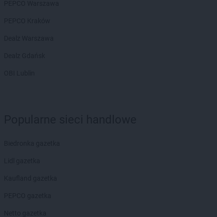
PEPCO Warszawa
PEPCO Kraków
Dealz Warszawa
Dealz Gdańsk
OBI Lublin
Popularne sieci handlowe
Biedronka gazetka
Lidl gazetka
Kaufland gazetka
PEPCO gazetka
Netto gazetka