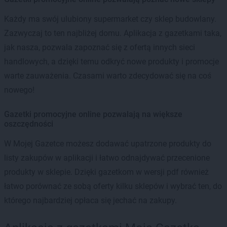
Każdy ma swój ulubiony supermarket czy sklep budowlany.
Zazwyczaj to ten najbliżej domu. Aplikacja z gazetkami taka,
jak nasza, pozwala zapoznać się z ofertą innych sieci
handlowych, a dzięki temu odkryć nowe produkty i promocje
warte zauważenia. Czasami warto zdecydować się na coś
nowego!
Gazetki promocyjne online pozwalają na większe
oszczędności
W Mojej Gazetce możesz dodawać upatrzone produkty do
listy zakupów w aplikacji i łatwo odnajdywać przecenione
produkty w sklepie. Dzięki gazetkom w wersji pdf również
łatwo porównać ze sobą oferty kilku sklepów i wybrać ten, do
którego najbardziej opłaca się jechać na zakupy.