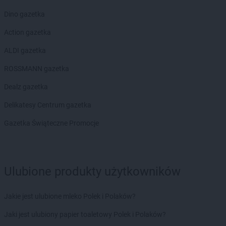
Dino gazetka
Action gazetka
ALDI gazetka
ROSSMANN gazetka
Dealz gazetka
Delikatesy Centrum gazetka
Gazetka Świąteczne Promocje
Ulubione produkty użytkowników
Jakie jest ulubione mleko Polek i Polaków?
Jaki jest ulubiony papier toaletowy Polek i Polaków?