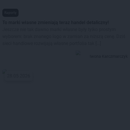
Raporty
To marki własne zmieniają teraz handel detaliczny!
Jeszcze nie tak dawno marki własne były tylko prostym
wyborem: brak znanego logo w zamian za niższą cenę. Dziś
sieci handlowe rozwijają własne portfolia tak […]
Iwona Karczmarczyk
28.05.2026