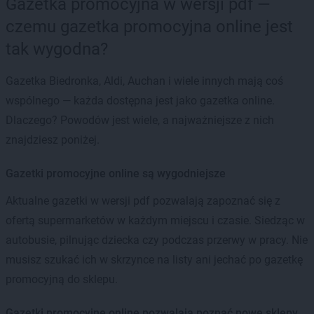
Gazetka promocyjna w wersji pdf —
czemu gazetka promocyjna online jest
tak wygodna?
Gazetka Biedronka, Aldi, Auchan i wiele innych mają coś
wspólnego — każda dostępna jest jako gazetka online.
Dlaczego? Powodów jest wiele, a najważniejsze z nich
znajdziesz poniżej.
Gazetki promocyjne online są wygodniejsze
Aktualne gazetki w wersji pdf pozwalają zapoznać się z
ofertą supermarketów w każdym miejscu i czasie. Siedząc w
autobusie, pilnując dziecka czy podczas przerwy w pracy. Nie
musisz szukać ich w skrzynce na listy ani jechać po gazetkę
promocyjną do sklepu.
Gazetki promocyjne online pozwalają poznać nowe sklepy