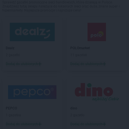
Sprawdź gazetki promocyjne sieci handlowych, które działają w Polsce.
Znajdziesz tutaj sklepy należące do lokalnych sieci oraz duże, znane super- i
hipermarkety. Najlepsze promocje i najniższe ceny!
Dealz
POLOmarket
2 gazetki
11 gazetek
Dodaj do ulubionych
Dodaj do ulubionych
PEPCO
dino
1 gazetka
2 gazetki
Dodaj do ulubionych
Dodaj do ulubionych