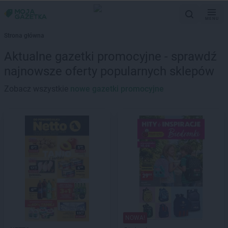
MENU
Strona główna
Aktualne gazetki promocyjne - sprawdź
najnowsze oferty popularnych sklepów
Zobacz wszystkie
nowe gazetki promocyjne
NOWA!