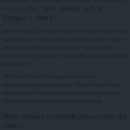
— co zrobić, żeby zawsze być na
bieżąco z ofertą?
Nie zawsze jest czas, żeby wchodzić do aplikacji z gazetkami
i sprawdzać, czy pojawiła się już aktualna gazetka wybranej
sieci. Moja Gazetka zrobi to za Ciebie — Ty dostaniesz
powiadomienie wtedy, gdy nowa gazetka rzeczywiście będzie
już dostępna.
Jak to działa? Moja Gazetka pozwala ustawić
spersonalizowane powiadomienia. Możesz wybrać swoje
ulubione sklepy i otrzymywać informację o pojawieniu się
tylko tych gazetek, które naprawdę Cię interesują.
Moja Gazetka to gazetki promocyjne dla
Ciebie!