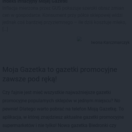
indeks inflacyjny Mojej Gazetki
Inflacja mierzona przez GUS pokazuje szeroki obraz zmian
cen w gospodarce. Konsument przy półce sklepowej widzi
jednak coś bardziej przyziemnego – ile dziś kosztuje mleko,
[…]
Iwona Karczmarczyk
Moja Gazetka to gazetki promocyjne
zawsze pod ręką!
Czy fajnie jest mieć wszystkie najważniejsze gazetki
promocyjne popularnych sklepów w jednym miejscu? No
pewnie! Dlatego warto pobrać na telefon Moją Gazetkę. To
aplikacja, w której znajdziesz aktualne gazetki promocyjne
supermarketów i nie tylko! Nowa gazetka Biedronki czy