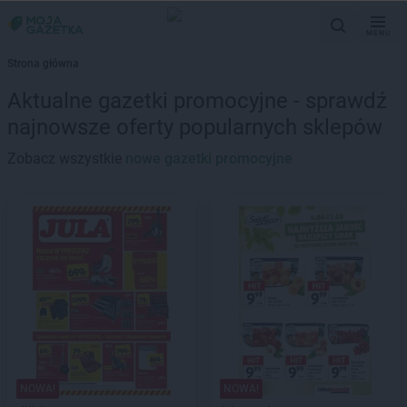
MENU
Strona główna
Aktualne gazetki promocyjne - sprawdź
najnowsze oferty popularnych sklepów
Zobacz wszystkie
nowe gazetki promocyjne
NOWA!
NOWA!