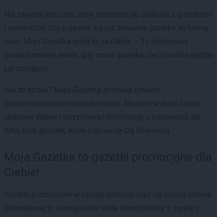
Nie zawsze jest czas, żeby wchodzić do aplikacji z gazetkami
i sprawdzać, czy pojawiła się już aktualna gazetka wybranej
sieci. Moja Gazetka zrobi to za Ciebie — Ty dostaniesz
powiadomienie wtedy, gdy nowa gazetka rzeczywiście będzie
już dostępna.
Jak to działa? Moja Gazetka pozwala ustawić
spersonalizowane powiadomienia. Możesz wybrać swoje
ulubione sklepy i otrzymywać informację o pojawieniu się
tylko tych gazetek, które naprawdę Cię interesują.
Moja Gazetka to gazetki promocyjne dla
Ciebie!
Gazetki promocyjne w naszej aplikacji oraz na naszej stronie
internetowej to rozwiązanie, które stworzyliśmy z myślą o