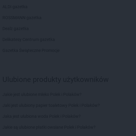
ALDI gazetka
ROSSMANN gazetka
Dealz gazetka
Delikatesy Centrum gazetka
Gazetka Świąteczne Promocje
Ulubione produkty użytkowników
Jakie jest ulubione mleko Polek i Polaków?
Jaki jest ulubiony papier toaletowy Polek i Polaków?
Jaka jest ulubiona woda Polek i Polaków?
Jakie są ulubione płatki owsiane Polek i Polaków?