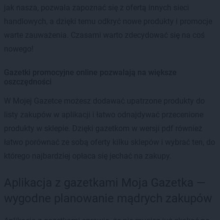
jak nasza, pozwala zapoznać się z ofertą innych sieci
handlowych, a dzięki temu odkryć nowe produkty i promocje
warte zauważenia. Czasami warto zdecydować się na coś
nowego!
Gazetki promocyjne online pozwalają na większe
oszczędności
W Mojej Gazetce możesz dodawać upatrzone produkty do
listy zakupów w aplikacji i łatwo odnajdywać przecenione
produkty w sklepie. Dzięki gazetkom w wersji pdf również
łatwo porównać ze sobą oferty kilku sklepów i wybrać ten, do
którego najbardziej opłaca się jechać na zakupy.
Aplikacja z gazetkami Moja Gazetka —
wygodne planowanie mądrych zakupów