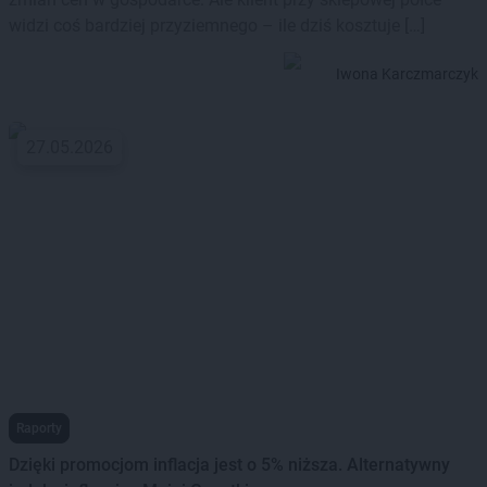
widzi coś bardziej przyziemnego – ile dziś kosztuje […]
Iwona Karczmarczyk
27.05.2026
Raporty
Dzięki promocjom inflacja jest o 5% niższa. Alternatywny