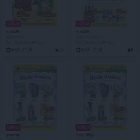
NOWA!
NOWA!
groszek
groszek
Minimarket
Express market
AKTUALNA GAZETKA
AKTUALNA GAZETKA
06.08 - 12.08
20
06.08 - 12.08
1
NOWA!
NOWA!
groszek
Euro Sklep