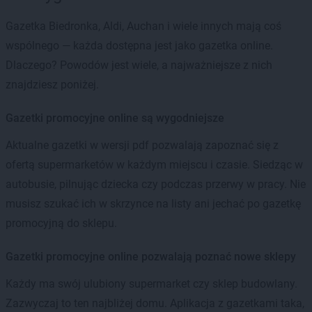
Gazetka Biedronka, Aldi, Auchan i wiele innych mają coś
wspólnego — każda dostępna jest jako gazetka online.
Dlaczego? Powodów jest wiele, a najważniejsze z nich
znajdziesz poniżej.
Gazetki promocyjne online są wygodniejsze
Aktualne gazetki w wersji pdf pozwalają zapoznać się z
ofertą supermarketów w każdym miejscu i czasie. Siedząc w
autobusie, pilnując dziecka czy podczas przerwy w pracy. Nie
musisz szukać ich w skrzynce na listy ani jechać po gazetkę
promocyjną do sklepu.
Gazetki promocyjne online pozwalają poznać nowe sklepy
Każdy ma swój ulubiony supermarket czy sklep budowlany.
Zazwyczaj to ten najbliżej domu. Aplikacja z gazetkami taka,