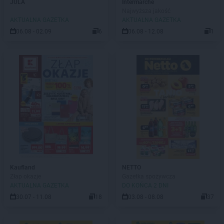
JULA
Intermarche
Najwyższa jakość
AKTUALNA GAZETKA
AKTUALNA GAZETKA
06.08 - 02.09
6
06.08 - 12.08
1
Kaufland
NETTO
Złap okazje
Gazetka spożywcza
AKTUALNA GAZETKA
DO KOŃCA 2 DNI
30.07 - 11.08
18
03.08 - 08.08
37