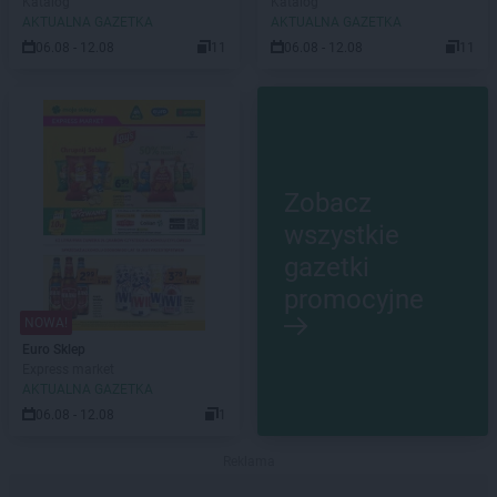
Katalog
Katalog
AKTUALNA GAZETKA
AKTUALNA GAZETKA
06.08 - 12.08
11
06.08 - 12.08
11
Zobacz
wszystkie
gazetki
promocyjne
NOWA!
Euro Sklep
Express market
AKTUALNA GAZETKA
06.08 - 12.08
1
Reklama