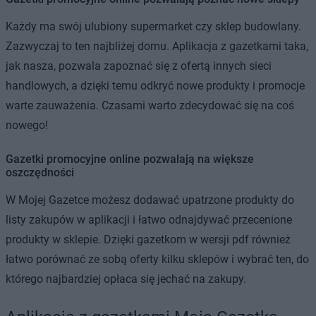
Każdy ma swój ulubiony supermarket czy sklep budowlany.
Zazwyczaj to ten najbliżej domu. Aplikacja z gazetkami taka,
jak nasza, pozwala zapoznać się z ofertą innych sieci
handlowych, a dzięki temu odkryć nowe produkty i promocje
warte zauważenia. Czasami warto zdecydować się na coś
nowego!
Gazetki promocyjne online pozwalają na większe
oszczędności
W Mojej Gazetce możesz dodawać upatrzone produkty do
listy zakupów w aplikacji i łatwo odnajdywać przecenione
produkty w sklepie. Dzięki gazetkom w wersji pdf również
łatwo porównać ze sobą oferty kilku sklepów i wybrać ten, do
którego najbardziej opłaca się jechać na zakupy.