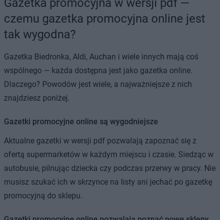
Gazetka promocyjna w wersji pdf —
czemu gazetka promocyjna online jest
tak wygodna?
Gazetka Biedronka, Aldi, Auchan i wiele innych mają coś
wspólnego — każda dostępna jest jako gazetka online.
Dlaczego? Powodów jest wiele, a najważniejsze z nich
znajdziesz poniżej.
Gazetki promocyjne online są wygodniejsze
Aktualne gazetki w wersji pdf pozwalają zapoznać się z
ofertą supermarketów w każdym miejscu i czasie. Siedząc w
autobusie, pilnując dziecka czy podczas przerwy w pracy. Nie
musisz szukać ich w skrzynce na listy ani jechać po gazetkę
promocyjną do sklepu.
Gazetki promocyjne online pozwalają poznać nowe sklepy