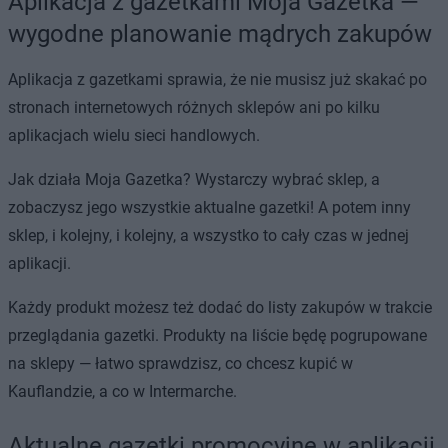
Aplikacja z gazetkami Moja Gazetka —
wygodne planowanie mądrych zakupów
Aplikacja z gazetkami sprawia, że nie musisz już skakać po
stronach internetowych różnych sklepów ani po kilku
aplikacjach wielu sieci handlowych.
Jak działa Moja Gazetka? Wystarczy wybrać sklep, a
zobaczysz jego wszystkie aktualne gazetki! A potem inny
sklep, i kolejny, i kolejny, a wszystko to cały czas w jednej
aplikacji.
Każdy produkt możesz też dodać do listy zakupów w trakcie
przeglądania gazetki. Produkty na liście będę pogrupowane
na sklepy — łatwo sprawdzisz, co chcesz kupić w
Kauflandzie, a co w Intermarche.
Aktualne gazetki promocyjne w aplikacji