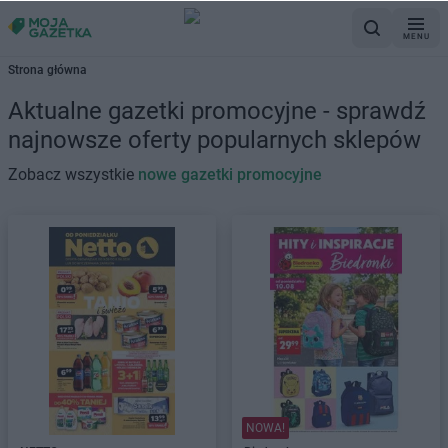
MENU
Strona główna
Aktualne gazetki promocyjne - sprawdź
najnowsze oferty popularnych sklepów
Zobacz wszystkie
nowe gazetki promocyjne
NOWA!