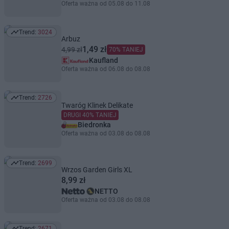
Oferta ważna od 05.08 do 11.08
Trend:
3024
Trend: 3024
Arbuz
1,49 zł
4,99 zł
70% TANIEJ
Kaufland
Oferta ważna od 06.08 do 08.08
Trend:
2726
Trend: 2726
Twaróg Klinek Delikate
DRUGI 40% TANIEJ
Biedronka
Oferta ważna od 03.08 do 08.08
Trend:
2699
Trend: 2699
Wrzos Garden Girls XL
8,99 zł
NETTO
Oferta ważna od 03.08 do 08.08
Trend:
2671