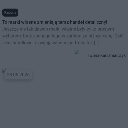
Raporty
To marki własne zmieniają teraz handel detaliczny!
Jeszcze nie tak dawno marki własne były tylko prostym
wyborem: brak znanego logo w zamian za niższą cenę. Dziś
sieci handlowe rozwijają własne portfolia tak […]
Iwona Karczmarczyk
28.05.2026