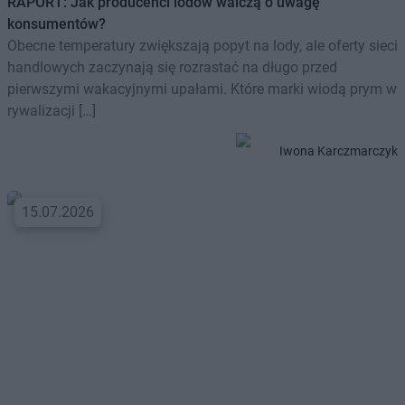
RAPORT: Jak producenci lodów walczą o uwagę
konsumentów?
Obecne temperatury zwiększają popyt na lody, ale oferty sieci
handlowych zaczynają się rozrastać na długo przed
pierwszymi wakacyjnymi upałami. Które marki wiodą prym w
rywalizacji […]
Iwona Karczmarczyk
15.07.2026