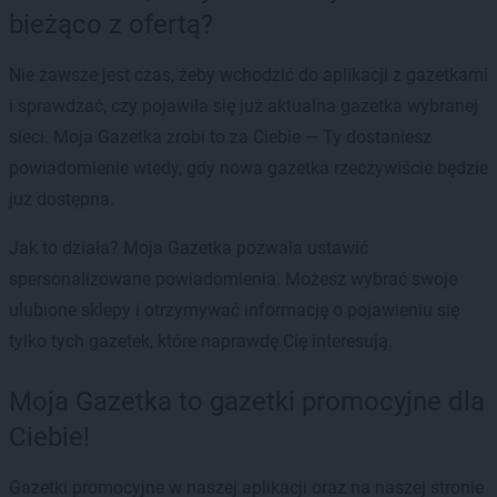
bieżąco z ofertą?
Nie zawsze jest czas, żeby wchodzić do aplikacji z gazetkami
i sprawdzać, czy pojawiła się już aktualna gazetka wybranej
sieci. Moja Gazetka zrobi to za Ciebie — Ty dostaniesz
powiadomienie wtedy, gdy nowa gazetka rzeczywiście będzie
już dostępna.
Jak to działa? Moja Gazetka pozwala ustawić
spersonalizowane powiadomienia. Możesz wybrać swoje
ulubione sklepy i otrzymywać informację o pojawieniu się
tylko tych gazetek, które naprawdę Cię interesują.
Moja Gazetka to gazetki promocyjne dla
Ciebie!
Gazetki promocyjne w naszej aplikacji oraz na naszej stronie