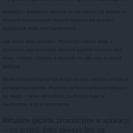
Aplikacja z gazetkami sprawia, że nie musisz już skakać po
stronach internetowych różnych sklepów ani po kilku
aplikacjach wielu sieci handlowych.
Jak działa Moja Gazetka? Wystarczy wybrać sklep, a
zobaczysz jego wszystkie aktualne gazetki! A potem inny
sklep, i kolejny, i kolejny, a wszystko to cały czas w jednej
aplikacji.
Każdy produkt możesz też dodać do listy zakupów w trakcie
przeglądania gazetki. Produkty na liście będę pogrupowane
na sklepy — łatwo sprawdzisz, co chcesz kupić w
Kauflandzie, a co w Intermarche.
Aktualne gazetki promocyjne w aplikacji
— co zrobić, żeby zawsze być na