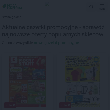
MENU
Strona główna
Aktualne gazetki promocyjne - sprawdź
najnowsze oferty popularnych sklepów
Zobacz wszystkie
nowe gazetki promocyjne
NOWA!
NOWA!