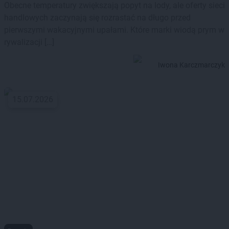
Obecne temperatury zwiększają popyt na lody, ale oferty sieci
handlowych zaczynają się rozrastać na długo przed
pierwszymi wakacyjnymi upałami. Które marki wiodą prym w
rywalizacji […]
Iwona Karczmarczyk
15.07.2026