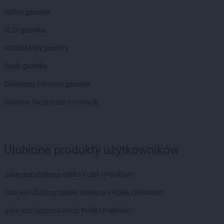
Action gazetka
ALDI gazetka
ROSSMANN gazetka
Dealz gazetka
Delikatesy Centrum gazetka
Gazetka Świąteczne Promocje
Ulubione produkty użytkowników
Jakie jest ulubione mleko Polek i Polaków?
Jaki jest ulubiony papier toaletowy Polek i Polaków?
Jaka jest ulubiona woda Polek i Polaków?