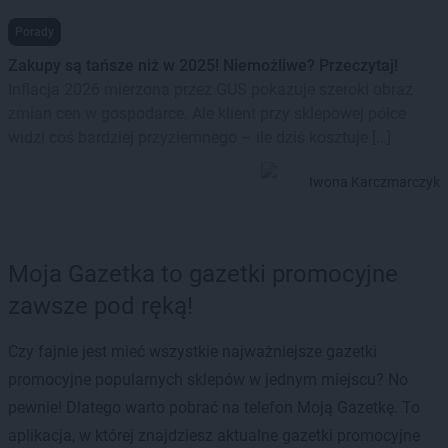
Porady
Zakupy są tańsze niż w 2025! Niemożliwe? Przeczytaj!
Inflacja 2026 mierzona przez GUS pokazuje szeroki obraz
zmian cen w gospodarce. Ale klient przy sklepowej półce
widzi coś bardziej przyziemnego – ile dziś kosztuje […]
Iwona Karczmarczyk
Moja Gazetka to gazetki promocyjne
zawsze pod ręką!
Czy fajnie jest mieć wszystkie najważniejsze gazetki
promocyjne popularnych sklepów w jednym miejscu? No
pewnie! Dlatego warto pobrać na telefon Moją Gazetkę. To
aplikacja, w której znajdziesz aktualne gazetki promocyjne