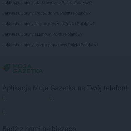
Jakie są ulubione płatki owsiane Polek i Polaków?
Jaki jest ulubiony środek do WC Polek i Polaków?
Jaki jest ulubiony żel pod prysznic Polek i Polaków?
Jaki jest ulubiony szampon Polek i Polaków?
Jaki jest ulubiony ręcznik papierowy Polek i Polaków?
Aplikacja Moja Gazetka na Twój telefon!
Bądź z nami na bieżąco