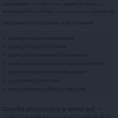
supermarketów i nie tylko! Nowa gazetka Biedronki czy
aktualna gazetka Lidla będą już zawsze na wyciągnięcie ręki.
Jakie gazetki online znajdziesz w Mojej Gazetce?
gazetki promocyjne supermarketów
gazetki promocyjne dyskontów
gazetki promocyjne sklepów budowlanych
gazetki promocyjne sklepów z wyposażeniem domu
gazetki promocyjne sklepów odzieżowych
gazetki promocyjne drogerii
gazetki promocyjne sklepów z elektroniką
Gazetka promocyjna w wersji pdf —
czemu gazetka promocyjna online jest