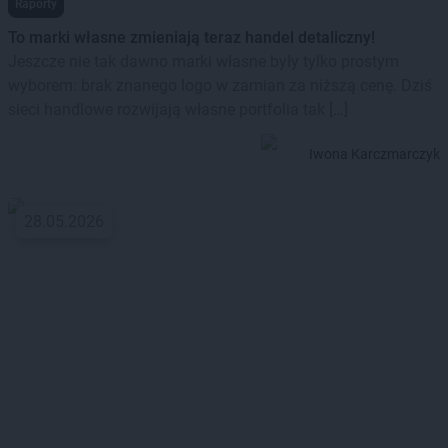
Raporty
To marki własne zmieniają teraz handel detaliczny!
Jeszcze nie tak dawno marki własne były tylko prostym
wyborem: brak znanego logo w zamian za niższą cenę. Dziś
sieci handlowe rozwijają własne portfolia tak […]
Iwona Karczmarczyk
28.05.2026