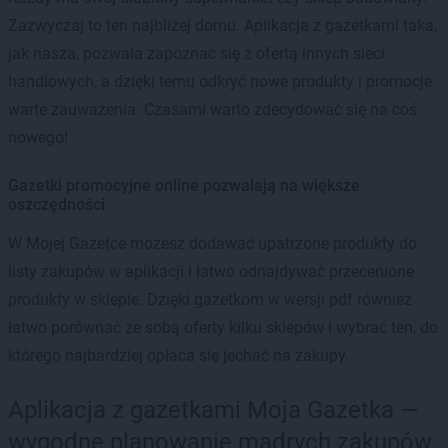
Zazwyczaj to ten najbliżej domu. Aplikacja z gazetkami taka,
jak nasza, pozwala zapoznać się z ofertą innych sieci
handlowych, a dzięki temu odkryć nowe produkty i promocje
warte zauważenia. Czasami warto zdecydować się na coś
nowego!
Gazetki promocyjne online pozwalają na większe
oszczędności
W Mojej Gazetce możesz dodawać upatrzone produkty do
listy zakupów w aplikacji i łatwo odnajdywać przecenione
produkty w sklepie. Dzięki gazetkom w wersji pdf również
łatwo porównać ze sobą oferty kilku sklepów i wybrać ten, do
którego najbardziej opłaca się jechać na zakupy.
Aplikacja z gazetkami Moja Gazetka —
wygodne planowanie mądrych zakupów