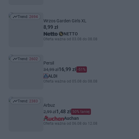
Trend:
2694
Trend: 2694
Wrzos Garden Girls XL
8,99 zł
NETTO
Oferta ważna od 03.08 do 08.08
Trend:
2602
Trend: 2602
Persil
16,99 zł
34,99 zł
-51%
ALDI
Oferta ważna od 05.08 do 08.08
Trend:
2383
Trend: 2383
Arbuz
1,48 zł
2,99 zł
50% taniej
Auchan
Oferta ważna od 06.08 do 12.08