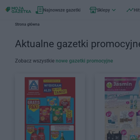
Najnowsze gazetki
Sklepy
Hit
Strona główna
Aktualne gazetki promocyjn
Zobacz wszystkie
nowe gazetki promocyjne