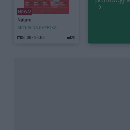
NOWA!
Natura
AKTUALNA GAZETKA
06.08 - 24.08
20