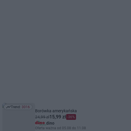
Trend:
3016
Trend: 3016
Borówka amerykańska
15,99 zł
24,99 zł
-36%
dino
Oferta ważna od 05.08 do 11.08