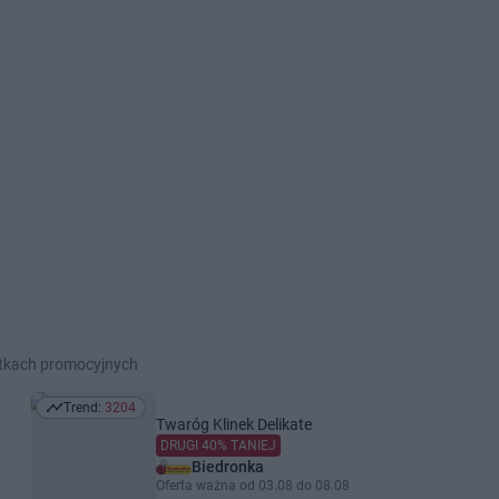
etkach promocyjnych
Trend:
3204
Trend: 3204
Twaróg Klinek Delikate
DRUGI 40% TANIEJ
Biedronka
Oferta ważna od 03.08 do 08.08