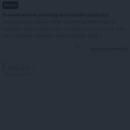
Raporty
To marki własne zmieniają teraz handel detaliczny!
Jeszcze nie tak dawno marki własne były tylko prostym
wyborem: brak znanego logo w zamian za niższą cenę. Dziś
sieci handlowe rozwijają własne portfolia tak […]
Iwona Karczmarczyk
28.05.2026