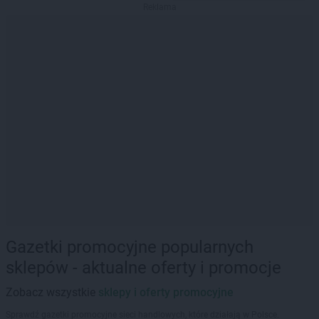
Reklama
Gazetki promocyjne popularnych
sklepów - aktualne oferty i promocje
Zobacz wszystkie
sklepy i oferty promocyjne
Sprawdź gazetki promocyjne sieci handlowych, które działają w Polsce.