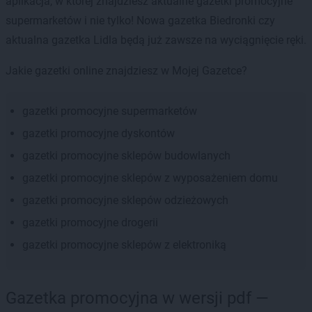
aplikacja, w której znajdziesz aktualne gazetki promocyjne
supermarketów i nie tylko! Nowa gazetka Biedronki czy
aktualna gazetka Lidla będą już zawsze na wyciągnięcie ręki.
Jakie gazetki online znajdziesz w Mojej Gazetce?
gazetki promocyjne supermarketów
gazetki promocyjne dyskontów
gazetki promocyjne sklepów budowlanych
gazetki promocyjne sklepów z wyposażeniem domu
gazetki promocyjne sklepów odzieżowych
gazetki promocyjne drogerii
gazetki promocyjne sklepów z elektroniką
Gazetka promocyjna w wersji pdf —