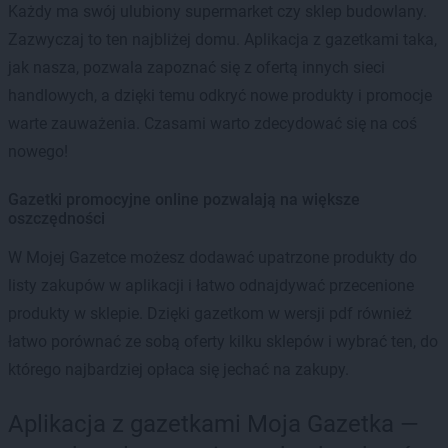
Każdy ma swój ulubiony supermarket czy sklep budowlany.
Zazwyczaj to ten najbliżej domu. Aplikacja z gazetkami taka,
jak nasza, pozwala zapoznać się z ofertą innych sieci
handlowych, a dzięki temu odkryć nowe produkty i promocje
warte zauważenia. Czasami warto zdecydować się na coś
nowego!
Gazetki promocyjne online pozwalają na większe
oszczędności
W Mojej Gazetce możesz dodawać upatrzone produkty do
listy zakupów w aplikacji i łatwo odnajdywać przecenione
produkty w sklepie. Dzięki gazetkom w wersji pdf również
łatwo porównać ze sobą oferty kilku sklepów i wybrać ten, do
którego najbardziej opłaca się jechać na zakupy.
Aplikacja z gazetkami Moja Gazetka —