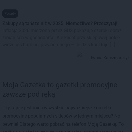
Porady
Zakupy są tańsze niż w 2025! Niemożliwe? Przeczytaj!
Inflacja 2026 mierzona przez GUS pokazuje szeroki obraz
zmian cen w gospodarce. Ale klient przy sklepowej półce
widzi coś bardziej przyziemnego – ile dziś kosztuje […]
Iwona Karczmarczyk
Moja Gazetka to gazetki promocyjne
zawsze pod ręką!
Czy fajnie jest mieć wszystkie najważniejsze gazetki
promocyjne popularnych sklepów w jednym miejscu? No
pewnie! Dlatego warto pobrać na telefon Moją Gazetkę. To