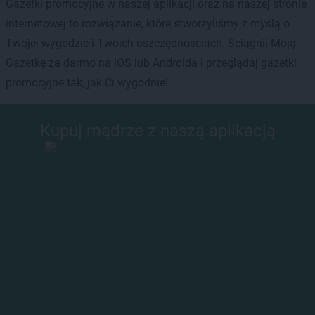
Gazetki promocyjne w naszej aplikacji oraz na naszej stronie
internetowej to rozwiązanie, które stworzyliśmy z myślą o
Twojej wygodzie i Twoich oszczędnościach. Ściągnij Moją
Gazetkę za darmo na iOS lub Androida i przeglądaj gazetki
promocyjne tak, jak Ci wygodnie!
Kupuj mądrze z naszą aplikacją