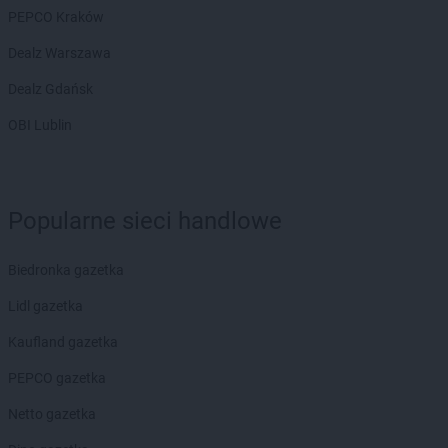
PEPCO Kraków
Dealz Warszawa
Dealz Gdańsk
OBI Lublin
Popularne sieci handlowe
Biedronka gazetka
Lidl gazetka
Kaufland gazetka
PEPCO gazetka
Netto gazetka