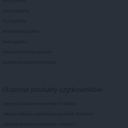
Dino gazetka
Action gazetka
ALDI gazetka
ROSSMANN gazetka
Dealz gazetka
Delikatesy Centrum gazetka
Gazetka Świąteczne Promocje
Ulubione produkty użytkowników
Jakie jest ulubione mleko Polek i Polaków?
Jaki jest ulubiony papier toaletowy Polek i Polaków?
Jaka jest ulubiona woda Polek i Polaków?