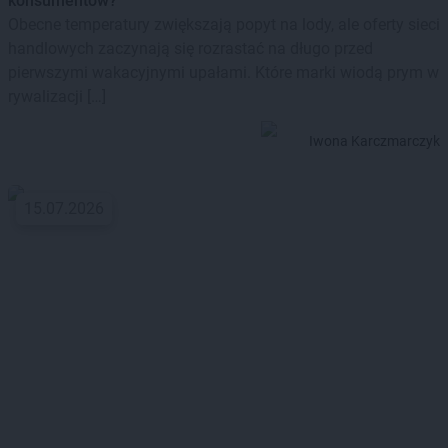
konsumentów?
Obecne temperatury zwiększają popyt na lody, ale oferty sieci
handlowych zaczynają się rozrastać na długo przed
pierwszymi wakacyjnymi upałami. Które marki wiodą prym w
rywalizacji […]
Iwona Karczmarczyk
15.07.2026