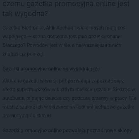
czemu gazetka promocyjna online jest
tak wygodna?
Gazetka Biedronka, Aldi, Auchan i wiele innych mają coś
wspólnego — każda dostępna jest jako gazetka online.
Dlaczego? Powodów jest wiele, a najważniejsze z nich
znajdziesz poniżej.
Gazetki promocyjne online są wygodniejsze
Aktualne gazetki w wersji pdf pozwalają zapoznać się z
ofertą supermarketów w każdym miejscu i czasie. Siedząc w
autobusie, pilnując dziecka czy podczas przerwy w pracy. Nie
musisz szukać ich w skrzynce na listy ani jechać po gazetkę
promocyjną do sklepu.
Gazetki promocyjne online pozwalają poznać nowe sklepy