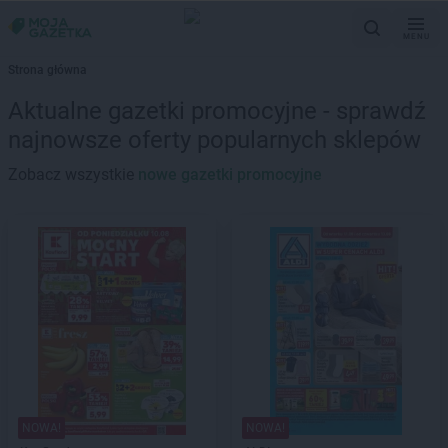
MENU
Strona główna
Aktualne gazetki promocyjne - sprawdź
najnowsze oferty popularnych sklepów
Zobacz wszystkie
nowe gazetki promocyjne
NOWA!
NOWA!