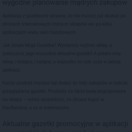
wygodne planowanie mądrych zakupów
Aplikacja z gazetkami sprawia, że nie musisz już skakać po
stronach internetowych różnych sklepów ani po kilku
aplikacjach wielu sieci handlowych.
Jak działa Moja Gazetka? Wystarczy wybrać sklep, a
zobaczysz jego wszystkie aktualne gazetki! A potem inny
sklep, i kolejny, i kolejny, a wszystko to cały czas w jednej
aplikacji.
Każdy produkt możesz też dodać do listy zakupów w trakcie
przeglądania gazetki. Produkty na liście będę pogrupowane
na sklepy — łatwo sprawdzisz, co chcesz kupić w
Kauflandzie, a co w Intermarche.
Aktualne gazetki promocyjne w aplikacji