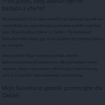
— co zrobić, żeby zawsze być na
bieżąco z ofertą?
Nie zawsze jest czas, żeby wchodzić do aplikacji z gazetkami
i sprawdzać, czy pojawiła się już aktualna gazetka wybranej
sieci. Moja Gazetka zrobi to za Ciebie — Ty dostaniesz
powiadomienie wtedy, gdy nowa gazetka rzeczywiście będzie
już dostępna.
Jak to działa? Moja Gazetka pozwala ustawić
spersonalizowane powiadomienia. Możesz wybrać swoje
ulubione sklepy i otrzymywać informację o pojawieniu się
tylko tych gazetek, które naprawdę Cię interesują.
Moja Gazetka to gazetki promocyjne dla
Ciebie!