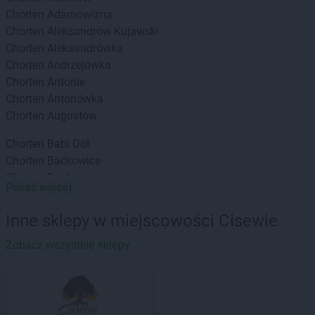
Chorten
Adamowizna
Chorten
Aleksandrów Kujawski
Chorten
Aleksandrówka
Chorten
Andrzejówka
Chorten
Antonie
Chorten
Antonówka
Chorten
Augustów
Chorten
Babi Dół
Chorten
Baćkowice
Chorten
Bajdy
Pokaż więcej
Chorten
Bajki-Zalesie
Chorten
Bakałarzewo
Inne sklepy w miejscowości Cisewie
Chorten
Bąkowo
Chorten
Zobacz wszystkie sklepy
Banie
Chorten
Banino
Chorten
Baranowo
Chorten
Barchów
Chorten
Barcikowo