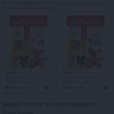
09.08). Dostępne gazetki: 2 i dużo produktów w okazyjnej
cenie oraz aktualne promocje.
Chorten
Chorten
Podlasie - market
Lubelskie, Radom - market
DO KOŃCA 1 DZIEŃ
DO KOŃCA 1 DZIEŃ
30.07 - 09.08
12
30.07 - 09.08
8
Sklepy Chorten w innych miastach
Chorten
Adamów