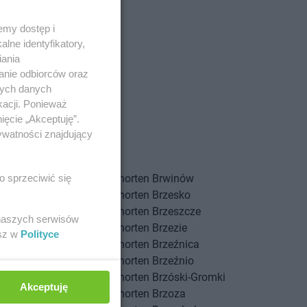
emy dostęp i
lne identyfikatory,
iania
anie odbiorców oraz
nych danych
kacji. Ponieważ
ięcie „Akceptuję”.
onówka
ywatności znajdujący
ustów
i
Chorten
Brwinów
o sprzeciwić się
kowo
Chorten
Brzesko
w Wielki
Chorten
Brzeszcze
 naszych serwisów
owe
Chorten
Brzezie
esz w
Polityce
owina
Chorten
Brzeźnica
zęcin Duży
Chorten
Brzeźnio
zymy
Chorten
Brzóski-Gromki
Akceptuję
e
Chorten
Brzoza