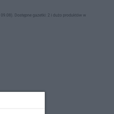
09.08). Dostępne gazetki: 2 i dużo produktów w