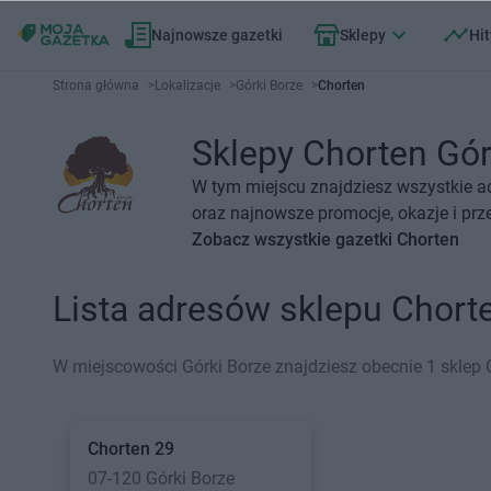
Najnowsze gazetki
Sklepy
Hit
Strona główna
>
Lokalizacje
>
Górki Borze
>
Chorten
Sklepy Chorten Górk
W tym miejscu znajdziesz wszystkie ad
oraz najnowsze promocje, okazje i prz
Zobacz wszystkie gazetki Chorten
Lista adresów sklepu Chort
W miejscowości Górki Borze znajdziesz obecnie 1 sklep 
Chorten
29
07-120 Górki Borze