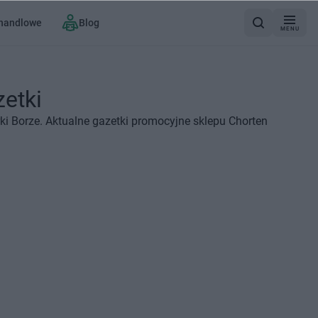
 handlowe
Blog
MENU
zetki
ki Borze. Aktualne gazetki promocyjne sklepu Chorten