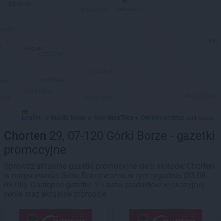
Leaflet
Stadia Maps
OpenMapTiles
OpenStreetMap
|
©
, ©
©
contributors
Chorten
29, 07-120 Górki Borze - gazetki
promocyjne
Sprawdź aktualne gazetki promocyjne sieci sklepów Chorten
w miejscowości Górki Borze ważne w tym tygodniu (03.08 -
09.08). Dostępne gazetki: 2 i dużo produktów w okazyjnej
cenie oraz aktualne promocje.