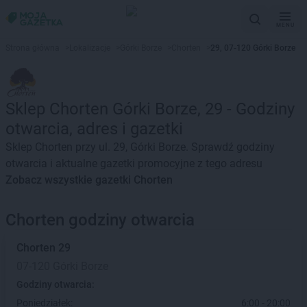
MENU
Strona główna
>
Lokalizacje
>
Górki Borze
>
Chorten
>
29, 07-120 Górki Borze
Sklep Chorten Górki Borze, 29 - Godziny
otwarcia, adres i gazetki
Sklep Chorten przy ul. 29, Górki Borze. Sprawdź godziny
otwarcia i aktualne gazetki promocyjne z tego adresu
Zobacz wszystkie gazetki Chorten
Chorten godziny otwarcia
Chorten
29
07-120 Górki Borze
Godziny otwarcia:
Poniedziałek:
6:00 - 20:00