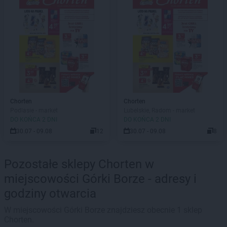
Chorten
Chorten
Podlasie - market
Lubelskie, Radom - market
DO KOŃCA 2 DNI
DO KOŃCA 2 DNI
30.07 - 09.08
12
30.07 - 09.08
8
Pozostałe sklepy Chorten w
miejscowości Górki Borze - adresy i
godziny otwarcia
W miejscowości Górki Borze znajdziesz obecnie 1 sklep
Chorten.