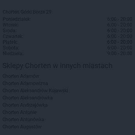
Chorten
Górki Borze
29
Poniedziałek:
6:00 - 20:00
Wtorek:
6:00 - 20:00
Środa:
6:00 - 20:00
Czwartek:
6:00 - 20:00
Piątek:
6:00 - 20:00
Sobota:
6:00 - 20:00
Niedziela:
9:00 - 20:00
Sklepy Chorten w innych miastach
Chorten
Adamów
Chorten
Adamowizna
Chorten
Aleksandrów Kujawski
Chorten
Aleksandrówka
Chorten
Andrzejówka
Chorten
Antonie
Chorten
Antonówka
Chorten
Augustów