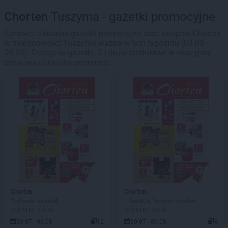
Chorten
Tuszyma - gazetki promocyjne
Sprawdź aktualne gazetki promocyjne sieci sklepów Chorten
w miejscowości Tuszyma ważne w tym tygodniu (03.08 -
09.08). Dostępne gazetki: 2 i dużo produktów w okazyjnej
cenie oraz aktualne promocje.
Chorten
Chorten
Podlasie - market
Lubelskie, Radom - market
OSTATNI DZIEŃ!
OSTATNI DZIEŃ!
30.07 - 09.08
12
30.07 - 09.08
8