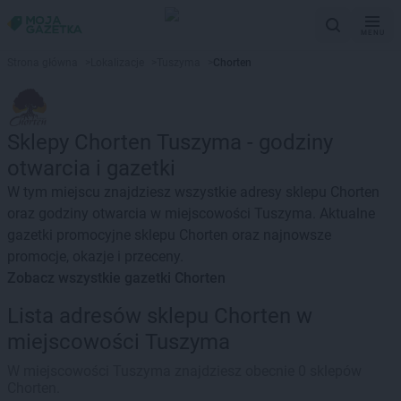
MENU
Strona główna
>
Lokalizacje
>
Tuszyma
>
Chorten
Sklepy Chorten Tuszyma - godziny
otwarcia i gazetki
W tym miejscu znajdziesz wszystkie adresy sklepu Chorten
oraz godziny otwarcia w miejscowości Tuszyma. Aktualne
gazetki promocyjne sklepu Chorten oraz najnowsze
promocje, okazje i przeceny.
Zobacz wszystkie gazetki Chorten
Lista adresów sklepu Chorten w
miejscowości Tuszyma
W miejscowości Tuszyma znajdziesz obecnie 0 sklepów
Chorten.