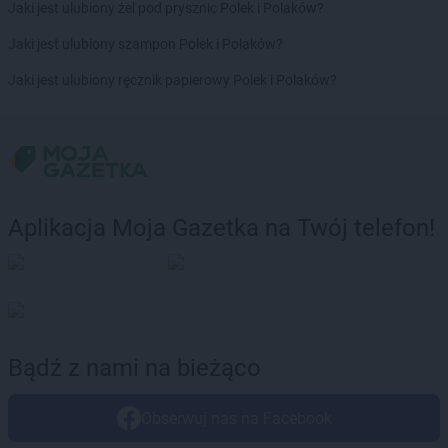
Jaki jest ulubiony żel pod prysznic Polek i Polaków?
Chorten
Brusy
Jaki jest ulubiony szampon Polek i Polaków?
Chorten
Brwinów
Chorten
Brzesko
Jaki jest ulubiony ręcznik papierowy Polek i Polaków?
Chorten
Brzeszcze
Chorten
Brzezie
Chorten
Brzeźnica
Chorten
Brzeźnio
Chorten
Brzóski-Gromki
Chorten
Brzoza
Aplikacja Moja Gazetka na Twój telefon!
Chorten
Brzozówka
Chorten
Budki Piaseckie
Chorten
Budy Barcząckie
Chorten
Budziska
Chorten
Bugaj
Chorten
Buk
Bądź z nami na bieżąco
Chorten
Bukowiec
Chorten
Bukowina
Obserwuj nas na Facebook
Chorten
Burkat