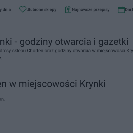
y dnia
Ulubione sklepy
Najnowsze przepisy
Dni
ki - godziny otwarcia i gazetki
dresy sklepu Chorten oraz godziny otwarcia w miejscowości Kry
.
en w miejscowości Krynki
en.