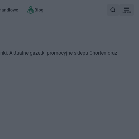
 handlowe
Blog
MENU
nki. Aktualne gazetki promocyjne sklepu Chorten oraz