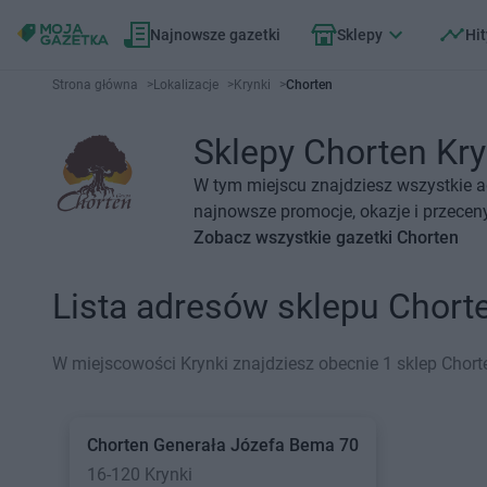
Najnowsze gazetki
Sklepy
Hit
Strona główna
>
Lokalizacje
>
Krynki
>
Chorten
Sklepy Chorten Kryn
W tym miejscu znajdziesz wszystkie a
najnowsze promocje, okazje i przeceny
Zobacz wszystkie gazetki Chorten
Lista adresów sklepu Chort
W miejscowości Krynki znajdziesz obecnie 1 sklep Chort
Chorten
Generała Józefa Bema 70
16-120 Krynki