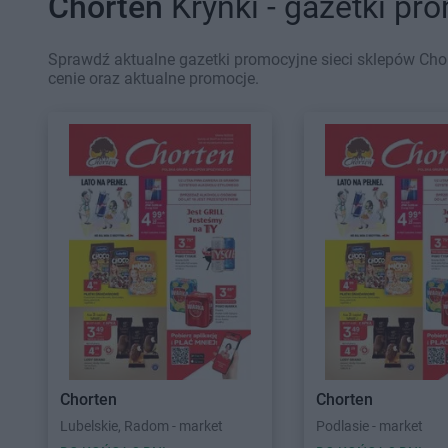
Chorten
Krynki - gazetki pr
Sprawdź aktualne gazetki promocyjne sieci sklepów Chor
cenie oraz aktualne promocje.
Chorten
Chorten
Lubelskie, Radom - market
Podlasie - market