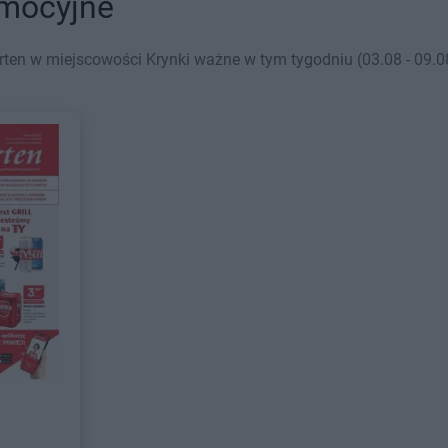
omocyjne
ten w miejscowości Krynki ważne w tym tygodniu (03.08 - 09.08