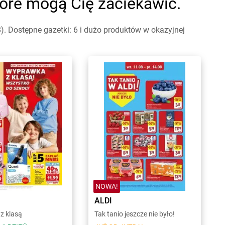
które mogą Cię zaciekawić.
. Dostępne gazetki: 6 i dużo produktów w okazyjnej
NOWA!
ALDI
z klasą
Tak tanio jeszcze nie było!