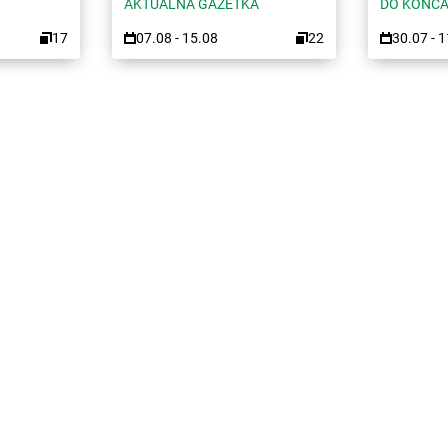
AKTUALNA GAZETKA
DO KOŃCA
17
07.08 - 15.08
22
30.07 - 