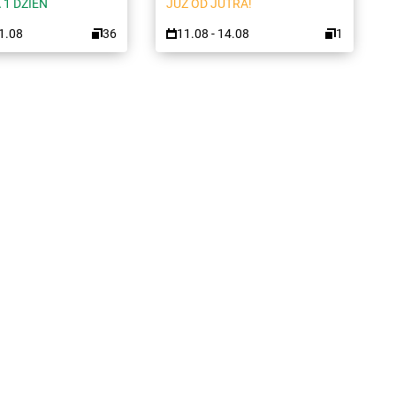
 1 DZIEŃ
JUŻ OD JUTRA!
11.08
36
11.08 - 14.08
1