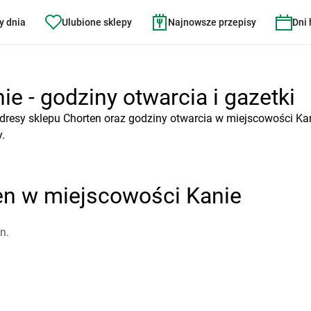
y dnia
Ulubione sklepy
Najnowsze przepisy
Dni
e - godziny otwarcia i gazetki
dresy sklepu Chorten oraz godziny otwarcia w miejscowości Kan
.
en w miejscowości Kanie
n.