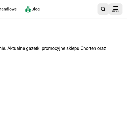
 handlowe
Blog
MENU
ie. Aktualne gazetki promocyjne sklepu Chorten oraz