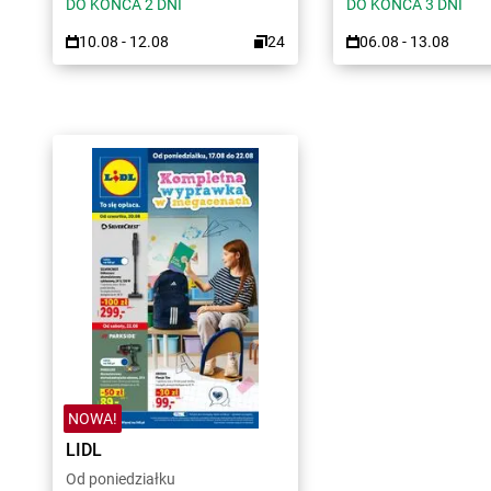
DO KOŃCA 2 DNI
DO KOŃCA 3 DNI
10.08 - 12.08
24
06.08 - 13.08
NOWA!
LIDL
Od poniedziałku