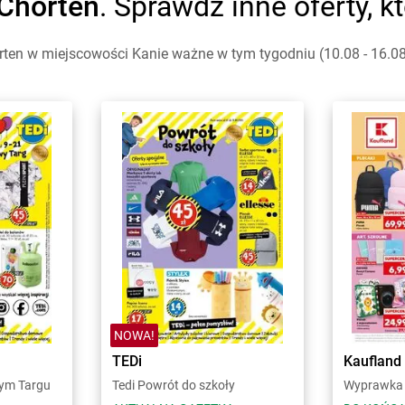
Chorten
. Sprawdź inne oferty, 
ten w miejscowości Kanie ważne w tym tygodniu (10.08 - 16.08)
NOWA!
TEDi
Kaufland
wym Targu
Tedi Powrót do szkoły
Wyprawka 