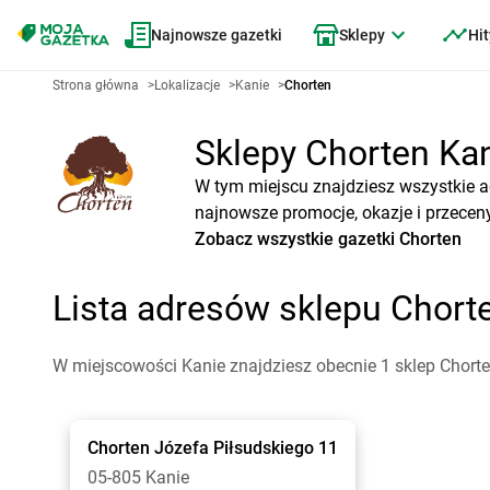
Najnowsze gazetki
Sklepy
Hit
Strona główna
>
Lokalizacje
>
Kanie
>
Chorten
Sklepy Chorten Kani
W tym miejscu znajdziesz wszystkie a
najnowsze promocje, okazje i przeceny
Zobacz wszystkie gazetki Chorten
Lista adresów sklepu Chort
W miejscowości Kanie znajdziesz obecnie 1 sklep Chorte
Chorten
Józefa Piłsudskiego 11
05-805 Kanie