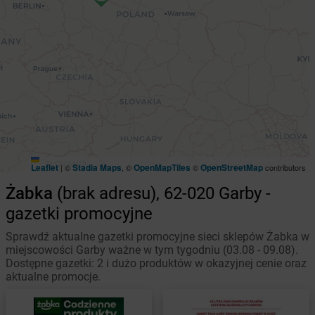
Leaflet
Stadia Maps
OpenMapTiles
OpenStreetMap
|
©
, ©
©
contributors
Żabka
(brak adresu), 62-020 Garby -
gazetki promocyjne
Sprawdź aktualne gazetki promocyjne sieci sklepów Żabka w
miejscowości Garby ważne w tym tygodniu (03.08 - 09.08).
Dostępne gazetki: 2 i dużo produktów w okazyjnej cenie oraz
aktualne promocje.