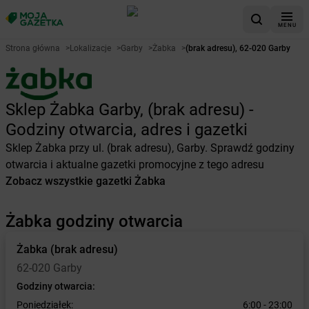
MENU
Strona główna
>
Lokalizacje
>
Garby
>
Żabka
>
(brak adresu), 62-020 Garby
Sklep Żabka Garby, (brak adresu) -
Godziny otwarcia, adres i gazetki
Sklep Żabka przy ul. (brak adresu), Garby. Sprawdź godziny
otwarcia i aktualne gazetki promocyjne z tego adresu
Zobacz wszystkie gazetki Żabka
Żabka godziny otwarcia
Żabka
(brak adresu)
62-020 Garby
Godziny otwarcia:
Poniedziałek:
6:00 - 23:00