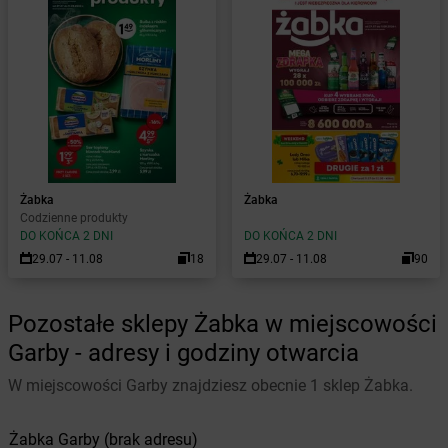
Żabka
Żabka
Codzienne produkty
DO KOŃCA 2 DNI
DO KOŃCA 2 DNI
29.07 - 11.08
18
29.07 - 11.08
90
Pozostałe sklepy Żabka w miejscowości
Garby - adresy i godziny otwarcia
W miejscowości Garby znajdziesz obecnie 1 sklep Żabka.
Żabka
Garby
(brak adresu)