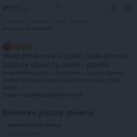
MENU
Strona główna
>
Lokalizacje
>
Gnojnik
>
Biedronka
>
(brak adresu), 32-864 Gnojnik
Sklep Biedronka Gnojnik, (brak adresu) -
Godziny otwarcia, adres i gazetki
Sklep Biedronka przy ul. (brak adresu), Gnojnik. Sprawdź
godziny otwarcia i aktualne gazetki promocyjne z tego
adresu
Zobacz wszystkie gazetki Biedronka
Biedronka godziny otwarcia
Biedronka
(brak adresu)
32-864 Gnojnik