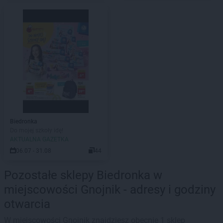
Biedronka
Do mojej szkoły idę!
AKTUALNA GAZETKA
06.07 - 31.08
44
Pozostałe sklepy Biedronka w
miejscowości Gnojnik - adresy i godziny
otwarcia
W miejscowości Gnojnik znajdziesz obecnie 1 sklep