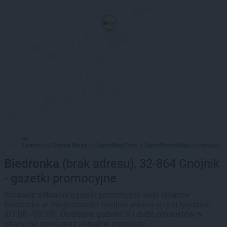
Leaflet
Stadia Maps
OpenMapTiles
OpenStreetMap
|
©
, ©
©
contributors
Biedronka
(brak adresu), 32-864 Gnojnik
- gazetki promocyjne
Sprawdź aktualne gazetki promocyjne sieci sklepów
Biedronka w miejscowości Gnojnik ważne w tym tygodniu
(03.08 - 09.08). Dostępne gazetki: 9 i dużo produktów w
okazyjnej cenie oraz aktualne promocje.