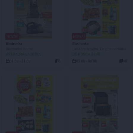
NOWA!
NOWA!
Biedronka
Biedronka
Biedronka Home
Lada tradycyjna. Od poniedziałku
AKTUALNA GAZETKA
DO KOŃCA 3 DNI
01.08 - 31.08
6
03.08 - 08.08
80