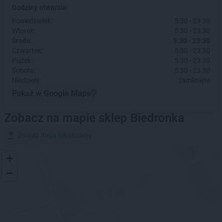
Godziny otwarcia:
Poniedziałek:
5:30 - 23:30
Wtorek:
5:30 - 23:30
Środa:
5:30 - 23:30
Czwartek:
5:30 - 23:30
Piątek:
5:30 - 23:30
Sobota:
5:30 - 23:30
Niedziela:
zamknięte
Pokaż w Google Maps
Zobacz na mapie sklep Biedronka
Znajdź moją lokalizację
+
−