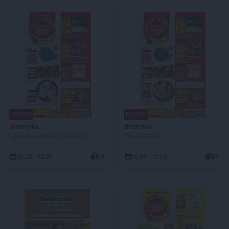
NOWA!
NOWA!
Biedronka
Biedronka
Lada tradycyjna. Od czwartku
Od czwartku
JUŻ OD JUTRA!
JUŻ OD JUTRA!
06.08 - 12.08
88
06.08 - 12.08
88