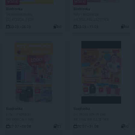
NOWA!
NOWA!
Biedronka
Biedronka
Od poniedziałku
Hity i inspiracje
DO KOŃCA 3 DNI
AKTUALNA GAZETKA
03.08 - 08.08
80
03.08 - 15.08
44
Biedronka
Biedronka
Hity i inspiracje
Do mojej szkoły idę!
DO KOŃCA 3 DNI
AKTUALNA GAZETKA
27.07 - 08.08
33
20.07 - 31.08
92