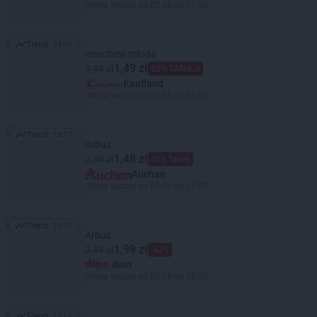
Oferta ważna od 05.08 do 11.08
Trend:
2459
Trend: 2459
marchew młoda
1,49 zł
3,99 zł
62% TANIEJ!
Kaufland
Oferta ważna od 06.08 do 08.08
Trend:
2437
Trend: 2437
Arbuz
1,48 zł
2,99 zł
50% taniej
Auchan
Oferta ważna od 06.08 do 12.08
Trend:
2353
Trend: 2353
Arbuz
1,99 zł
3,49 zł
-42%
dino
Oferta ważna od 05.08 do 08.08
Trend:
2318