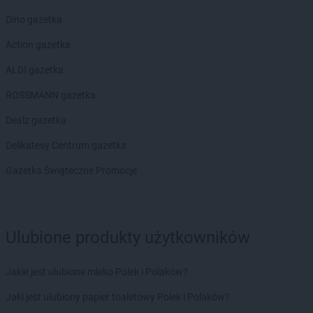
Dino gazetka
Action gazetka
ALDI gazetka
ROSSMANN gazetka
Dealz gazetka
Delikatesy Centrum gazetka
Gazetka Świąteczne Promocje
Ulubione produkty użytkowników
Jakie jest ulubione mleko Polek i Polaków?
Jaki jest ulubiony papier toaletowy Polek i Polaków?