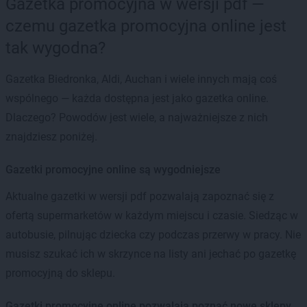
Gazetka promocyjna w wersji pdf —
czemu gazetka promocyjna online jest
tak wygodna?
Gazetka Biedronka, Aldi, Auchan i wiele innych mają coś
wspólnego — każda dostępna jest jako gazetka online.
Dlaczego? Powodów jest wiele, a najważniejsze z nich
znajdziesz poniżej.
Gazetki promocyjne online są wygodniejsze
Aktualne gazetki w wersji pdf pozwalają zapoznać się z
ofertą supermarketów w każdym miejscu i czasie. Siedząc w
autobusie, pilnując dziecka czy podczas przerwy w pracy. Nie
musisz szukać ich w skrzynce na listy ani jechać po gazetkę
promocyjną do sklepu.
Gazetki promocyjne online pozwalają poznać nowe sklepy