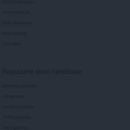
PEPCO Warszawa
PEPCO Kraków
Dealz Warszawa
Dealz Gdańsk
OBI Lublin
Popularne sieci handlowe
Biedronka gazetka
Lidl gazetka
Kaufland gazetka
PEPCO gazetka
Netto gazetka