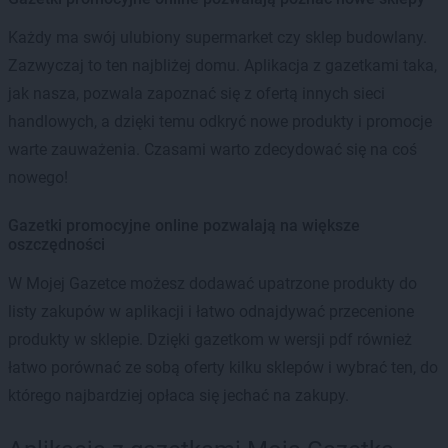
Każdy ma swój ulubiony supermarket czy sklep budowlany.
Zazwyczaj to ten najbliżej domu. Aplikacja z gazetkami taka,
jak nasza, pozwala zapoznać się z ofertą innych sieci
handlowych, a dzięki temu odkryć nowe produkty i promocje
warte zauważenia. Czasami warto zdecydować się na coś
nowego!
Gazetki promocyjne online pozwalają na większe
oszczędności
W Mojej Gazetce możesz dodawać upatrzone produkty do
listy zakupów w aplikacji i łatwo odnajdywać przecenione
produkty w sklepie. Dzięki gazetkom w wersji pdf również
łatwo porównać ze sobą oferty kilku sklepów i wybrać ten, do
którego najbardziej opłaca się jechać na zakupy.