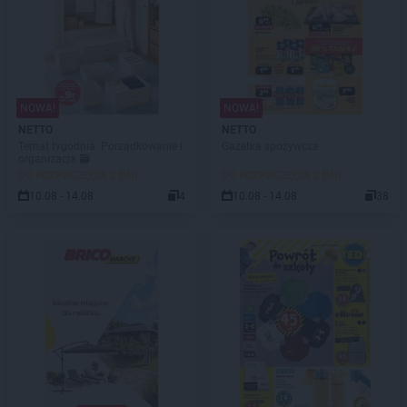
NOWA!
NOWA!
NETTO
NETTO
Temat tygodnia: Porządkowanie i
Gazetka spożywcza
organizacja 🗃️
DO ROZPOCZĘCIA 2 DNI
DO ROZPOCZĘCIA 2 DNI
10.08 - 14.08
4
10.08 - 14.08
38