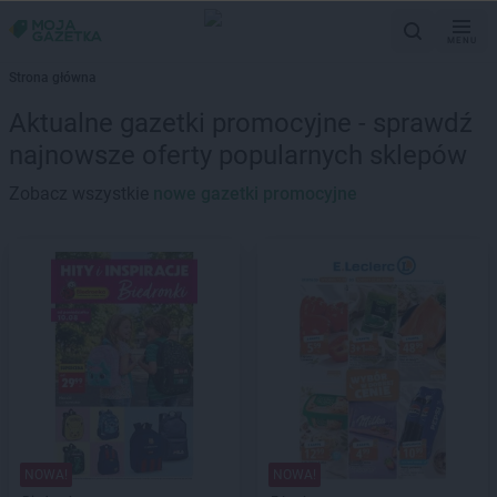
MENU
Strona główna
Aktualne gazetki promocyjne - sprawdź
najnowsze oferty popularnych sklepów
Zobacz wszystkie
nowe gazetki promocyjne
NOWA!
NOWA!