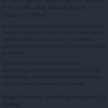
— co zrobić, żeby zawsze być na
bieżąco z ofertą?
Nie zawsze jest czas, żeby wchodzić do aplikacji z gazetkami
i sprawdzać, czy pojawiła się już aktualna gazetka wybranej
sieci. Moja Gazetka zrobi to za Ciebie — Ty dostaniesz
powiadomienie wtedy, gdy nowa gazetka rzeczywiście będzie
już dostępna.
Jak to działa? Moja Gazetka pozwala ustawić
spersonalizowane powiadomienia. Możesz wybrać swoje
ulubione sklepy i otrzymywać informację o pojawieniu się
tylko tych gazetek, które naprawdę Cię interesują.
Moja Gazetka to gazetki promocyjne dla
Ciebie!