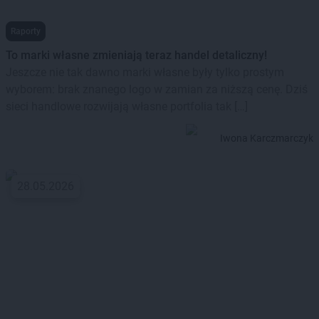
Raporty
To marki własne zmieniają teraz handel detaliczny!
Jeszcze nie tak dawno marki własne były tylko prostym
wyborem: brak znanego logo w zamian za niższą cenę. Dziś
sieci handlowe rozwijają własne portfolia tak […]
Iwona Karczmarczyk
28.05.2026