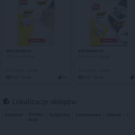
BRICOMARCHE
BRICOMARCHE
HOT cena Online!
Nasze ceny rządzą!
DO KOŃCA 1 DZIEŃ
DO KOŃCA 1 DZIEŃ
29.07 - 09.08
15
29.07 - 09.08
Lokalizacje sklepów
Bielsko-
Białystok
Bydgoszcz
Częstochowa
Gdańsk
Gdy
Biała