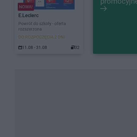
promocyjn
NOWA!
E.Leclerc
Powrót do szkoły - oferta
rozszerzona
DO ROZPOCZĘCIA 2 DNI
11.08 - 31.08
32