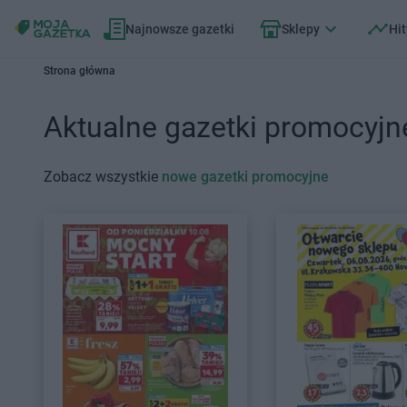
Najnowsze gazetki
Sklepy
Hit
Strona główna
Aktualne gazetki promocyjn
Zobacz wszystkie
nowe gazetki promocyjne