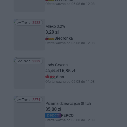
Oferta ważna od 06.08 do 12.08
Trend:
2522
Trend: 2522
Mleko 3,2%
3,29 zł
Biedronka
Oferta ważna od 06.08 do 12.08
Trend:
2339
Trend: 2339
Lody Grycan
16,85 zł
23,49 zł
dino
Oferta ważna od 05.08 do 11.08
Trend:
2274
Trend: 2274
Piżama dziewczęca Stitch
35,00 zł
PEPCO
Oferta ważna od 06.08 do 12.08