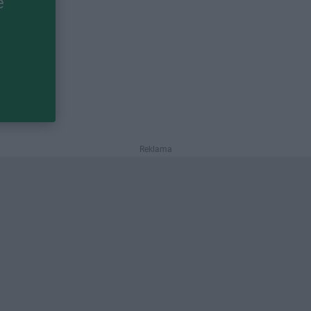
e
Reklama