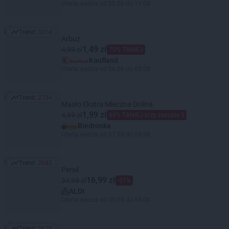
Oferta ważna od 05.08 do 11.08
Trend:
3014
Trend: 3014
Arbuz
1,49 zł
4,99 zł
70% TANIEJ
Kaufland
Oferta ważna od 06.08 do 08.08
Trend:
2734
Trend: 2734
Masło Ekstra Mleczna Dolina
1,99 zł
4,99 zł
60% TANIEJ przy zakupie 3
Biedronka
Oferta ważna od 07.08 do 08.08
Trend:
2685
Trend: 2685
Persil
16,99 zł
34,99 zł
-51%
ALDI
Oferta ważna od 05.08 do 08.08
Trend:
2678