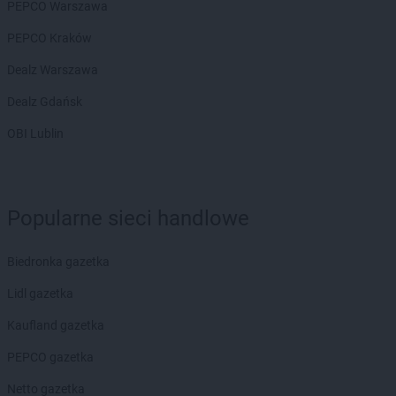
PEPCO Warszawa
PEPCO Kraków
Dealz Warszawa
Dealz Gdańsk
OBI Lublin
Popularne sieci handlowe
Biedronka gazetka
Lidl gazetka
Kaufland gazetka
PEPCO gazetka
Netto gazetka