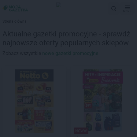
MENU
Strona główna
Aktualne gazetki promocyjne - sprawdź
najnowsze oferty popularnych sklepów
Zobacz wszystkie
nowe gazetki promocyjne
NOWA!