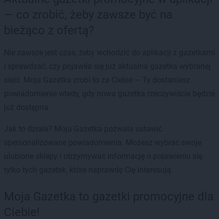
— co zrobić, żeby zawsze być na
bieżąco z ofertą?
Nie zawsze jest czas, żeby wchodzić do aplikacji z gazetkami
i sprawdzać, czy pojawiła się już aktualna gazetka wybranej
sieci. Moja Gazetka zrobi to za Ciebie — Ty dostaniesz
powiadomienie wtedy, gdy nowa gazetka rzeczywiście będzie
już dostępna.
Jak to działa? Moja Gazetka pozwala ustawić
spersonalizowane powiadomienia. Możesz wybrać swoje
ulubione sklepy i otrzymywać informację o pojawieniu się
tylko tych gazetek, które naprawdę Cię interesują.
Moja Gazetka to gazetki promocyjne dla
Ciebie!