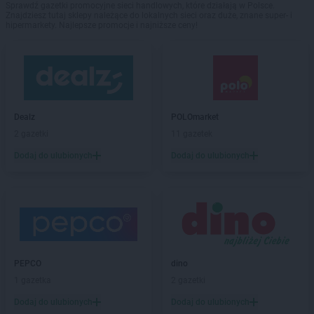
Sprawdź gazetki promocyjne sieci handlowych, które działają w Polsce.
Znajdziesz tutaj sklepy należące do lokalnych sieci oraz duże, znane super- i
hipermarkety. Najlepsze promocje i najniższe ceny!
Dealz
POLOmarket
2 gazetki
11 gazetek
Dodaj do ulubionych
Dodaj do ulubionych
PEPCO
dino
1 gazetka
2 gazetki
Dodaj do ulubionych
Dodaj do ulubionych