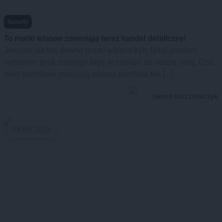
Raporty
To marki własne zmieniają teraz handel detaliczny!
Jeszcze nie tak dawno marki własne były tylko prostym
wyborem: brak znanego logo w zamian za niższą cenę. Dziś
sieci handlowe rozwijają własne portfolia tak […]
Iwona Karczmarczyk
28.05.2026