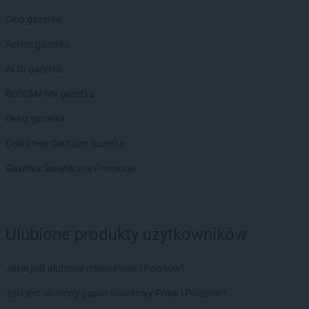
Dino gazetka
Action gazetka
ALDI gazetka
ROSSMANN gazetka
Dealz gazetka
Delikatesy Centrum gazetka
Gazetka Świąteczne Promocje
Ulubione produkty użytkowników
Jakie jest ulubione mleko Polek i Polaków?
Jaki jest ulubiony papier toaletowy Polek i Polaków?