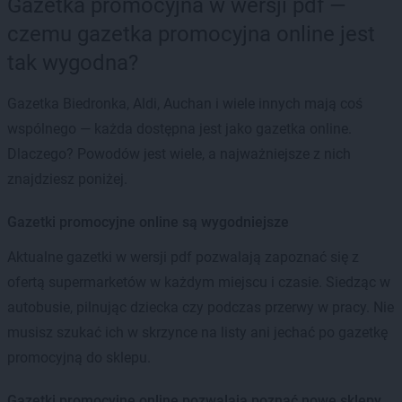
Gazetka promocyjna w wersji pdf —
czemu gazetka promocyjna online jest
tak wygodna?
Gazetka Biedronka, Aldi, Auchan i wiele innych mają coś
wspólnego — każda dostępna jest jako gazetka online.
Dlaczego? Powodów jest wiele, a najważniejsze z nich
znajdziesz poniżej.
Gazetki promocyjne online są wygodniejsze
Aktualne gazetki w wersji pdf pozwalają zapoznać się z
ofertą supermarketów w każdym miejscu i czasie. Siedząc w
autobusie, pilnując dziecka czy podczas przerwy w pracy. Nie
musisz szukać ich w skrzynce na listy ani jechać po gazetkę
promocyjną do sklepu.
Gazetki promocyjne online pozwalają poznać nowe sklepy