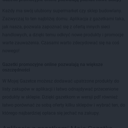
Każdy ma swój ulubiony supermarket czy sklep budowlany.
Zazwyczaj to ten najbliżej domu. Aplikacja z gazetkami taka,
jak nasza, pozwala zapoznać się z ofertą innych sieci
handlowych, a dzięki temu odkryć nowe produkty i promocje
warte zauważenia. Czasami warto zdecydować się na coś
nowego!
Gazetki promocyjne online pozwalają na większe
oszczędności
W Mojej Gazetce możesz dodawać upatrzone produkty do
listy zakupów w aplikacji i łatwo odnajdywać przecenione
produkty w sklepie. Dzięki gazetkom w wersji pdf również
łatwo porównać ze sobą oferty kilku sklepów i wybrać ten, do
którego najbardziej opłaca się jechać na zakupy.