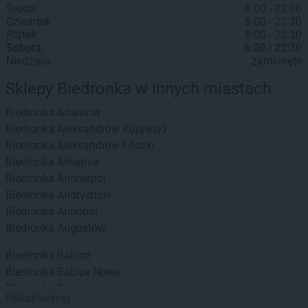
Środa:
6:00 - 22:30
Czwartek:
6:00 - 22:30
Piątek:
6:00 - 22:30
Sobota:
6:00 - 22:30
Niedziela:
zamknięte
Sklepy Biedronka w innych miastach
Biedronka
Adamów
Biedronka
Aleksandrów Kujawski
Biedronka
Aleksandrów Łódzki
Biedronka
Alwernia
Biedronka
Andrespol
Biedronka
Andrychów
Biedronka
Annopol
Biedronka
Augustów
Biedronka
Babice
Biedronka
Babice Nowe
Biedronka
Babimost
Pokaż więcej
Biedronka
Baborów