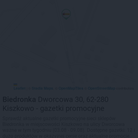
Leaflet
Stadia Maps
OpenMapTiles
OpenStreetMap
|
©
, ©
©
contributors
Biedronka
Dworcowa 30, 62-280
Kiszkowo - gazetki promocyjne
Sprawdź aktualne gazetki promocyjne sieci sklepów
Biedronka w miejscowości Kiszkowo na ulicy Dworcowa
ważne w tym tygodniu (03.08 - 09.08). Dostępne gazetki: 12 i
dużo produktów w okazyjnej cenie oraz aktualne promocje.