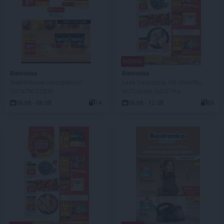
NOWA!
Biedronka
Biedronka
Biedronkowe oszczędności
Lada tradycyjna. Od czwartku
OSTATNI DZIEŃ!
AKTUALNA GAZETKA
06.08 - 08.08
14
06.08 - 12.08
88