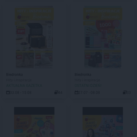
Biedronka
Biedronka
Hity i inspiracje
Hity i inspiracje
AKTUALNA GAZETKA
OSTATNI DZIEŃ!
03.08 - 15.08
44
27.07 - 08.08
33