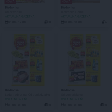
NOWA!
NOWA!
Biedronka
Biedronka
Od czwartku
Biedronka Home
AKTUALNA GAZETKA
AKTUALNA GAZETKA
06.08 - 12.08
88
01.08 - 31.08
6
Biedronka
Biedronka
Lada tradycyjna. Od poniedziałku
Od poniedziałku
OSTATNI DZIEŃ!
OSTATNI DZIEŃ!
03.08 - 08.08
80
03.08 - 08.08
80