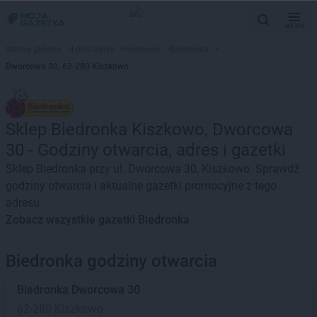
MENU
Strona główna
>
Lokalizacje
>
Kiszkowo
>
Biedronka
>
Dworcowa 30, 62-280 Kiszkowo
Sklep Biedronka Kiszkowo, Dworcowa
30 - Godziny otwarcia, adres i gazetki
Sklep Biedronka przy ul. Dworcowa 30, Kiszkowo. Sprawdź
godziny otwarcia i aktualne gazetki promocyjne z tego
adresu
Zobacz wszystkie gazetki Biedronka
Biedronka godziny otwarcia
Biedronka
Dworcowa 30
62-280 Kiszkowo