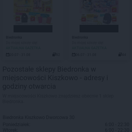
Biedronka
Biedronka
Do mojej szkoły idę!
Do mojej szkoły idę!
AKTUALNA GAZETKA
AKTUALNA GAZETKA
20.07 - 31.08
92
06.07 - 31.08
44
Pozostałe sklepy Biedronka w
miejscowości Kiszkowo - adresy i
godziny otwarcia
W miejscowości Kiszkowo znajdziesz obecnie 1 sklep
Biedronka.
Biedronka
Kiszkowo
Dworcowa 30
Poniedziałek:
6:00 - 22:30
Wtorek:
6:00 - 22:30