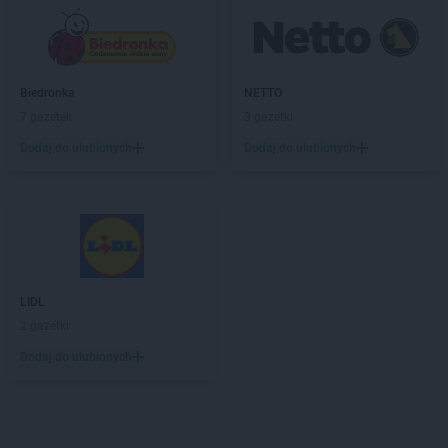
Biedronka
NETTO
7 gazetek
3 gazetki
Dodaj do ulubionych
Dodaj do ulubionych
LIDL
2 gazetki
Dodaj do ulubionych