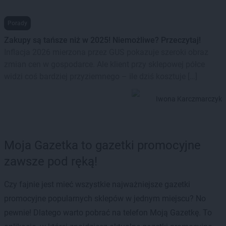
Porady
Zakupy są tańsze niż w 2025! Niemożliwe? Przeczytaj!
Inflacja 2026 mierzona przez GUS pokazuje szeroki obraz
zmian cen w gospodarce. Ale klient przy sklepowej półce
widzi coś bardziej przyziemnego – ile dziś kosztuje […]
Iwona Karczmarczyk
Moja Gazetka to gazetki promocyjne
zawsze pod ręką!
Czy fajnie jest mieć wszystkie najważniejsze gazetki
promocyjne popularnych sklepów w jednym miejscu? No
pewnie! Dlatego warto pobrać na telefon Moją Gazetkę. To