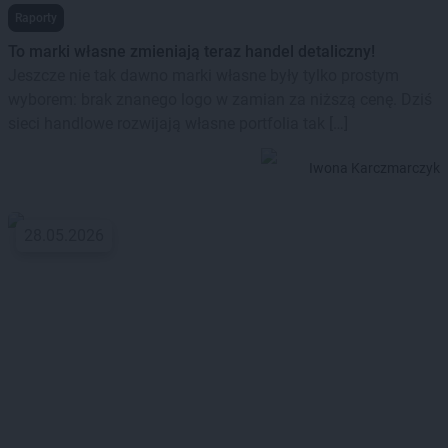
Raporty
To marki własne zmieniają teraz handel detaliczny!
Jeszcze nie tak dawno marki własne były tylko prostym
wyborem: brak znanego logo w zamian za niższą cenę. Dziś
sieci handlowe rozwijają własne portfolia tak […]
Iwona Karczmarczyk
28.05.2026