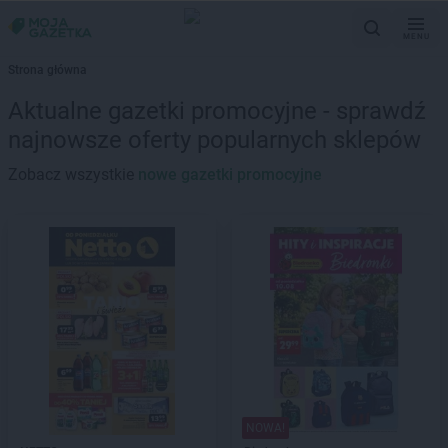
MENU
Strona główna
Aktualne gazetki promocyjne - sprawdź
najnowsze oferty popularnych sklepów
Zobacz wszystkie
nowe gazetki promocyjne
NOWA!