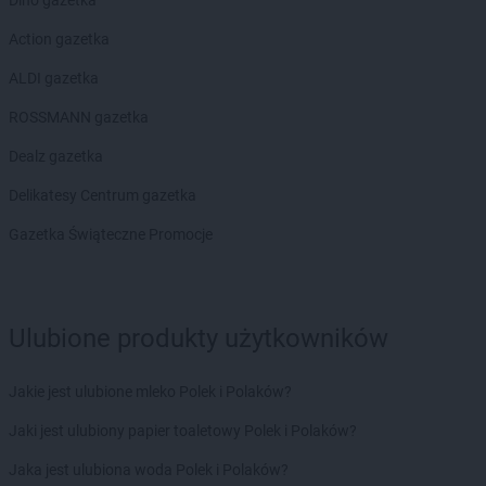
Action gazetka
ALDI gazetka
ROSSMANN gazetka
Dealz gazetka
Delikatesy Centrum gazetka
Gazetka Świąteczne Promocje
Ulubione produkty użytkowników
Jakie jest ulubione mleko Polek i Polaków?
Jaki jest ulubiony papier toaletowy Polek i Polaków?
Jaka jest ulubiona woda Polek i Polaków?