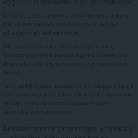
wygodne planowanie mądrych zakupów
Aplikacja z gazetkami sprawia, że nie musisz już skakać po
stronach internetowych różnych sklepów ani po kilku
aplikacjach wielu sieci handlowych.
Jak działa Moja Gazetka? Wystarczy wybrać sklep, a
zobaczysz jego wszystkie aktualne gazetki! A potem inny
sklep, i kolejny, i kolejny, a wszystko to cały czas w jednej
aplikacji.
Każdy produkt możesz też dodać do listy zakupów w trakcie
przeglądania gazetki. Produkty na liście będę pogrupowane
na sklepy — łatwo sprawdzisz, co chcesz kupić w
Kauflandzie, a co w Intermarche.
Aktualne gazetki promocyjne w aplikacji