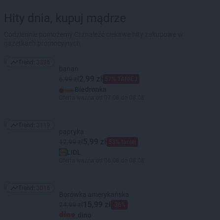
Hity dnia, kupuj mądrze
Codziennie pomożemy Ci znaleźć ciekawe hity zakupowe w
gazetkach promocyjnych
Trend:
3396
Trend: 3396
banan
2,99 zł
6,99 zł
57% TANIEJ
Biedronka
Oferta ważna od 07.08 do 08.08
Trend:
3119
Trend: 3119
papryka
5,99 zł
12,99 zł
53% taniej
LIDL
Oferta ważna od 06.08 do 08.08
Trend:
3016
Trend: 3016
Borówka amerykańska
15,99 zł
24,99 zł
-36%
dino