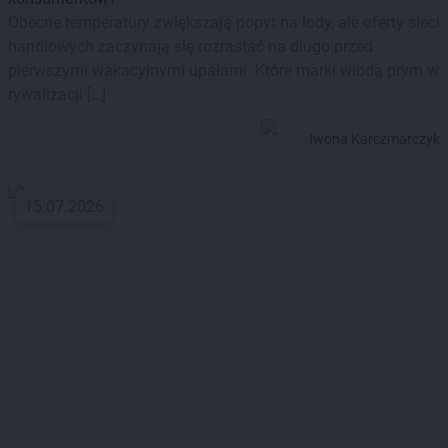
Obecne temperatury zwiększają popyt na lody, ale oferty sieci
handlowych zaczynają się rozrastać na długo przed
pierwszymi wakacyjnymi upałami. Które marki wiodą prym w
rywalizacji […]
Iwona Karczmarczyk
15.07.2026