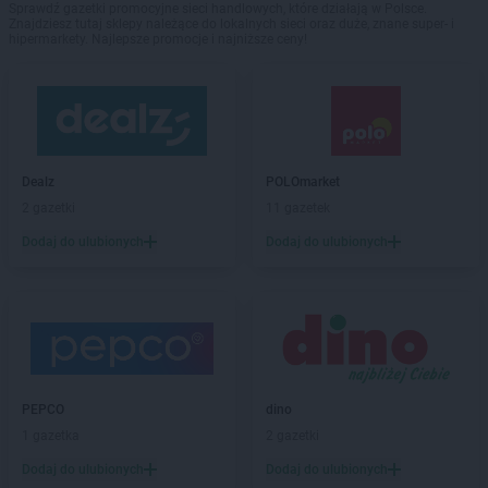
Sprawdź gazetki promocyjne sieci handlowych, które działają w Polsce.
Znajdziesz tutaj sklepy należące do lokalnych sieci oraz duże, znane super- i
hipermarkety. Najlepsze promocje i najniższe ceny!
Dealz
POLOmarket
2 gazetki
11 gazetek
Dodaj do ulubionych
Dodaj do ulubionych
PEPCO
dino
1 gazetka
2 gazetki
Dodaj do ulubionych
Dodaj do ulubionych