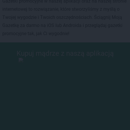
Gazetki promocyjne w naszej aplikacji oraz na naszej stronie
internetowej to rozwiązanie, które stworzyliśmy z myślą o
Twojej wygodzie i Twoich oszczędnościach. Ściągnij Moją
Gazetkę za darmo na iOS lub Androida i przeglądaj gazetki
promocyjne tak, jak Ci wygodnie!
Kupuj mądrze z naszą aplikacją