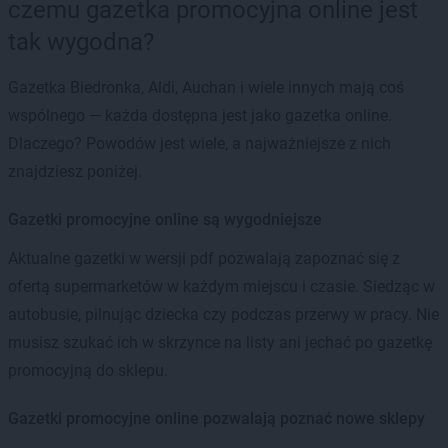
czemu gazetka promocyjna online jest
tak wygodna?
Gazetka Biedronka, Aldi, Auchan i wiele innych mają coś
wspólnego — każda dostępna jest jako gazetka online.
Dlaczego? Powodów jest wiele, a najważniejsze z nich
znajdziesz poniżej.
Gazetki promocyjne online są wygodniejsze
Aktualne gazetki w wersji pdf pozwalają zapoznać się z
ofertą supermarketów w każdym miejscu i czasie. Siedząc w
autobusie, pilnując dziecka czy podczas przerwy w pracy. Nie
musisz szukać ich w skrzynce na listy ani jechać po gazetkę
promocyjną do sklepu.
Gazetki promocyjne online pozwalają poznać nowe sklepy