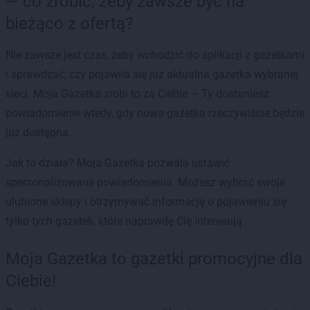
— co zrobić, żeby zawsze być na
bieżąco z ofertą?
Nie zawsze jest czas, żeby wchodzić do aplikacji z gazetkami
i sprawdzać, czy pojawiła się już aktualna gazetka wybranej
sieci. Moja Gazetka zrobi to za Ciebie — Ty dostaniesz
powiadomienie wtedy, gdy nowa gazetka rzeczywiście będzie
już dostępna.
Jak to działa? Moja Gazetka pozwala ustawić
spersonalizowane powiadomienia. Możesz wybrać swoje
ulubione sklepy i otrzymywać informację o pojawieniu się
tylko tych gazetek, które naprawdę Cię interesują.
Moja Gazetka to gazetki promocyjne dla
Ciebie!