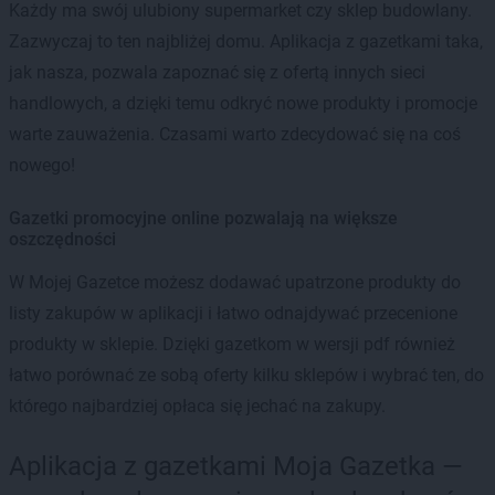
Każdy ma swój ulubiony supermarket czy sklep budowlany.
Zazwyczaj to ten najbliżej domu. Aplikacja z gazetkami taka,
jak nasza, pozwala zapoznać się z ofertą innych sieci
handlowych, a dzięki temu odkryć nowe produkty i promocje
warte zauważenia. Czasami warto zdecydować się na coś
nowego!
Gazetki promocyjne online pozwalają na większe
oszczędności
W Mojej Gazetce możesz dodawać upatrzone produkty do
listy zakupów w aplikacji i łatwo odnajdywać przecenione
produkty w sklepie. Dzięki gazetkom w wersji pdf również
łatwo porównać ze sobą oferty kilku sklepów i wybrać ten, do
którego najbardziej opłaca się jechać na zakupy.
Aplikacja z gazetkami Moja Gazetka —