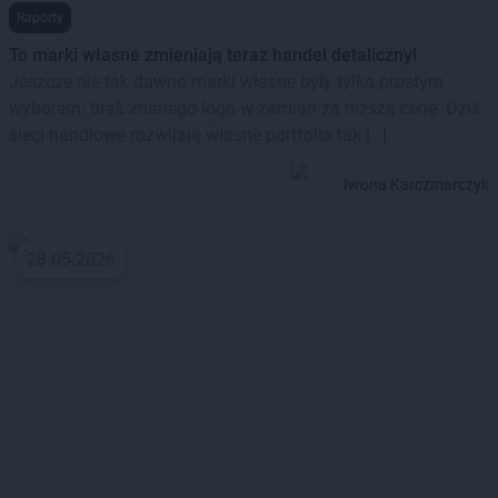
Raporty
To marki własne zmieniają teraz handel detaliczny!
Jeszcze nie tak dawno marki własne były tylko prostym
wyborem: brak znanego logo w zamian za niższą cenę. Dziś
sieci handlowe rozwijają własne portfolia tak […]
Iwona Karczmarczyk
28.05.2026