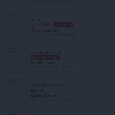
Oferta ważna od 05.08 do 11.08
Trend:
3005
Trend: 3005
Arbuz
1,49 zł
4,99 zł
70% TANIEJ
Kaufland
Oferta ważna od 06.08 do 08.08
Trend:
2724
Trend: 2724
Twaróg Klinek Delikate
DRUGI 40% TANIEJ
Biedronka
Oferta ważna od 03.08 do 08.08
Trend:
2705
Trend: 2705
Wrzos Garden Girls XL
8,99 zł
NETTO
Oferta ważna od 03.08 do 08.08
Trend:
2653