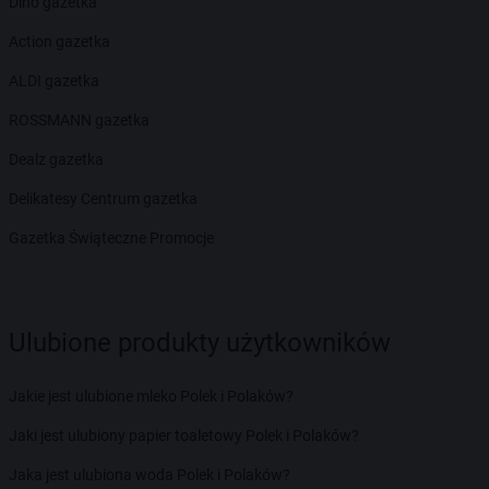
Dino gazetka
Action gazetka
ALDI gazetka
ROSSMANN gazetka
Dealz gazetka
Delikatesy Centrum gazetka
Gazetka Świąteczne Promocje
Ulubione produkty użytkowników
Jakie jest ulubione mleko Polek i Polaków?
Jaki jest ulubiony papier toaletowy Polek i Polaków?
Jaka jest ulubiona woda Polek i Polaków?