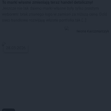
To marki własne zmieniają teraz handel detaliczny!
Jeszcze nie tak dawno marki własne były tylko prostym
wyborem: brak znanego logo w zamian za niższą cenę. Dziś
sieci handlowe rozwijają własne portfolia tak […]
Iwona Karczmarczyk
28.05.2026