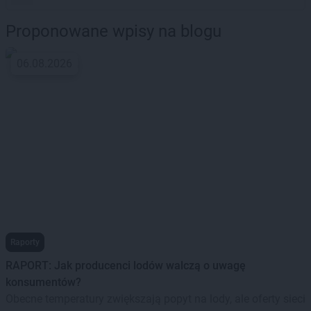
Proponowane wpisy na blogu
06.08.2026
Raporty
RAPORT: Jak producenci lodów walczą o uwagę
konsumentów?
Obecne temperatury zwiększają popyt na lody, ale oferty sieci