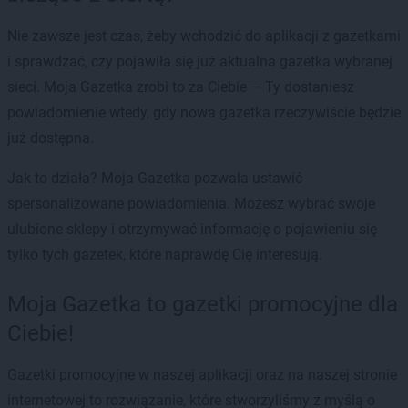
Nie zawsze jest czas, żeby wchodzić do aplikacji z gazetkami
i sprawdzać, czy pojawiła się już aktualna gazetka wybranej
sieci. Moja Gazetka zrobi to za Ciebie — Ty dostaniesz
powiadomienie wtedy, gdy nowa gazetka rzeczywiście będzie
już dostępna.
Jak to działa? Moja Gazetka pozwala ustawić
spersonalizowane powiadomienia. Możesz wybrać swoje
ulubione sklepy i otrzymywać informację o pojawieniu się
tylko tych gazetek, które naprawdę Cię interesują.
Moja Gazetka to gazetki promocyjne dla
Ciebie!
Gazetki promocyjne w naszej aplikacji oraz na naszej stronie
internetowej to rozwiązanie, które stworzyliśmy z myślą o