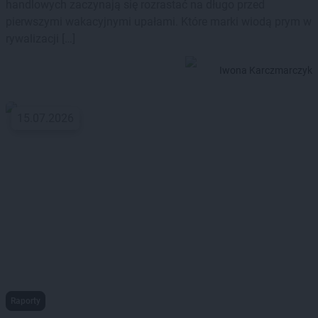
handlowych zaczynają się rozrastać na długo przed
pierwszymi wakacyjnymi upałami. Które marki wiodą prym w
rywalizacji […]
Iwona Karczmarczyk
15.07.2026
Raporty