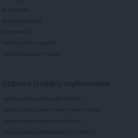
ALDI gazetka
ROSSMANN gazetka
Dealz gazetka
Delikatesy Centrum gazetka
Gazetka Świąteczne Promocje
Ulubione produkty użytkowników
Jakie jest ulubione mleko Polek i Polaków?
Jaki jest ulubiony papier toaletowy Polek i Polaków?
Jaka jest ulubiona woda Polek i Polaków?
Jakie są ulubione płatki owsiane Polek i Polaków?