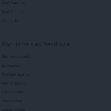
Dealz Warszawa
Dealz Gdańsk
OBI Lublin
Popularne sieci handlowe
Biedronka gazetka
Lidl gazetka
Kaufland gazetka
PEPCO gazetka
Netto gazetka
Dino gazetka
Action gazetka