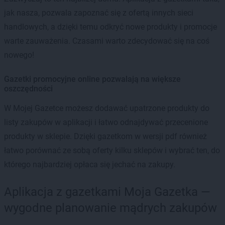
jak nasza, pozwala zapoznać się z ofertą innych sieci
handlowych, a dzięki temu odkryć nowe produkty i promocje
warte zauważenia. Czasami warto zdecydować się na coś
nowego!
Gazetki promocyjne online pozwalają na większe
oszczędności
W Mojej Gazetce możesz dodawać upatrzone produkty do
listy zakupów w aplikacji i łatwo odnajdywać przecenione
produkty w sklepie. Dzięki gazetkom w wersji pdf również
łatwo porównać ze sobą oferty kilku sklepów i wybrać ten, do
którego najbardziej opłaca się jechać na zakupy.
Aplikacja z gazetkami Moja Gazetka —
wygodne planowanie mądrych zakupów