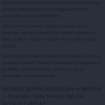
Aplikacja z gazetkami sprawia, że nie musisz już skakać po
stronach internetowych różnych sklepów ani po kilku
aplikacjach wielu sieci handlowych.
Jak działa Moja Gazetka? Wystarczy wybrać sklep, a
zobaczysz jego wszystkie aktualne gazetki! A potem inny
sklep, i kolejny, i kolejny, a wszystko to cały czas w jednej
aplikacji.
Każdy produkt możesz też dodać do listy zakupów w trakcie
przeglądania gazetki. Produkty na liście będę pogrupowane
na sklepy — łatwo sprawdzisz, co chcesz kupić w
Kauflandzie, a co w Intermarche.
Aktualne gazetki promocyjne w aplikacji
— co zrobić, żeby zawsze być na
bieżąco z ofertą?