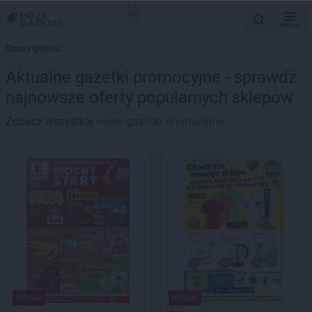
MENU
Strona główna
Aktualne gazetki promocyjne - sprawdź
najnowsze oferty popularnych sklepów
Zobacz wszystkie
nowe gazetki promocyjne
NOWA!
NOWA!