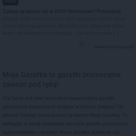
Porady
Zakupy są tańsze niż w 2025! Niemożliwe? Przeczytaj!
Inflacja 2026 mierzona przez GUS pokazuje szeroki obraz
zmian cen w gospodarce. Ale klient przy sklepowej półce
widzi coś bardziej przyziemnego – ile dziś kosztuje […]
Iwona Karczmarczyk
Moja Gazetka to gazetki promocyjne
zawsze pod ręką!
Czy fajnie jest mieć wszystkie najważniejsze gazetki
promocyjne popularnych sklepów w jednym miejscu? No
pewnie! Dlatego warto pobrać na telefon Moją Gazetkę. To
aplikacja, w której znajdziesz aktualne gazetki promocyjne
supermarketów i nie tylko! Nowa gazetka Biedronki czy