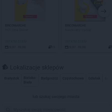
BRICOMARCHE
BRICOMARCHE
HOT cena Online!
Nasze ceny rządzą!
OSTATNI DZIEŃ!
OSTATNI DZIEŃ!
29.07 - 09.08
15
29.07 - 09.08
Lokalizacje sklepów
Bielsko-
Białystok
Bydgoszcz
Częstochowa
Gdańsk
Gdy
Biała
lub szukaj swojego miasta