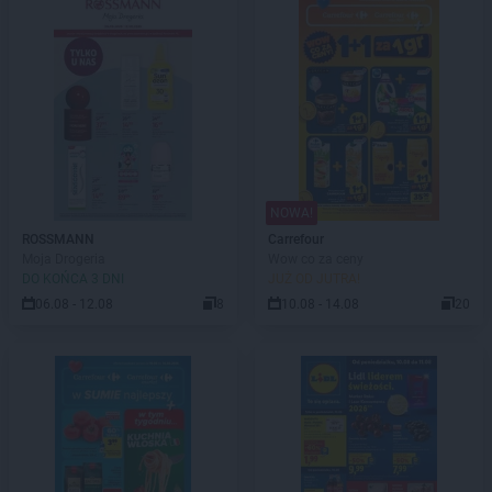
NOWA!
ROSSMANN
Carrefour
Moja Drogeria
Wow co za ceny
DO KOŃCA 3 DNI
JUŻ OD JUTRA!
06.08 - 12.08
8
10.08 - 14.08
20