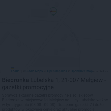
Leaflet
Stadia Maps
OpenMapTiles
OpenStreetMap
|
©
, ©
©
contributors
Biedronka
Lubelska 1, 21-007 Mełgiew -
gazetki promocyjne
Sprawdź aktualne gazetki promocyjne sieci sklepów
Biedronka w miejscowości Mełgiew na ulicy Lubelska ważne
w tym tygodniu (03.08 - 09.08). Dostępne gazetki: 7 i dużo
produktów w okazyjnej cenie oraz aktualne promocje.