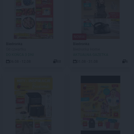
NOWA!
Biedronka
Biedronka
Od czwartku
Biedronka Home
DO KOŃCA 3 DNI
AKTUALNA GAZETKA
06.08 - 12.08
88
01.08 - 31.08
6