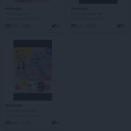
Biedronka
Biedronka
Hity i inspiracje
Do mojej szkoły idę!
AKTUALNA GAZETKA
AKTUALNA GAZETKA
03.08 - 15.08
44
20.07 - 31.08
92
Biedronka
Do mojej szkoły idę!
AKTUALNA GAZETKA
06.07 - 31.08
44