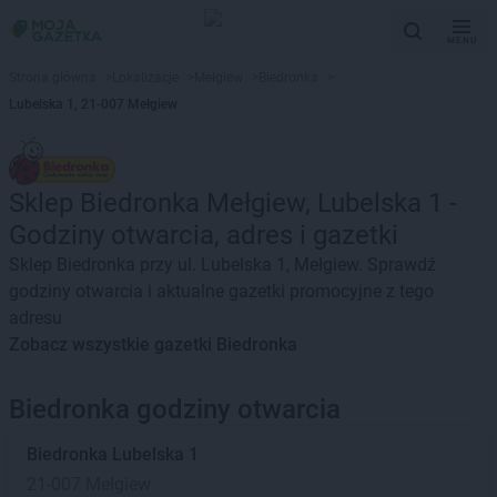
MENU
Strona główna
>
Lokalizacje
>
Mełgiew
>
Biedronka
>
Lubelska 1, 21-007 Mełgiew
Sklep Biedronka Mełgiew, Lubelska 1 -
Godziny otwarcia, adres i gazetki
Sklep Biedronka przy ul. Lubelska 1, Mełgiew. Sprawdź
godziny otwarcia i aktualne gazetki promocyjne z tego
adresu
Zobacz wszystkie gazetki Biedronka
Biedronka godziny otwarcia
Biedronka
Lubelska 1
21-007 Mełgiew