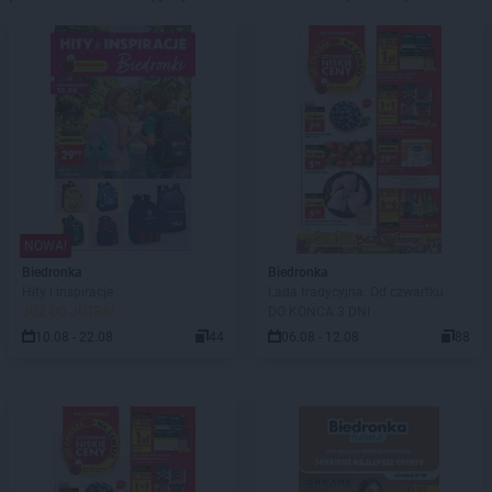
NOWA!
Biedronka
Biedronka
Hity i inspiracje
Lada tradycyjna. Od czwartku
JUŻ OD JUTRA!
DO KOŃCA 3 DNI
10.08 - 22.08
44
06.08 - 12.08
88