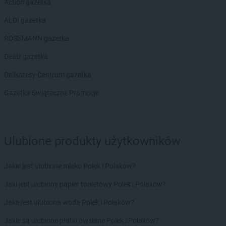
Action gazetka
ALDI gazetka
ROSSMANN gazetka
Dealz gazetka
Delikatesy Centrum gazetka
Gazetka Świąteczne Promocje
Ulubione produkty użytkowników
Jakie jest ulubione mleko Polek i Polaków?
Jaki jest ulubiony papier toaletowy Polek i Polaków?
Jaka jest ulubiona woda Polek i Polaków?
Jakie są ulubione płatki owsiane Polek i Polaków?