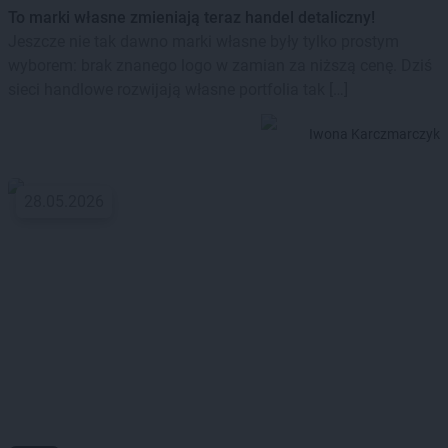
To marki własne zmieniają teraz handel detaliczny!
Jeszcze nie tak dawno marki własne były tylko prostym
wyborem: brak znanego logo w zamian za niższą cenę. Dziś
sieci handlowe rozwijają własne portfolia tak […]
Iwona Karczmarczyk
28.05.2026