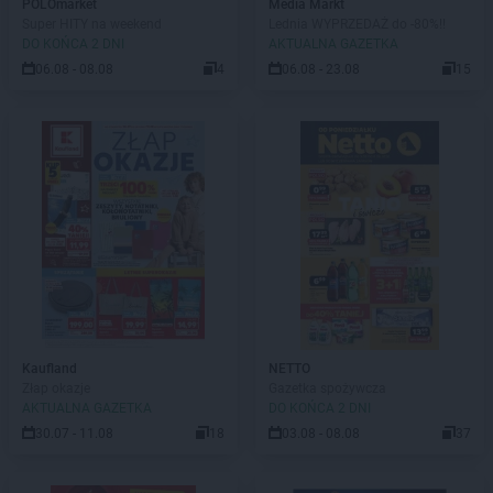
POLOmarket
Media Markt
Super HITY na weekend
Lednia WYPRZEDAŻ do -80%!!
DO KOŃCA 2 DNI
AKTUALNA GAZETKA
06.08 - 08.08
4
06.08 - 23.08
15
Kaufland
NETTO
Złap okazje
Gazetka spożywcza
AKTUALNA GAZETKA
DO KOŃCA 2 DNI
30.07 - 11.08
18
03.08 - 08.08
37