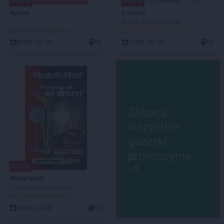
NOWA!
NOWA!
Natura
E.Leclerc
Wybór w dobrej cenie
AKTUALNA GAZETKA
DO ROZPOCZĘCIA 5 DNI
06.08 - 24.08
20
11.08 - 22.08
24
Zobacz
wszystkie
gazetki
promocyjne
NOWA!
Media Markt
Przygotuj się na upały!
AKTUALNA GAZETKA
06.08 - 23.08
15