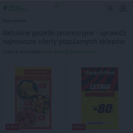
MENU
Strona główna
Aktualne gazetki promocyjne - sprawdź
najnowsze oferty popularnych sklepów
Zobacz wszystkie
nowe gazetki promocyjne
NOWA!
NOWA!