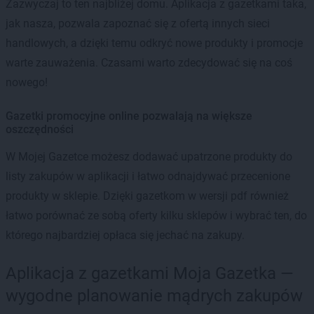
Zazwyczaj to ten najbliżej domu. Aplikacja z gazetkami taka,
jak nasza, pozwala zapoznać się z ofertą innych sieci
handlowych, a dzięki temu odkryć nowe produkty i promocje
warte zauważenia. Czasami warto zdecydować się na coś
nowego!
Gazetki promocyjne online pozwalają na większe
oszczędności
W Mojej Gazetce możesz dodawać upatrzone produkty do
listy zakupów w aplikacji i łatwo odnajdywać przecenione
produkty w sklepie. Dzięki gazetkom w wersji pdf również
łatwo porównać ze sobą oferty kilku sklepów i wybrać ten, do
którego najbardziej opłaca się jechać na zakupy.
Aplikacja z gazetkami Moja Gazetka —
wygodne planowanie mądrych zakupów