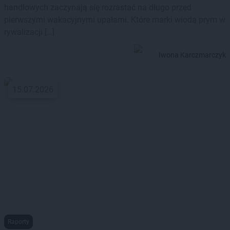
handlowych zaczynają się rozrastać na długo przed
pierwszymi wakacyjnymi upałami. Które marki wiodą prym w
rywalizacji […]
Iwona Karczmarczyk
15.07.2026
Raporty