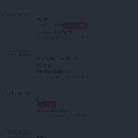
Trend:
2966
Trend: 2966
Arbuz
1,49 zł
4,99 zł
70% TANIEJ
Kaufland
Oferta ważna od 06.08 do 08.08
Trend:
2693
Trend: 2693
Wrzos Garden Girls XL
8,99 zł
NETTO
Oferta ważna od 03.08 do 08.08
Trend:
2656
Trend: 2656
piwo
6+6 gratis
Biedronka
Oferta ważna od 06.08 do 08.08
Trend:
2608
Trend: 2608
Persil