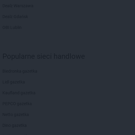
Dealz Warszawa
Dealz Gdańsk
OBI Lublin
Popularne sieci handlowe
Biedronka gazetka
Lidl gazetka
Kaufland gazetka
PEPCO gazetka
Netto gazetka
Dino gazetka