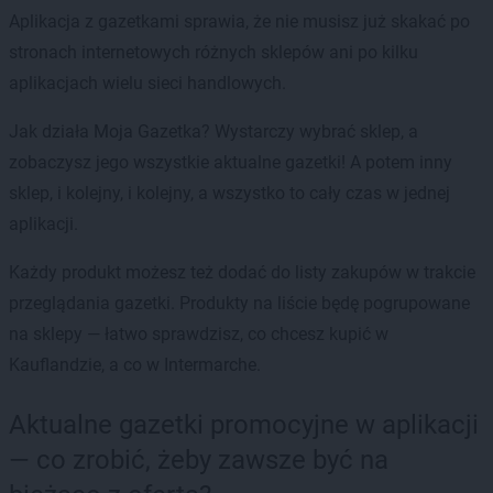
Aplikacja z gazetkami sprawia, że nie musisz już skakać po
stronach internetowych różnych sklepów ani po kilku
aplikacjach wielu sieci handlowych.
Jak działa Moja Gazetka? Wystarczy wybrać sklep, a
zobaczysz jego wszystkie aktualne gazetki! A potem inny
sklep, i kolejny, i kolejny, a wszystko to cały czas w jednej
aplikacji.
Każdy produkt możesz też dodać do listy zakupów w trakcie
przeglądania gazetki. Produkty na liście będę pogrupowane
na sklepy — łatwo sprawdzisz, co chcesz kupić w
Kauflandzie, a co w Intermarche.
Aktualne gazetki promocyjne w aplikacji
— co zrobić, żeby zawsze być na