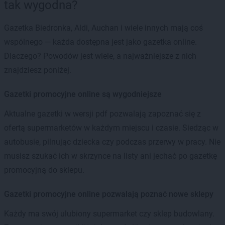
tak wygodna?
Gazetka Biedronka, Aldi, Auchan i wiele innych mają coś
wspólnego — każda dostępna jest jako gazetka online.
Dlaczego? Powodów jest wiele, a najważniejsze z nich
znajdziesz poniżej.
Gazetki promocyjne online są wygodniejsze
Aktualne gazetki w wersji pdf pozwalają zapoznać się z
ofertą supermarketów w każdym miejscu i czasie. Siedząc w
autobusie, pilnując dziecka czy podczas przerwy w pracy. Nie
musisz szukać ich w skrzynce na listy ani jechać po gazetkę
promocyjną do sklepu.
Gazetki promocyjne online pozwalają poznać nowe sklepy
Każdy ma swój ulubiony supermarket czy sklep budowlany.