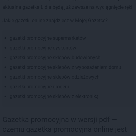
aktualna gazetka Lidla będą już zawsze na wyciągnięcie ręki.
Jakie gazetki online znajdziesz w Mojej Gazetce?
gazetki promocyjne supermarketów
gazetki promocyjne dyskontów
gazetki promocyjne sklepów budowlanych
gazetki promocyjne sklepów z wyposażeniem domu
gazetki promocyjne sklepów odzieżowych
gazetki promocyjne drogerii
gazetki promocyjne sklepów z elektroniką
Gazetka promocyjna w wersji pdf —
czemu gazetka promocyjna online jest