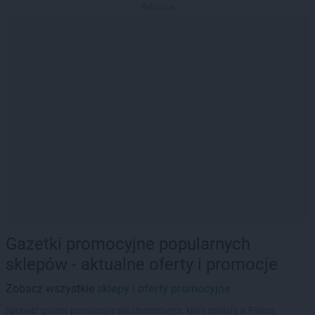
Reklama
Gazetki promocyjne popularnych
sklepów - aktualne oferty i promocje
Zobacz wszystkie
sklepy i oferty promocyjne
Sprawdź gazetki promocyjne sieci handlowych, które działają w Polsce.