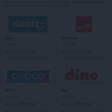
Znajdziesz tutaj sklepy należące do lokalnych sieci oraz duże, znane super- i
hipermarkety. Najlepsze promocje i najniższe ceny!
Dealz
POLOmarket
2 gazetki
11 gazetek
Dodaj do ulubionych
Dodaj do ulubionych
PEPCO
dino
1 gazetka
1 gazetka
Dodaj do ulubionych
Dodaj do ulubionych