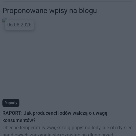
Proponowane wpisy na blogu
06.08.2026
Raporty
RAPORT: Jak producenci lodów walczą o uwagę
konsumentów?
Obecne temperatury zwiększają popyt na lody, ale oferty sieci
handlowych zaczynają się rozrastać na długo przed