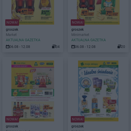
NOWA!
NOWA!
groszek
groszek
Market
Minimarket
AKTUALNA GAZETKA
AKTUALNA GAZETKA
06.08 - 12.08
34
06.08 - 12.08
20
NOWA!
NOWA!
groszek
groszek