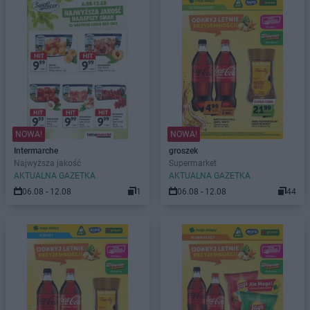
NOWA!
NOWA!
Intermarche
groszek
Najwyższa jakość
Supermarket
AKTUALNA GAZETKA
AKTUALNA GAZETKA
06.08 - 12.08
1
06.08 - 12.08
44