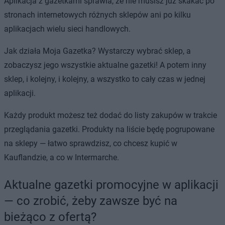
Aplikacja z gazetkami sprawia, że nie musisz już skakać po
stronach internetowych różnych sklepów ani po kilku
aplikacjach wielu sieci handlowych.
Jak działa Moja Gazetka? Wystarczy wybrać sklep, a
zobaczysz jego wszystkie aktualne gazetki! A potem inny
sklep, i kolejny, i kolejny, a wszystko to cały czas w jednej
aplikacji.
Każdy produkt możesz też dodać do listy zakupów w trakcie
przeglądania gazetki. Produkty na liście będę pogrupowane
na sklepy — łatwo sprawdzisz, co chcesz kupić w
Kauflandzie, a co w Intermarche.
Aktualne gazetki promocyjne w aplikacji
— co zrobić, żeby zawsze być na
bieżąco z ofertą?