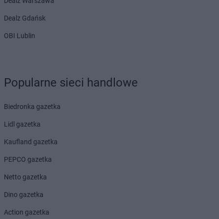
Dealz Warszawa
Dealz Gdańsk
OBI Lublin
Popularne sieci handlowe
Biedronka gazetka
Lidl gazetka
Kaufland gazetka
PEPCO gazetka
Netto gazetka
Dino gazetka
Action gazetka