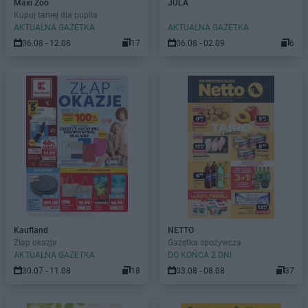
Maxi Zoo
JULA
Kupuj taniej dla pupila
AKTUALNA GAZETKA
AKTUALNA GAZETKA
06.08 - 12.08
17
06.08 - 02.09
6
Kaufland
NETTO
Złap okazje
Gazetka spożywcza
AKTUALNA GAZETKA
DO KOŃCA 2 DNI
30.07 - 11.08
18
03.08 - 08.08
37