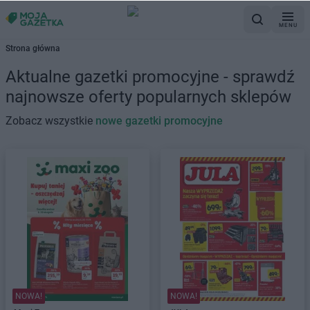
MENU
Strona główna
Aktualne gazetki promocyjne - sprawdź
najnowsze oferty popularnych sklepów
Zobacz wszystkie
nowe gazetki promocyjne
NOWA!
NOWA!