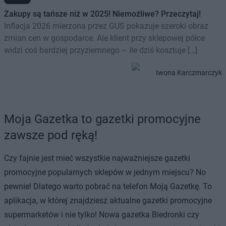
Zakupy są tańsze niż w 2025! Niemożliwe? Przeczytaj!
Inflacja 2026 mierzona przez GUS pokazuje szeroki obraz
zmian cen w gospodarce. Ale klient przy sklepowej półce
widzi coś bardziej przyziemnego – ile dziś kosztuje […]
Iwona Karczmarczyk
Moja Gazetka to gazetki promocyjne
zawsze pod ręką!
Czy fajnie jest mieć wszystkie najważniejsze gazetki
promocyjne popularnych sklepów w jednym miejscu? No
pewnie! Dlatego warto pobrać na telefon Moją Gazetkę. To
aplikacja, w której znajdziesz aktualne gazetki promocyjne
supermarketów i nie tylko! Nowa gazetka Biedronki czy