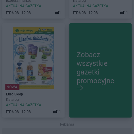
Express market
Katalog
AKTUALNA GAZETKA
AKTUALNA GAZETKA
06.08 - 12.08
1
06.08 - 12.08
11
Zobacz
wszystkie
gazetki
promocyjne
NOWA!
Euro Sklep
Katalog
AKTUALNA GAZETKA
06.08 - 12.08
11
Reklama