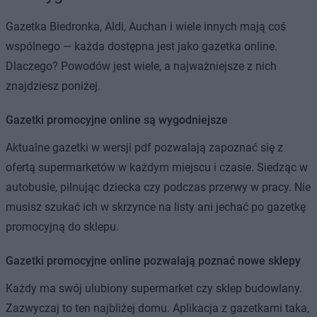
Gazetka Biedronka, Aldi, Auchan i wiele innych mają coś
wspólnego — każda dostępna jest jako gazetka online.
Dlaczego? Powodów jest wiele, a najważniejsze z nich
znajdziesz poniżej.
Gazetki promocyjne online są wygodniejsze
Aktualne gazetki w wersji pdf pozwalają zapoznać się z
ofertą supermarketów w każdym miejscu i czasie. Siedząc w
autobusie, pilnując dziecka czy podczas przerwy w pracy. Nie
musisz szukać ich w skrzynce na listy ani jechać po gazetkę
promocyjną do sklepu.
Gazetki promocyjne online pozwalają poznać nowe sklepy
Każdy ma swój ulubiony supermarket czy sklep budowlany.
Zazwyczaj to ten najbliżej domu. Aplikacja z gazetkami taka,