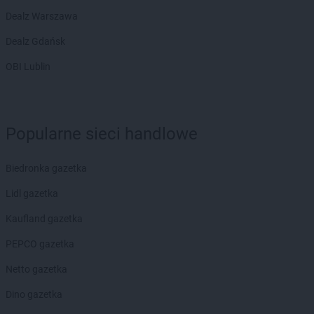
Dealz Warszawa
Dealz Gdańsk
OBI Lublin
Popularne sieci handlowe
Biedronka gazetka
Lidl gazetka
Kaufland gazetka
PEPCO gazetka
Netto gazetka
Dino gazetka