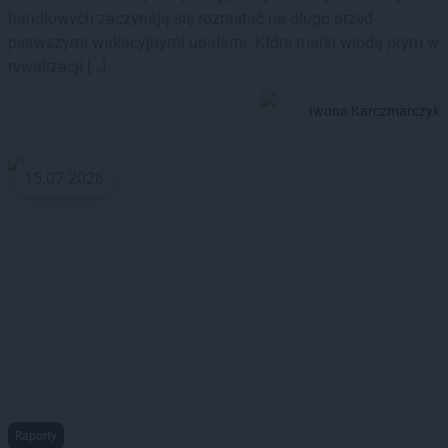
handlowych zaczynają się rozrastać na długo przed
pierwszymi wakacyjnymi upałami. Które marki wiodą prym w
rywalizacji […]
Iwona Karczmarczyk
15.07.2026
Raporty