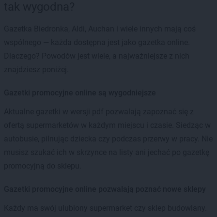
tak wygodna?
Gazetka Biedronka, Aldi, Auchan i wiele innych mają coś
wspólnego — każda dostępna jest jako gazetka online.
Dlaczego? Powodów jest wiele, a najważniejsze z nich
znajdziesz poniżej.
Gazetki promocyjne online są wygodniejsze
Aktualne gazetki w wersji pdf pozwalają zapoznać się z
ofertą supermarketów w każdym miejscu i czasie. Siedząc w
autobusie, pilnując dziecka czy podczas przerwy w pracy. Nie
musisz szukać ich w skrzynce na listy ani jechać po gazetkę
promocyjną do sklepu.
Gazetki promocyjne online pozwalają poznać nowe sklepy
Każdy ma swój ulubiony supermarket czy sklep budowlany.