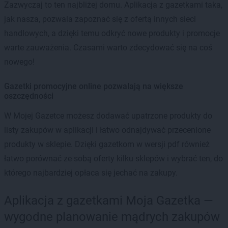
Zazwyczaj to ten najbliżej domu. Aplikacja z gazetkami taka,
jak nasza, pozwala zapoznać się z ofertą innych sieci
handlowych, a dzięki temu odkryć nowe produkty i promocje
warte zauważenia. Czasami warto zdecydować się na coś
nowego!
Gazetki promocyjne online pozwalają na większe
oszczędności
W Mojej Gazetce możesz dodawać upatrzone produkty do
listy zakupów w aplikacji i łatwo odnajdywać przecenione
produkty w sklepie. Dzięki gazetkom w wersji pdf również
łatwo porównać ze sobą oferty kilku sklepów i wybrać ten, do
którego najbardziej opłaca się jechać na zakupy.
Aplikacja z gazetkami Moja Gazetka —
wygodne planowanie mądrych zakupów