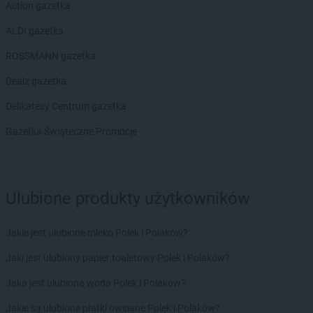
Action gazetka
ALDI gazetka
ROSSMANN gazetka
Dealz gazetka
Delikatesy Centrum gazetka
Gazetka Świąteczne Promocje
Ulubione produkty użytkowników
Jakie jest ulubione mleko Polek i Polaków?
Jaki jest ulubiony papier toaletowy Polek i Polaków?
Jaka jest ulubiona woda Polek i Polaków?
Jakie są ulubione płatki owsiane Polek i Polaków?