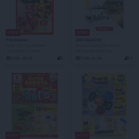
NOWA!
NOWA!
POLOmarket
BRICOMARCHE
Super HITY na weekend
Idealne miejsce do relaksu!
DO KOŃCA 1 DZIEŃ
AKTUALNA GAZETKA
06.08 - 08.08
4
07.08 - 21.08
15
NOWA!
NOWA!