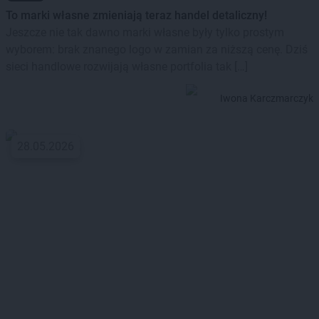
To marki własne zmieniają teraz handel detaliczny!
Jeszcze nie tak dawno marki własne były tylko prostym
wyborem: brak znanego logo w zamian za niższą cenę. Dziś
sieci handlowe rozwijają własne portfolia tak […]
Iwona Karczmarczyk
28.05.2026