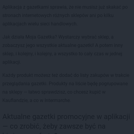
Aplikacja z gazetkami sprawia, że nie musisz już skakać po
stronach internetowych różnych sklepów ani po kilku
aplikacjach wielu sieci handlowych.
Jak działa Moja Gazetka? Wystarczy wybrać sklep, a
zobaczysz jego wszystkie aktualne gazetki! A potem inny
sklep, i kolejny, i kolejny, a wszystko to cały czas w jednej
aplikacji.
Każdy produkt możesz też dodać do listy zakupów w trakcie
przeglądania gazetki. Produkty na liście będę pogrupowane
na sklepy — łatwo sprawdzisz, co chcesz kupić w
Kauflandzie, a co w Intermarche.
Aktualne gazetki promocyjne w aplikacji
— co zrobić, żeby zawsze być na