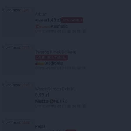
Trend:
2991
Trend: 2991
Arbuz
1,49 zł
4,99 zł
70% TANIEJ
Kaufland
Oferta ważna od 06.08 do 08.08
Trend:
2723
Trend: 2723
Twaróg Klinek Delikate
DRUGI 40% TANIEJ
Biedronka
Oferta ważna od 03.08 do 08.08
Trend:
2695
Trend: 2695
Wrzos Garden Girls XL
8,99 zł
NETTO
Oferta ważna od 03.08 do 08.08
Trend:
2626
Trend: 2626
Persil