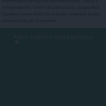
internetowej to rozwiązanie, które stworzyliśmy z myślą o
Twojej wygodzie i Twoich oszczędnościach. Ściągnij Moją
Gazetkę za darmo na iOS lub Androida i przeglądaj gazetki
promocyjne tak, jak Ci wygodnie!
Kupuj mądrze z naszą aplikacją