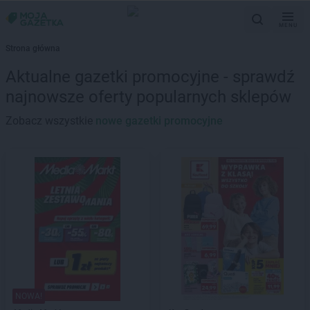
MENU
Strona główna
Aktualne gazetki promocyjne - sprawdź
najnowsze oferty popularnych sklepów
Zobacz wszystkie
nowe gazetki promocyjne
NOWA!