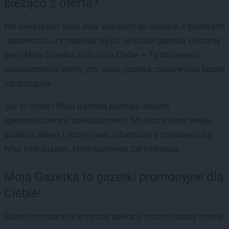
bieżąco z ofertą?
Nie zawsze jest czas, żeby wchodzić do aplikacji z gazetkami
i sprawdzać, czy pojawiła się już aktualna gazetka wybranej
sieci. Moja Gazetka zrobi to za Ciebie — Ty dostaniesz
powiadomienie wtedy, gdy nowa gazetka rzeczywiście będzie
już dostępna.
Jak to działa? Moja Gazetka pozwala ustawić
spersonalizowane powiadomienia. Możesz wybrać swoje
ulubione sklepy i otrzymywać informację o pojawieniu się
tylko tych gazetek, które naprawdę Cię interesują.
Moja Gazetka to gazetki promocyjne dla
Ciebie!
Gazetki promocyjne w naszej aplikacji oraz na naszej stronie