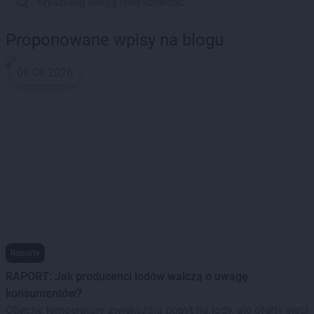
Proponowane wpisy na blogu
06.08.2026
Raporty
RAPORT: Jak producenci lodów walczą o uwagę
konsumentów?
Obecne temperatury zwiększają popyt na lody, ale oferty sieci