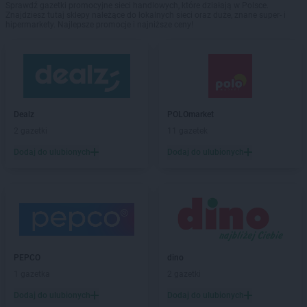
Sprawdź gazetki promocyjne sieci handlowych, które działają w Polsce.
Znajdziesz tutaj sklepy należące do lokalnych sieci oraz duże, znane super- i
hipermarkety. Najlepsze promocje i najniższe ceny!
Dealz
POLOmarket
2 gazetki
11 gazetek
Dodaj do ulubionych
Dodaj do ulubionych
PEPCO
dino
1 gazetka
2 gazetki
Dodaj do ulubionych
Dodaj do ulubionych