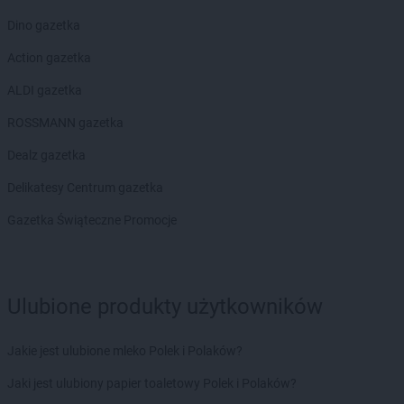
Dino gazetka
Action gazetka
ALDI gazetka
ROSSMANN gazetka
Dealz gazetka
Delikatesy Centrum gazetka
Gazetka Świąteczne Promocje
Ulubione produkty użytkowników
Jakie jest ulubione mleko Polek i Polaków?
Jaki jest ulubiony papier toaletowy Polek i Polaków?