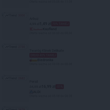
Oferta ważna od 05.08 do 11.08
Trend:
3000
Trend: 3000
Arbuz
1,49 zł
4,99 zł
70% TANIEJ
Kaufland
Oferta ważna od 06.08 do 08.08
Trend:
2730
Trend: 2730
Twaróg Klinek Delikate
DRUGI 40% TANIEJ
Biedronka
Oferta ważna od 03.08 do 08.08
Trend:
2682
Trend: 2682
Persil
16,99 zł
34,99 zł
-51%
ALDI
Oferta ważna od 05.08 do 08.08
Trend:
2679