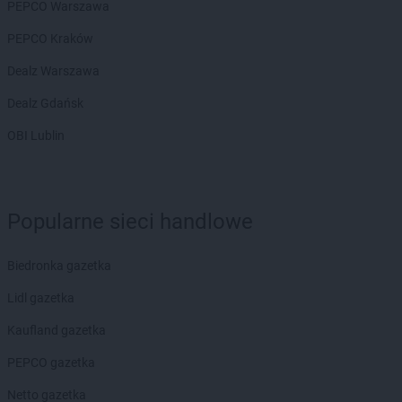
PEPCO Warszawa
PEPCO Kraków
Dealz Warszawa
Dealz Gdańsk
OBI Lublin
Popularne sieci handlowe
Biedronka gazetka
Lidl gazetka
Kaufland gazetka
PEPCO gazetka
Netto gazetka