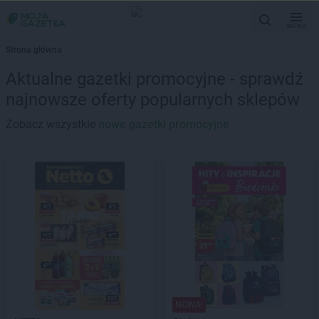
MENU
Strona główna
Aktualne gazetki promocyjne - sprawdź
najnowsze oferty popularnych sklepów
Zobacz wszystkie
nowe gazetki promocyjne
NOWA!