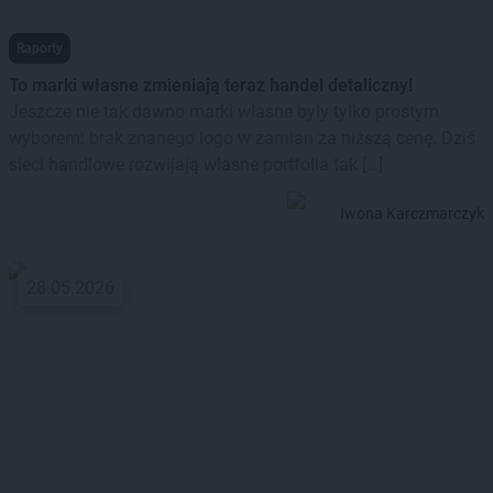
Raporty
To marki własne zmieniają teraz handel detaliczny!
Jeszcze nie tak dawno marki własne były tylko prostym
wyborem: brak znanego logo w zamian za niższą cenę. Dziś
sieci handlowe rozwijają własne portfolia tak […]
Iwona Karczmarczyk
28.05.2026