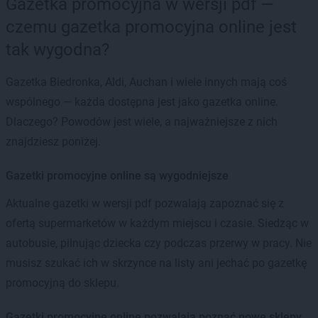
Gazetka promocyjna w wersji pdf —
czemu gazetka promocyjna online jest
tak wygodna?
Gazetka Biedronka, Aldi, Auchan i wiele innych mają coś
wspólnego — każda dostępna jest jako gazetka online.
Dlaczego? Powodów jest wiele, a najważniejsze z nich
znajdziesz poniżej.
Gazetki promocyjne online są wygodniejsze
Aktualne gazetki w wersji pdf pozwalają zapoznać się z
ofertą supermarketów w każdym miejscu i czasie. Siedząc w
autobusie, pilnując dziecka czy podczas przerwy w pracy. Nie
musisz szukać ich w skrzynce na listy ani jechać po gazetkę
promocyjną do sklepu.
Gazetki promocyjne online pozwalają poznać nowe sklepy