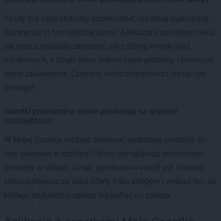
Każdy ma swój ulubiony supermarket czy sklep budowlany.
Zazwyczaj to ten najbliżej domu. Aplikacja z gazetkami taka,
jak nasza, pozwala zapoznać się z ofertą innych sieci
handlowych, a dzięki temu odkryć nowe produkty i promocje
warte zauważenia. Czasami warto zdecydować się na coś
nowego!
Gazetki promocyjne online pozwalają na większe
oszczędności
W Mojej Gazetce możesz dodawać upatrzone produkty do
listy zakupów w aplikacji i łatwo odnajdywać przecenione
produkty w sklepie. Dzięki gazetkom w wersji pdf również
łatwo porównać ze sobą oferty kilku sklepów i wybrać ten, do
którego najbardziej opłaca się jechać na zakupy.