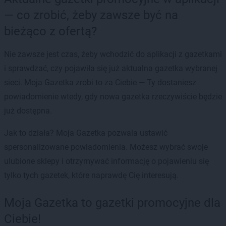
— co zrobić, żeby zawsze być na
bieżąco z ofertą?
Nie zawsze jest czas, żeby wchodzić do aplikacji z gazetkami
i sprawdzać, czy pojawiła się już aktualna gazetka wybranej
sieci. Moja Gazetka zrobi to za Ciebie — Ty dostaniesz
powiadomienie wtedy, gdy nowa gazetka rzeczywiście będzie
już dostępna.
Jak to działa? Moja Gazetka pozwala ustawić
spersonalizowane powiadomienia. Możesz wybrać swoje
ulubione sklepy i otrzymywać informację o pojawieniu się
tylko tych gazetek, które naprawdę Cię interesują.
Moja Gazetka to gazetki promocyjne dla
Ciebie!