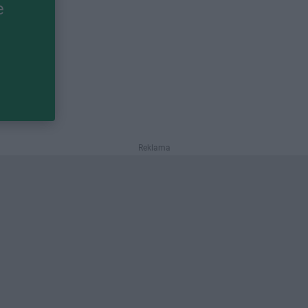
e
Reklama