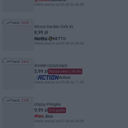
Oferta ważna od 06.08 do 08.08
Trend:
2699
Trend: 2699
Wrzos Garden Girls XL
8,99 zł
NETTO
Oferta ważna od 03.08 do 08.08
Trend:
2463
Trend: 2463
środek czyszczący
5,99 zł
Niższa cena z 30 dni
Action
Oferta ważna od 05.08 do 11.08
Trend:
2358
Trend: 2358
chipsy Pringles
9,99 zł
2+2 gratis
dino
Oferta ważna od 07.08 do 08.08