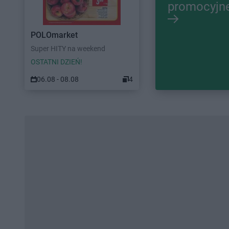
promocyjn
POLOmarket
Super HITY na weekend
OSTATNI DZIEŃ!
06.08 - 08.08
4