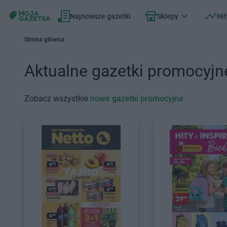
Najnowsze gazetki
Sklepy
Hit
Strona główna
Aktualne gazetki promocyjn
Zobacz wszystkie
nowe gazetki promocyjne