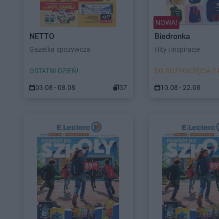
NOWA!
NETTO
Biedronka
Gazetka spożywcza
Hity i inspiracje
OSTATNI DZIEŃ!
DO ROZPOCZĘCIA 2 
03.08 - 08.08
37
10.08 - 22.08