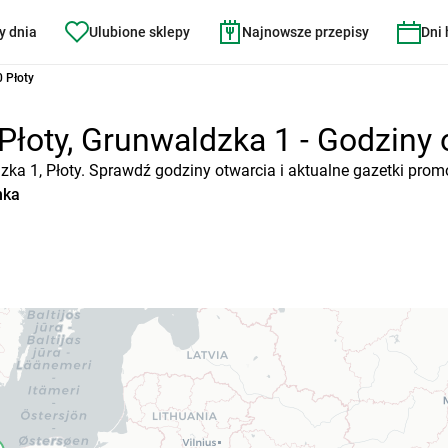
y dnia
Ulubione sklepy
Najnowsze przepisy
Dni
 Płoty
Płoty, Grunwaldzka 1 - Godziny o
zka 1, Płoty. Sprawdź godziny otwarcia i aktualne gazetki prom
nka