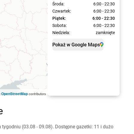
Środa:
6:00 - 22:30
Czwartek:
6:00 - 22:30
Piątek:
6:00 - 22:30
Sobota:
6:00 - 22:30
Niedziela:
zamknięte
Pokaż w Google Maps
OpenStreetMap
©
contributors
e
ygodniu (03.08 - 09.08). Dostępne gazetki: 11 i dużo