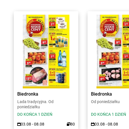
Biedronka
Biedronka
Lada tradycyjna. Od
Od poniedziałku
poniedziałku
DO KOŃCA 1 DZIEŃ
DO KOŃCA 1 DZIEŃ
03.08 - 08.08
80
03.08 - 08.08