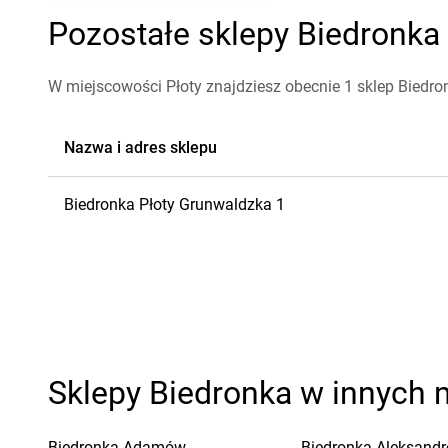
Pozostałe sklepy Biedronka 
W miejscowości Płoty znajdziesz obecnie 1 sklep Biedro
Nazwa i adres sklepu
Biedronka
Płoty
Grunwaldzka 1
Sklepy Biedronka w innych 
Biedronka
Adamów
Biedronka
Aleksandr