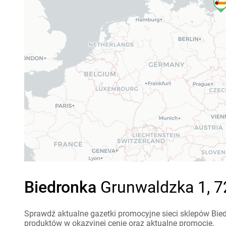
Biedronka
Grunwaldzka 1, 72
Sprawdź aktualne gazetki promocyjne sieci sklepów Bied
produktów w okazyjnej cenie oraz aktualne promocje.