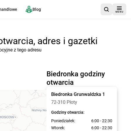
 handlowe
Blog
MENU
twarcia, adres i gazetki
ocyjne z tego adresu
Biedronka godziny
otwarcia
Biedronka
Grunwaldzka 1
72-310 Płoty
Godziny otwarcia:
Poniedziałek:
6:00 - 22:30
Wtorek:
6:00 - 22:30