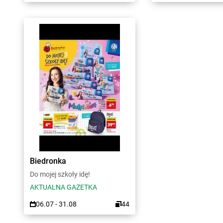
Biedronka
Do mojej szkoły idę!
AKTUALNA GAZETKA
06.07 - 31.08
44